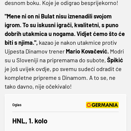
desnom boku. Koje je odigrao besprijekorno!
"Mene ni on ni Bulat nisu iznenadili svojom
igrom. To su iskusni igrači, kvalitetni, s puno
dobrih utakmica u nogama. Vidjet ćemo što će
biti s njima.",
kazao je nakon utakmice protiv
Ujpesta Dinamov trener
Mario Kovačević.
Modri
su u Sloveniji na pripremama do subote,
Špikić
je još uvijek ovdje, po svemu sudeći odradit će
kompletne pripreme s Dinamom. A to se, ne
tako davno, nije očekivalo!
Oglas
HNL, 1. kolo