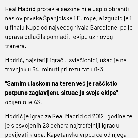
Real Madrid protekle sezone nije uspio obraniti
naslov prvaka Španjolske i Europe, a izgubio je i
u finalu Kupa od najvećeg rivala Barcelone, pa je
uprava odlučila pomladiti ekipu uz novog
trenera.
Modrić, najstariji igrač u svlačionici, ušao je na
travnjak u 64. minuti pri rezultatu 0-3.
"Samim ulaskom na teren već je raščistio
potpuno zaglavljenu situaciju svoje ekipe"
,
ocijenio je AS.
Modrić je igrao za Real Madrid od 2012. godine te
je s osvojenih 28 pehara najtrofejniji igrač u
povijesti kluba. Kapetansku vrpcu će od njega