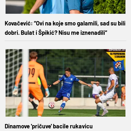
Kovačević: “Ovi na koje smo galamili, sad su bili
dobri. Bulat i Špikić? Nisu me iznenadili“
Dinamove 'pričuve' bacile rukavicu