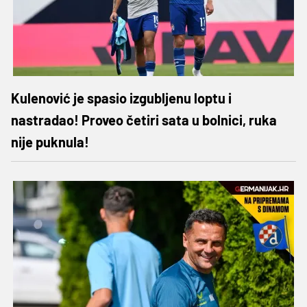
Kulenović je spasio izgubljenu loptu i
nastradao! Proveo četiri sata u bolnici, ruka
nije puknula!