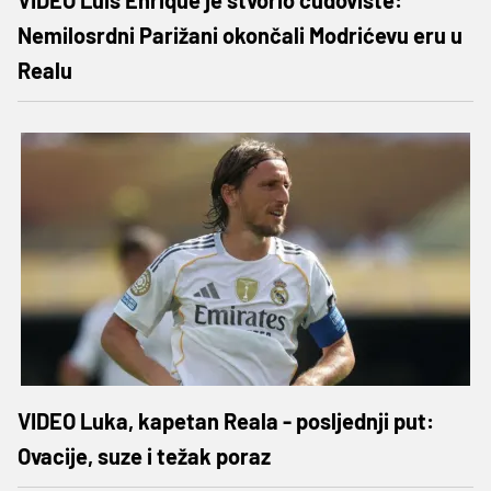
Nemilosrdni Parižani okončali Modrićevu eru u
Realu
VIDEO Luka, kapetan Reala - posljednji put:
Ovacije, suze i težak poraz