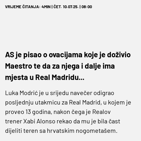
VRIJEME ČITANJA: 4MIN | ČET. 10.07.25. | 08:00
AS je pisao o ovacijama koje je doživio
Maestro te da za njega i dalje ima
mjesta u Real Madridu...
Luka Modrić je u srijedu navečer odigrao
posljednju utakmicu za Real Madrid, u kojem je
proveo 13 godina, nakon čega je Realov
trener Xabi Alonso rekao da mu je bila čast
dijeliti teren sa hrvatskim nogometašem.