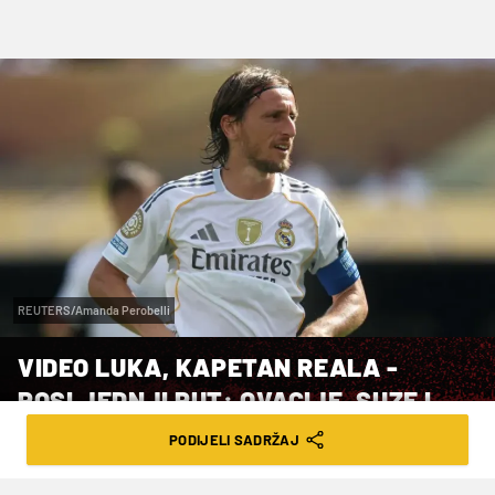
REUTERS/Amanda Perobelli
VIDEO LUKA, KAPETAN REALA -
POSLJEDNJI PUT: OVACIJE, SUZE I
TEŽAK PORAZ
PODIJELI SADRŽAJ