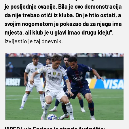
je posljednje ovacije. Bila je ovo demonstracija
da nije trebao otići iz kluba. On je htio ostati, a
svojim nogometom je pokazao da za njega ima
mjesta, ali klub je u glavi imao drugu ideju"
,
izvijestio je taj dnevnik.
VIDEO Luis Enrique je stvorio čudovište: