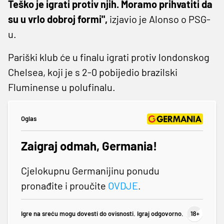
Teško je igrati protiv njih. Moramo prihvatiti da
su u vrlo dobroj formi",
izjavio je Alonso o PSG-
u.
Pariški klub će u finalu igrati protiv londonskog
Chelsea, koji je s 2-0 pobijedio brazilski
Fluminense u polufinalu.
Oglas
Zaigraj odmah, Germania!
Cjelokupnu Germanijinu ponudu
pronađite i proučite
OVDJE
.
Igre na sreću mogu dovesti do ovisnosti. Igraj odgovorno.