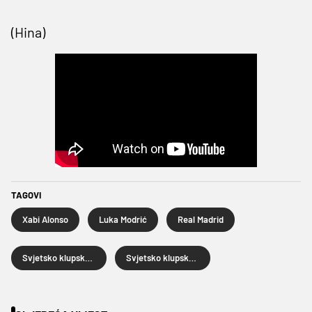
(Hina)
TAGOVI
Xabi Alonso
Luka Modrić
Real Madrid
Svjetsko klupsko prvenstvo
Svjetsko klupsko prvenstvo 2025.