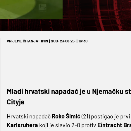
VRIJEME ČITANJA: 1MIN | SUB. 23.08.25. | 16:30
Mladi hrvatski napadač je u Njemačku sti
Cityja
Hrvatski napadač
Roko Šimić
(21) postigao je pr
Karlsruhera
koji je slavio 2-0 protiv
Eintracht B