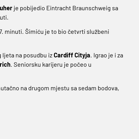
ruher
je pobijedio Eintracht Braunschweig sa
uti.
7. minuti. Šimiću je to bio četvrti službeni
 ljeta na posudbu iz
Cardiff Cityja
. Igrao je i za
rich
. Seniorsku karijeru je počeo u
enutačno na drugom mjestu sa sedam bodova,