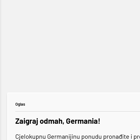
Oglas
Zaigraj odmah, Germania!
Cjelokupnu Germanijinu ponudu pronađite i p