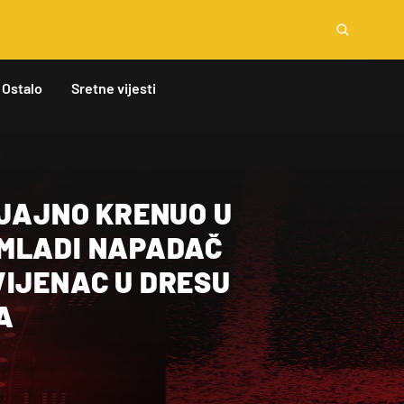
Ostalo
Sretne vijesti
SJAJNO KRENUO U
MLADI NAPADAČ
VIJENAC U DRESU
A