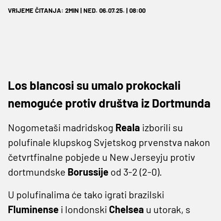
VRIJEME ČITANJA: 2MIN | NED. 06.07.25. | 08:00
Los blancosi su umalo prokockali
nemoguće protiv društva iz Dortmunda
Nogometaši madridskog
Reala
izborili su
polufinale klupskog Svjetskog prvenstva nakon
četvrtfinalne pobjede u New Jerseyju protiv
dortmundske
Borussije
od 3-2 (2-0).
U polufinalima će tako igrati brazilski
Fluminense
i londonski
Chelsea
u utorak, s