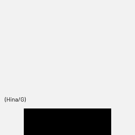
(Hina/G)