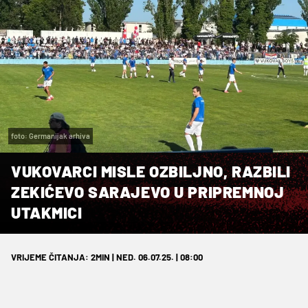
foto: Germanijak arhiva
VUKOVARCI MISLE OZBILJNO, RAZBILI
ZEKIĆEVO SARAJEVO U PRIPREMNOJ
UTAKMICI
VRIJEME ČITANJA: 2MIN | NED. 06.07.25. | 08:00