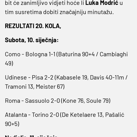
bit će zanimljivo vidjeti hoće li
Luka Modrić
u
tim susretima dobiti značajniju minutažu.
REZULTATI 20. KOLA,
Subota, 10. siječnja:
Como - Bologna 1-1 (Baturina 90+4 / Cambiaghi
49)
Udinese - Pisa 2-2 (Kabasele 19, Davis 40-11m /
Tramoni 13, Meister 67)
Roma - Sassuolo 2-0 (Kone 76, Soule 79)
Atalanta - Torino 2-0 (De Ketelaere 13, Pašalić
90+5)