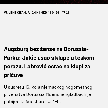
VRIJEME ČITANJA: 2MIN | NED. 11.01.26. | 17:21
Augsburg bez šanse na Borussia-
Parku: Jakić ušao s klupe u teškom
porazu, Labrović ostao na klupi za
pričuve
U susretu 16. kola njemačkog nogometnog
prvenstva Borussia Moenchengladbach je
pobijedila Augsburg sa 4-0.