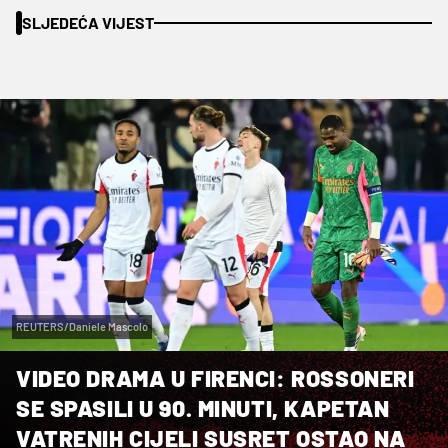
SLJEDEĆA VIJEST
REUTERS/Daniele Mascolo
VIDEO DRAMA U FIRENCI: ROSSONERI
SE SPASILI U 90. MINUTI, KAPETAN
VATRENIH CIJELI SUSRET OSTAO NA