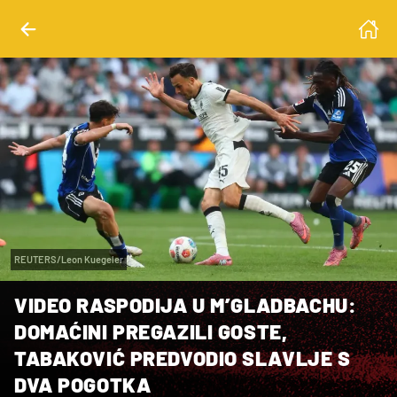
REUTERS/Leon Kuegeler
VIDEO RASPODIJA U M’GLADBACHU:
DOMAĆINI PREGAZILI GOSTE,
TABAKOVIĆ PREDVODIO SLAVLJE S
DVA POGOTKA