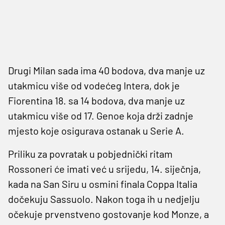
Drugi Milan sada ima 40 bodova, dva manje uz
utakmicu više od vodećeg Intera, dok je
Fiorentina 18. sa 14 bodova, dva manje uz
utakmicu više od 17. Genoe koja drži zadnje
mjesto koje osigurava ostanak u Serie A.
Priliku za povratak u pobjednički ritam
Rossoneri će imati već u srijedu, 14. siječnja,
kada na San Siru u osmini finala Coppa Italia
dočekuju Sassuolo. Nakon toga ih u nedjelju
očekuje prvenstveno gostovanje kod Monze, a