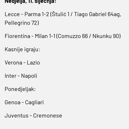
Nedjelja, 11. siječnja:
Lecce - Parma 1-2 (Štulić 1 / Tiago Gabriel 64ag,
Pellegrino 72)
Fiorentina - Milan 1-1 (Comuzzo 66 / Nkunku 90)
Kasnije igraju:
Verona - Lazio
Inter - Napoli
Ponedjeljak:
Genoa - Cagliari
Juventus - Cremonese