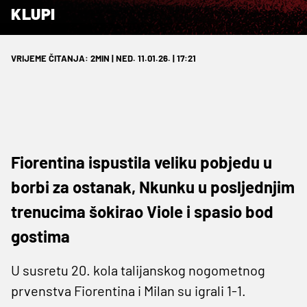
KLUPI
VRIJEME ČITANJA: 2MIN | NED. 11.01.26. | 17:21
Fiorentina ispustila veliku pobjedu u
borbi za ostanak, Nkunku u posljednjim
trenucima šokirao Viole i spasio bod
gostima
U susretu 20. kola talijanskog nogometnog
prvenstva Fiorentina i Milan su igrali 1-1.