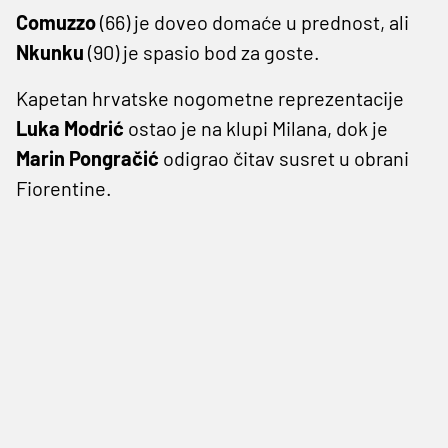
Comuzzo
(66) je doveo domaće u prednost, ali
Nkunku
(90) je spasio bod za goste.
Kapetan hrvatske nogometne reprezentacije
Luka Modrić
ostao je na klupi Milana, dok je
Marin Pongračić
odigrao čitav susret u obrani
Fiorentine.