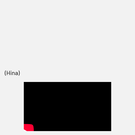
(Hina)