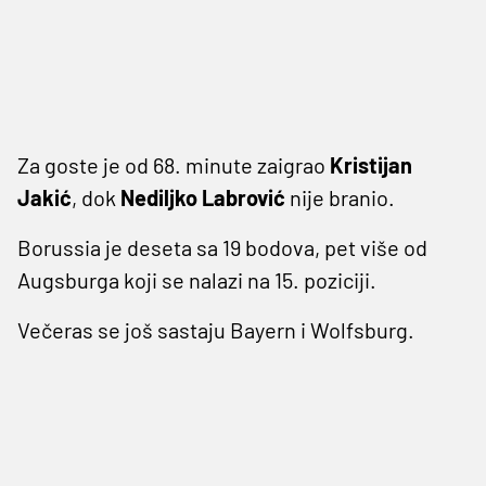
Za goste je od 68. minute zaigrao
Kristijan
Jakić
, dok
Nediljko Labrović
nije branio.
Borussia je deseta sa 19 bodova, pet više od
Augsburga koji se nalazi na 15. poziciji.
Večeras se još sastaju Bayern i Wolfsburg.