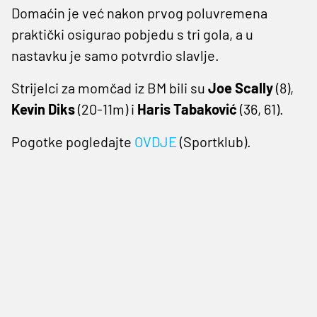
Domaćin je već nakon prvog poluvremena
praktički osigurao pobjedu s tri gola, a u
nastavku je samo potvrdio slavlje.
Strijelci za momčad iz BM bili su
Joe Scally
(8),
Kevin Diks
(20-11m) i
Haris Tabaković
(36, 61).
Pogotke pogledajte
OVDJE
(Sportklub).