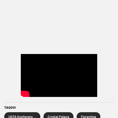
TAGOVI
UEFA Konferencijska liga
Crystal Palace
Fiorentina