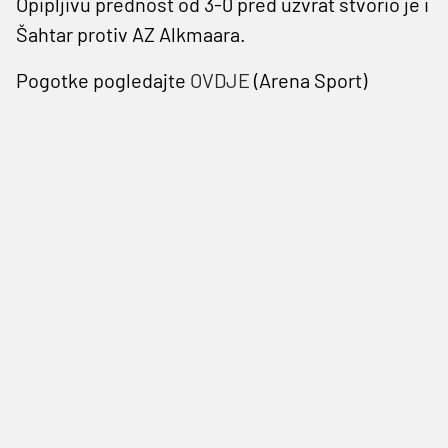
Opipljivu prednost od 3-0 pred uzvrat stvorio je i
Šahtar protiv AZ Alkmaara.
Pogotke pogledajte
OVDJE
(Arena Sport)