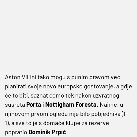
Aston Villini tako mogu s punim pravom već
planirati svoje novo europsko gostovanje, a gdje
će to biti, saznat ćemo tek nakon uzvratnog
susreta
Porta
i
Nottigham Foresta
. Naime, u
njihovom prvom ogledu nije bilo pobjednika (1-
1), a sve to je s domaće klupe za rezerve
popratio
Dominik Prpić
.