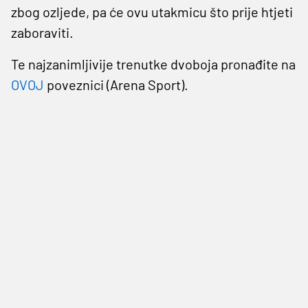
zbog ozljede, pa će ovu utakmicu što prije htjeti
zaboraviti.
Te najzanimljivije trenutke dvoboja pronađite na
OVOJ
poveznici (Arena Sport).