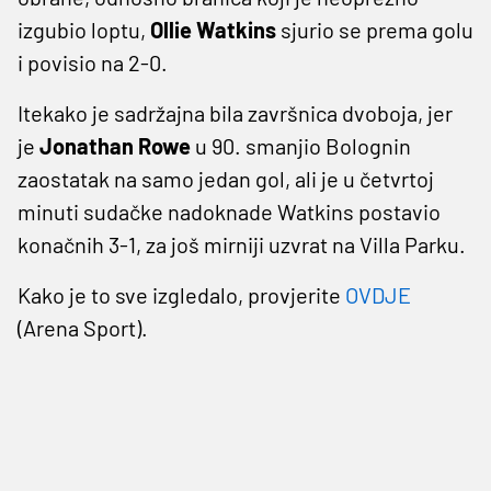
izgubio loptu,
Ollie Watkins
sjurio se prema golu
i povisio na 2-0.
Itekako je sadržajna bila završnica dvoboja, jer
je
Jonathan
Rowe
u 90. smanjio Bolognin
zaostatak na samo jedan gol, ali je u četvrtoj
minuti sudačke nadoknade Watkins postavio
konačnih 3-1, za još mirniji uzvrat na Villa Parku.
Kako je to sve izgledalo, provjerite
OVDJE
(Arena Sport).