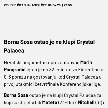
VRIJEME ČITANJA: 4MIN | ČET. 09.04.26. | 22:50
Borna Sosa ostao je na klupi Crystal
Palacea
Hrvatski nogometni reprezentativac
Marin
Pongračić
igrao je do 82. minute za Fiorentinu u
0-3 porazu na gostovanju kod Crystal Palacea u
prvoj utakmici četvrtfinala Konferencijske lige.
Borna Sosa
ostao je na klupi Crystal Palacea za
koji su strijelci bili
Mateta
(24-11m),
Mitchell
(31) i