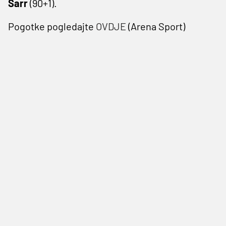
Sarr
(90+1).
Pogotke pogledajte
OVDJE
(Arena Sport)