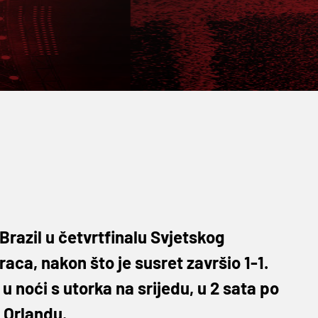
 Brazil u četvrtfinalu Svjetskog
ca, nakon što je susret završio 1-1.
 noći s utorka na srijedu, u 2 sata po
 Orlandu.