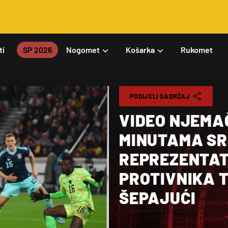
ti
SP 2026
Nogomet
Košarka
Rukomet
PODIJELI SADRŽAJ
VIDEO NJEMA
MINUTAMA SR
REPREZENTAT
PROTIVNIKA 
ŠEPAJUĆI