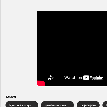
TAGOVI
Njemačka nogometna reprezentacija
ganska nogometna reprezentacija
prijateljska