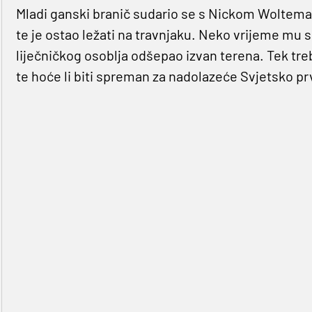
Mladi ganski branič sudario se s Nickom Woltema
te je ostao ležati na travnjaku. Neko vrijeme mu 
liječničkog osoblja odšepao izvan terena. Tek treba
te hoće li biti spreman za nadolazeće Svjetsko p