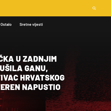
Ostalo
Sretne vijesti
ČKA U ZADNJIM
UŠILA GANU,
IVAC HRVATSKOG
TEREN NAPUSTIO