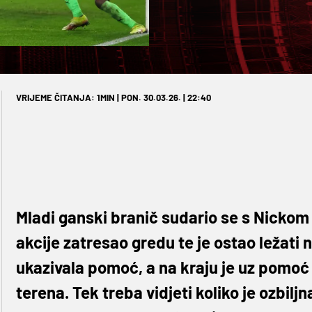
VRIJEME ČITANJA: 1MIN | PON. 30.03.26. | 22:40
Mladi ganski branič sudario se s Nicko
akcije zatresao gredu te je ostao ležati
ukazivala pomoć, a na kraju je uz pomoć
terena. Tek treba vidjeti koliko je ozbiljn