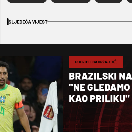
SLJEDEĆA VIJEST
PODIJELI SADRŽAJ
BRAZILSKI N
"NE GLEDAMO 
KAO PRILIKU"