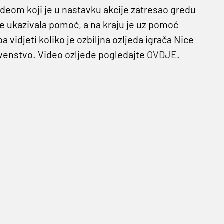
deom koji je u nastavku akcije zatresao gredu
se ukazivala pomoć, a na kraju je uz pomoć
 vidjeti koliko je ozbiljna ozljeda igrača Nice
rvenstvo. Video ozljede pogledajte
OVDJE
.