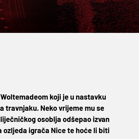
m Woltemadeom koji je u nastavku
 na travnjaku. Neko vrijeme mu se
 liječničkog osoblja odšepao izvan
a ozljeda igrača Nice te hoće li biti