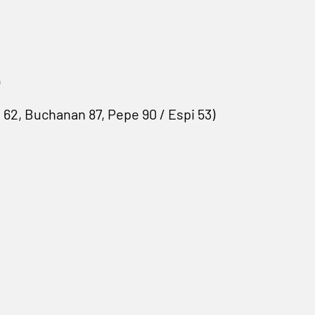
o 62, Buchanan 87, Pepe 90 / Espi 53)