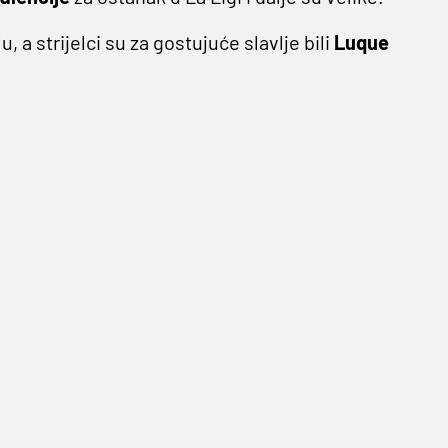
 a strijelci su za gostujuće slavlje bili
Luque