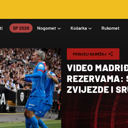
ti
SP 2026
Nogomet
Košarka
Rukomet
PODIJELI SADRŽAJ
VIDEO MADRIĐ
REZERVAMA: 
ZVIJEZDE I S