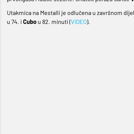
Utakmica na Mestalli je odlučena u završnom dijelu,
u 74. i
Cubo
u 82. minuti (
VIDEO
).