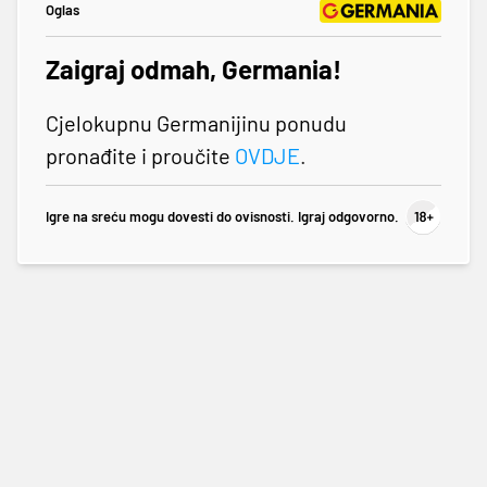
Oglas
Zaigraj odmah, Germania!
Cjelokupnu Germanijinu ponudu
pronađite i proučite
OVDJE
.
Igre na sreću mogu dovesti do ovisnosti. Igraj odgovorno.