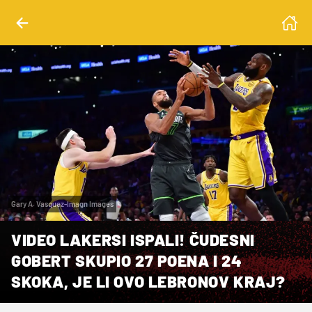
Gary A. Vasquez-Imagn Images
VIDEO LAKERSI ISPALI! ČUDESNI
GOBERT SKUPIO 27 POENA I 24
SKOKA, JE LI OVO LEBRONOV KRAJ?