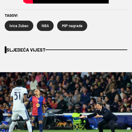
TAGOVI
Ivica Zubac
NBA
MIP nagrada
SLJEDEĆA VIJEST