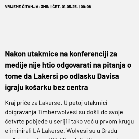
VRIJEME ČITANJA: 3MIN | ČET. 01.05.25. | 09:08
Nakon utakmice na konferenciji za
medije nije htio odgovarati na pitanja o
tome da Lakersi po odlasku Davisa
igraju košarku bez centra
Kraj priče za Lakerse. U petoj utakmici
doigravanja Timberwolvesi su došli do svoje
četvrte pobjede u seriji i tako već u prvom krugu
eliminirali LA Lakerse. Wolvesi su u Gradu