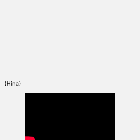
(Hina)