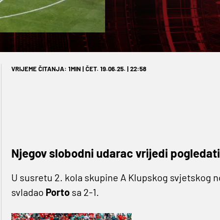
VRIJEME ČITANJA: 1MIN | ČET. 19.06.25. | 22:58
Njegov slobodni udarac vrijedi pogledati
U susretu 2. kola skupine A Klupskog svjetskog
svladao
Porto
sa 2-1.