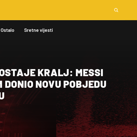
Ostalo
Sretne vijesti
OSTAJE KRALJ: MESSI
 DONIO NOVU POBJEDU
U