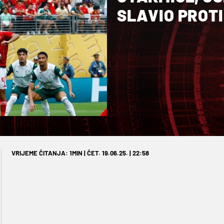
SLAVIO PROT
VRIJEME ČITANJA: 1MIN | ČET. 19.06.25. | 22:58