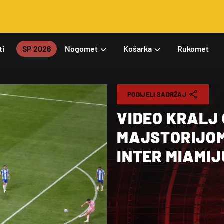
ti
SP 2026
Nogomet
Košarka
Rukomet
PODIJELI SADRŽAJ
VIDEO KRALJ 
MAJSTORIJOM
INTER MIAMIJ