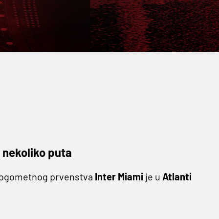
 nekoliko puta
 nogometnog prvenstva
Inter Miami
je u
Atlanti