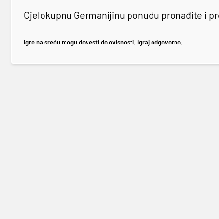
Cjelokupnu Germanijinu ponudu pronađite i p
Igre na sreću mogu dovesti do ovisnosti. Igraj odgovorno.