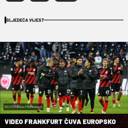
SLJEDEĆA VIJEST
REUTERS/Kai Pfaffenbach
VIDEO FRANKFURT ČUVA EUROPSKO