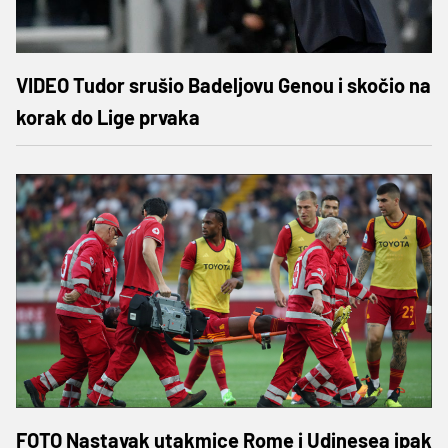
VIDEO Tudor srušio Badeljovu Genou i skočio na
korak do Lige prvaka
FOTO Nastavak utakmice Rome i Udinesea ipak