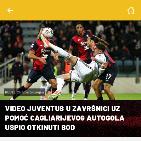
REUTERS/Alberto Lingria
VIDEO JUVENTUS U ZAVRŠNICI UZ
POMOĆ CAGLIARIJEVOG AUTOGOLA
USPIO OTKINUTI BOD