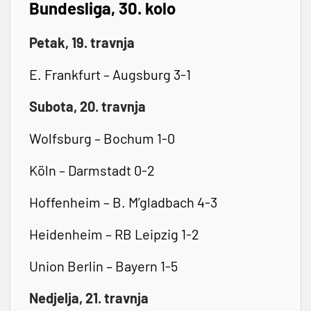
Bundesliga, 30. kolo
Petak, 19. travnja
E. Frankfurt – Augsburg 3-1
Subota, 20. travnja
Wolfsburg – Bochum 1-0
Köln – Darmstadt 0-2
Hoffenheim – B. M’gladbach 4-3
Heidenheim – RB Leipzig 1-2
Union Berlin – Bayern 1-5
Nedjelja, 21. travnja