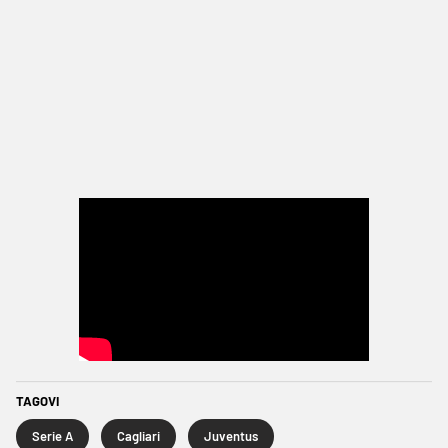
TAGOVI
Serie A
Cagliari
Juventus