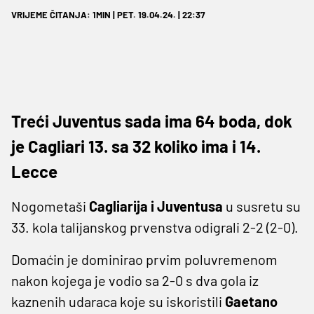
VRIJEME ČITANJA: 1MIN | PET. 19.04.24. | 22:37
Treći Juventus sada ima 64 boda, dok
je Cagliari 13. sa 32 koliko ima i 14.
Lecce
Nogometaši
Cagliarija i Juventusa
u susretu su
33. kola talijanskog prvenstva odigrali 2-2 (2-0).
Domaćin je dominirao prvim poluvremenom
nakon kojega je vodio sa 2-0 s dva gola iz
kaznenih udaraca koje su iskoristili
Gaetano