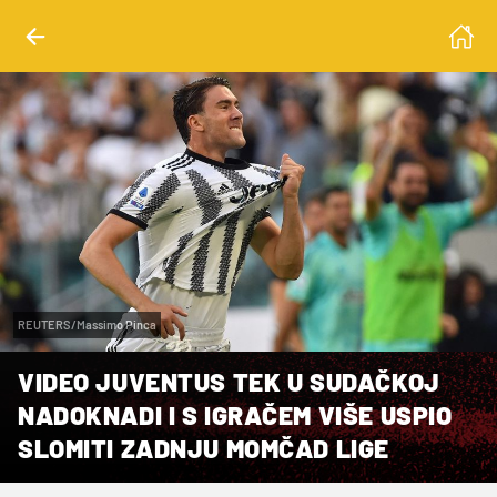
REUTERS/Massimo Pinca
VIDEO JUVENTUS TEK U SUDAČKOJ
NADOKNADI I S IGRAČEM VIŠE USPIO
SLOMITI ZADNJU MOMČAD LIGE