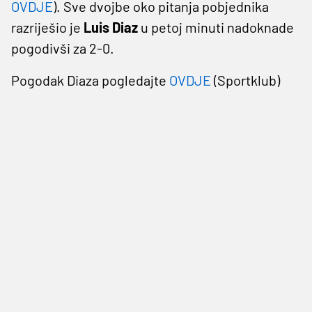
OVDJE
). Sve dvojbe oko pitanja pobjednika
razriješio je
Luis Diaz
u petoj minuti nadoknade
pogodivši za 2-0.
Pogodak Diaza pogledajte
OVDJE
(Sportklub)