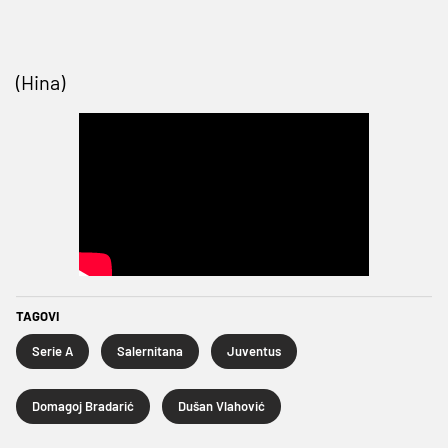
(Hina)
TAGOVI
Serie A
Salernitana
Juventus
Domagoj Bradarić
Dušan Vlahović