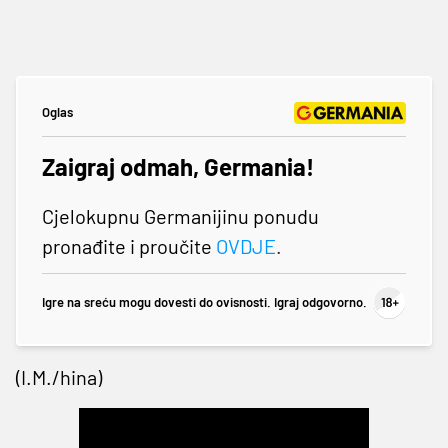
Oglas
Zaigraj odmah, Germania!
Cjelokupnu Germanijinu ponudu
pronađite i proučite
OVDJE
.
Igre na sreću mogu dovesti do ovisnosti. Igraj odgovorno.
(I.M./hina)