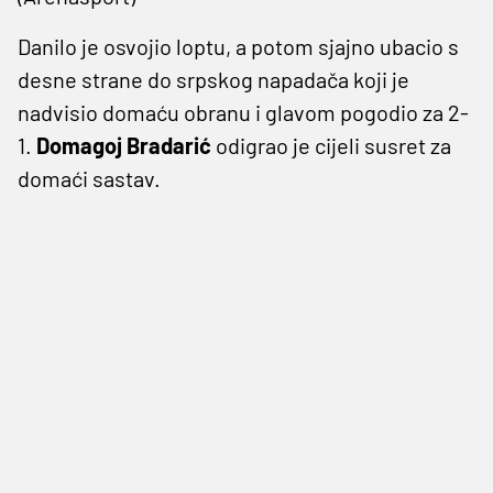
Danilo je osvojio loptu, a potom sjajno ubacio s
desne strane do srpskog napadača koji je
nadvisio domaću obranu i glavom pogodio za 2-
1.
Domagoj Bradarić
odigrao je cijeli susret za
domaći sastav.