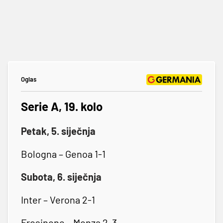
Oglas
Serie A, 19. kolo
Petak, 5. siječnja
Bologna – Genoa 1-1
Subota, 6. siječnja
Inter – Verona 2-1
Frosinone – Monza 2-3