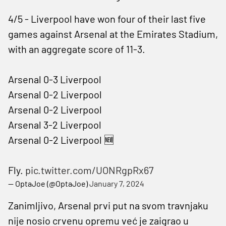
4/5 - Liverpool have won four of their last five
games against Arsenal at the Emirates Stadium,
with an aggregate score of 11-3.
Arsenal 0-3 Liverpool
Arsenal 0-2 Liverpool
Arsenal 0-2 Liverpool
Arsenal 3-2 Liverpool
Arsenal 0-2 Liverpool 🆕
Fly.
pic.twitter.com/UONRgpRx67
— OptaJoe (@OptaJoe)
January 7, 2024
Zanimljivo, Arsenal prvi put na svom travnjaku
nije nosio crvenu opremu već je zaigrao u