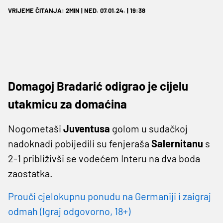
VRIJEME ČITANJA: 2MIN | NED. 07.01.24. | 19:38
Domagoj Bradarić odigrao je cijelu
utakmicu za domaćina
Nogometaši
Juventusa
golom u sudačkoj
nadoknadi pobijedili su fenjeraša
Salernitanu
s
2-1 približivši se vodećem Interu na dva boda
zaostatka.
Prouči cjelokupnu ponudu na Germaniji i zaigraj
odmah (Igraj odgovorno, 18+)