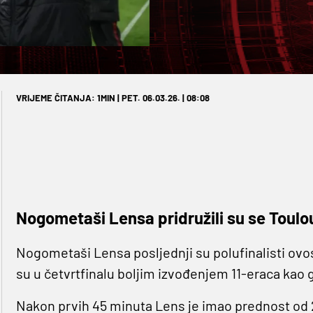
VRIJEME ČITANJA: 1MIN | PET. 06.03.26. | 08:08
Nogometaši Lensa pridružili su se Toulou
Nogometaši Lensa posljednji su polufinalisti ov
su u četvrtfinalu boljim izvođenjem 11-eraca kao g
Nakon prvih 45 minuta Lens je imao prednost od