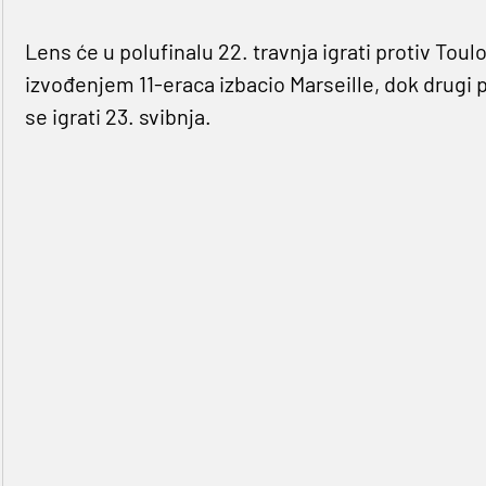
Lens će u polufinalu 22. travnja igrati protiv Toul
izvođenjem 11-eraca izbacio Marseille, dok drugi p
se igrati 23. svibnja.