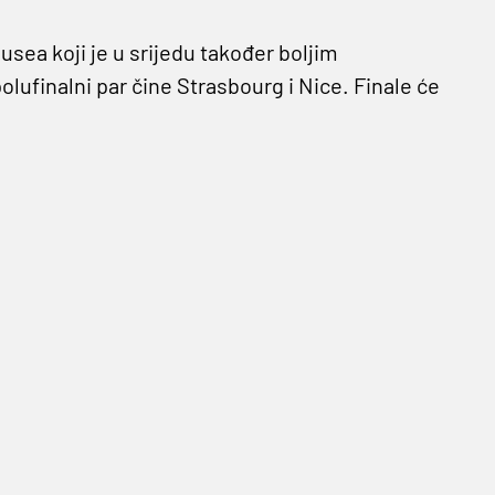
ousea koji je u srijedu također boljim
olufinalni par čine Strasbourg i Nice. Finale će