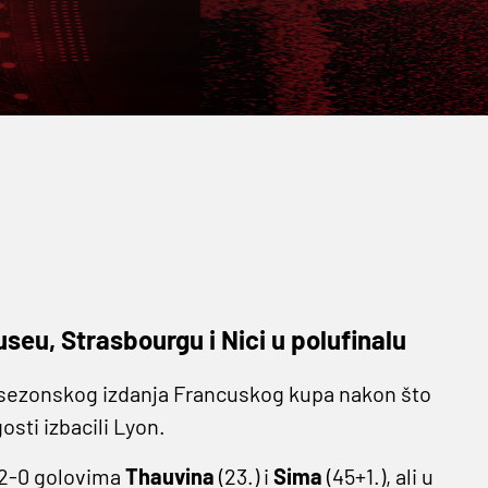
seu, Strasbourgu i Nici u polufinalu
osezonskog izdanja Francuskog kupa nakon što
osti izbacili Lyon.
 2-0 golovima
Thauvina
(23.) i
Sima
(45+1.), ali u