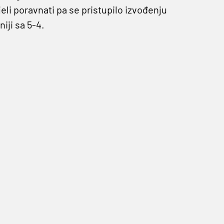
eli poravnati pa se pristupilo izvođenju
iji sa 5-4.