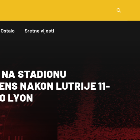
Ostalo
Sretne vijesti
 NA STADIONU
NS NAKON LUTRIJE 11-
O LYON