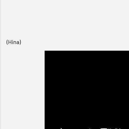
(Hina)