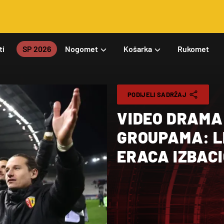
ti
SP 2026
Nogomet
Košarka
Rukomet
PODIJELI SADRŽAJ
VIDEO DRAMA
GROUPAMA: LE
ERACA IZBACI