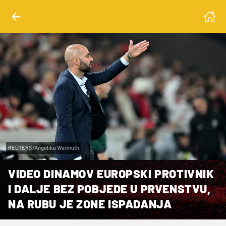
REUTERS/Angelika Warmuth
VIDEO DINAMOV EUROPSKI PROTIVNIK
I DALJE BEZ POBJEDE U PRVENSTVU,
NA RUBU JE ZONE ISPADANJA