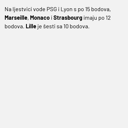
Na ljestvici vode PSG i Lyon s po 15 bodova,
Marseille
,
Monaco
i
Strasbourg
imaju po 12
bodova.
Lille
je šesti sa 10 bodova.