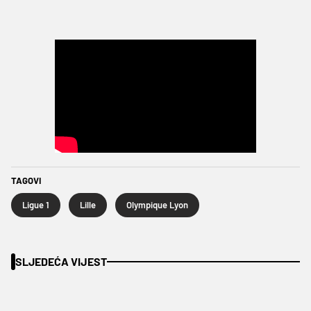
TAGOVI
Ligue 1
Lille
Olympique Lyon
SLJEDEĆA VIJEST