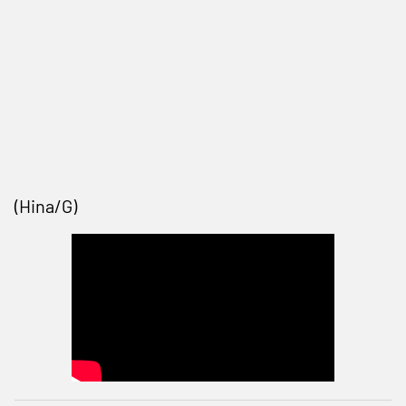
(Hina/G)