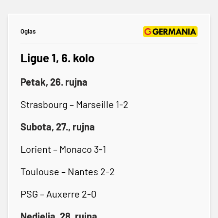
Oglas
Ligue 1, 6. kolo
Petak, 26. rujna
Strasbourg – Marseille 1-2
Subota, 27., rujna
Lorient – Monaco 3-1
Toulouse – Nantes 2-2
PSG – Auxerre 2-0
Nedjelja, 28. rujna