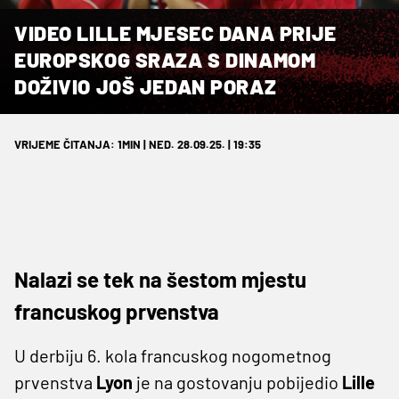
VIDEO LILLE MJESEC DANA PRIJE
EUROPSKOG SRAZA S DINAMOM
DOŽIVIO JOŠ JEDAN PORAZ
VRIJEME ČITANJA: 1MIN | NED. 28.09.25. | 19:35
Nalazi se tek na šestom mjestu
francuskog prvenstva
U derbiju 6. kola francuskog nogometnog
prvenstva
Lyon
je na gostovanju pobijedio
Lille