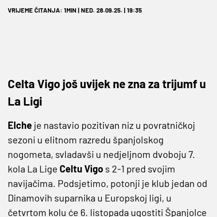
VRIJEME ČITANJA: 1MIN | NED. 28.09.25. | 19:35
Celta Vigo još uvijek ne zna za trijumf u
La Ligi
Elche
je nastavio pozitivan niz u povratničkoj
sezoni u elitnom razredu španjolskog
nogometa, svladavši u nedjeljnom dvoboju 7.
kola La Lige
Celtu Vigo
s 2-1 pred svojim
navijačima. Podsjetimo, potonji je klub jedan od
Dinamovih suparnika u Europskoj ligi, u
četvrtom kolu će 6. listopada ugostiti Španjolce