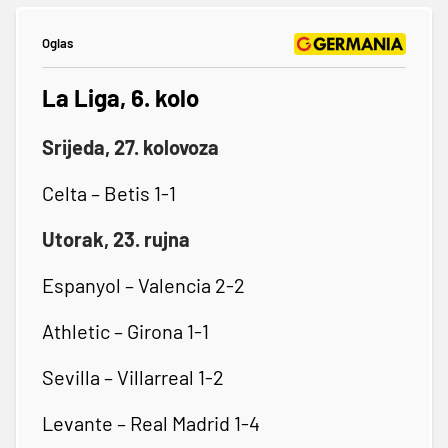
Oglas
La Liga, 6. kolo
Srijeda, 27. kolovoza
Celta – Betis 1-1
Utorak, 23. rujna
Espanyol – Valencia 2-2
Athletic – Girona 1-1
Sevilla – Villarreal 1-2
Levante – Real Madrid 1-4