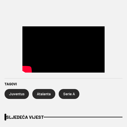
TAGOVI
Juventus
Atalanta
Serie A
SLJEDEĆA VIJEST