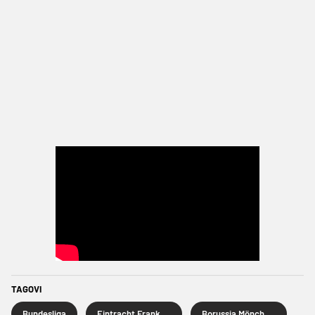
TAGOVI
Bundesliga
Eintracht Frankfurt
Borussia Mönchengladbach