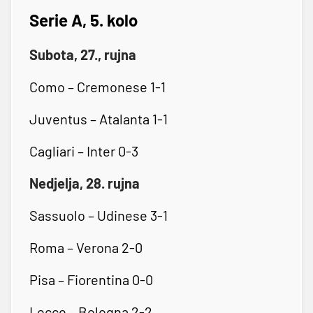
Serie A, 5. kolo
Subota, 27., rujna
Como – Cremonese 1-1
Juventus – Atalanta 1-1
Cagliari – Inter 0-3
Nedjelja, 28. rujna
Sassuolo – Udinese 3-1
Roma – Verona 2-0
Pisa – Fiorentina 0-0
Lecce – Bologna 2-2