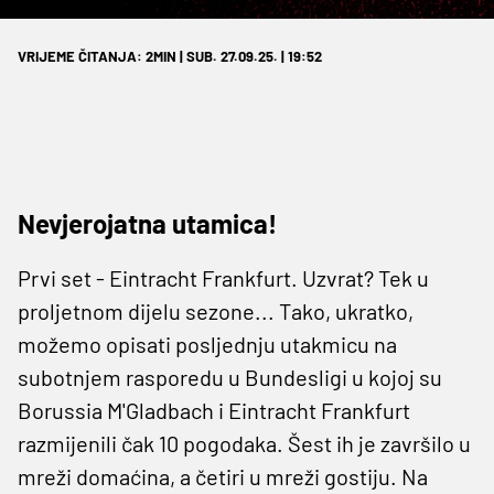
VRIJEME ČITANJA: 2MIN | SUB. 27.09.25. | 19:52
Nevjerojatna utamica!
Prvi set - Eintracht Frankfurt. Uzvrat? Tek u
proljetnom dijelu sezone... Tako, ukratko,
možemo opisati posljednju utakmicu na
subotnjem rasporedu u Bundesligi u kojoj su
Borussia M'Gladbach i Eintracht Frankfurt
razmijenili čak 10 pogodaka. Šest ih je završilo u
mreži domaćina, a četiri u mreži gostiju. Na