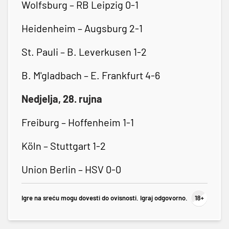
Wolfsburg – RB Leipzig 0-1
Heidenheim – Augsburg 2-1
St. Pauli – B. Leverkusen 1-2
B. M'gladbach – E. Frankfurt 4-6
Nedjelja, 28. rujna
Freiburg – Hoffenheim 1-1
Köln – Stuttgart 1-2
Union Berlin – HSV 0-0
Igre na sreću mogu dovesti do ovisnosti. Igraj odgovorno.