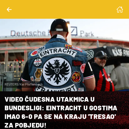
REUTERS/Kai Pfaffenbach
VIDEO ČUDESNA UTAKMICA U
BUNDESLIGI: EINTRACHT U GOSTIMA
IMAO 6-0 PA SE NA KRAJU 'TRESAO'
ZA POBJEDU!