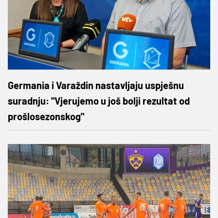
Germania i Varaždin nastavljaju uspješnu
suradnju: "Vjerujemo u još bolji rezultat od
prošlosezonskog"