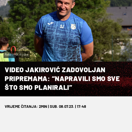
Foto: HNK Rijeka
VIDEO JAKIROVIĆ ZADOVOLJAN
PRIPREMAMA: “NAPRAVILI SMO SVE
ŠTO SMO PLANIRALI”
VRIJEME ČITANJA: 2MIN | SUB. 08.07.23. | 17:48