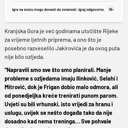
Igre na sreću mogu dovesti do ovisnosti. Igraj odgovorno.
Kranjska Gora je već godinama utočište Rijeke
za vrijeme ljetnih priprema, a ono što je
posebno razveselilo Jakirovića je da ovog puta
nije bilo ozljeda.
“Napravili smo sve što smo planirali. Manje
probleme s ozljedama imaju Ilinković, Selahi i
Mitrović, dok je Frigan dobio malo odmora, ali
od ponedjeljka kreće trenirati punom parom.
Uvjeti su bili vrhunski, isto vrijedi za hranu i
uslugu, uvijek se nešto događa tako da nije
dosadno kad nema treninga… Sve pohvale