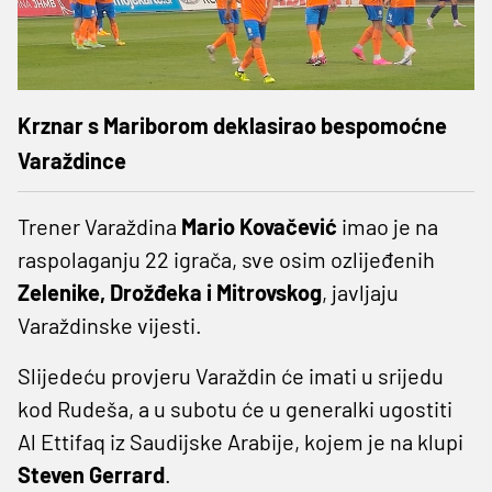
Krznar s Mariborom deklasirao bespomoćne
Varaždince
Trener Varaždina
Mario Kovačević
imao je na
raspolaganju 22 igrača, sve osim ozlijeđenih
Zelenike, Drožđeka i Mitrovskog
, javljaju
Varaždinske vijesti.
Slijedeću provjeru Varaždin će imati u srijedu
kod Rudeša, a u subotu će u generalki ugostiti
Al Ettifaq iz Saudijske Arabije, kojem je na klupi
Steven Gerrard
.