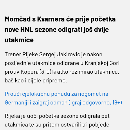
Momčad s Kvarnera će prije početka
nove HNL sezone odigrati još dvije
utakmice
Trener Rijeke Sergej Jakirović je nakon
posljednje utakmice odigrane u Kranjskoj Gori
protiv Kopera (3-0) kratko rezimirao utakmicu,
baš kao i cijele pripreme.
Prouči cjelokupnu ponudu za nogomet na
Germaniji i zaigraj odmah (Igraj odgovorno, 18+)
Rijeka je uoči početka sezone odigrala pet
utakmica te su pritom ostvarili tri pobjede