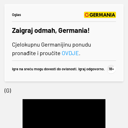
Oglas
Zaigraj odmah, Germania!
Cjelokupnu Germanijinu ponudu
pronađite i proučite
OVDJE
.
Igre na sreću mogu dovesti do ovisnosti. Igraj odgovorno.
(G)