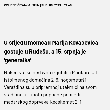
VRIJEME ČITANJA: 2MIN | SUB. 08.07.23. | 17:48
U srijedu momčad Marija Kovačevića
gostuje u Rudešu, a 15. srpnja je
‘generalka’
Nakon što su nedavno izgubili u Mariboru od
istoimenog domaćina 2-6, nogometaši
Varaždina su u pripremnoj utakmici na svom
stadionu u subotu popodne pobijedili
mađarskog doprvaka Kecskemet 2-1.