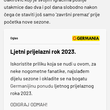
utakmice dao dva i pol dana slobodno nakon
čega će staviti još samo ‘završni premaz’ prije
početka nove sezone.
Oglas
Ljetni prijelazni rok 2023.
Iskoristite priliku koja se nudi u ovom, za
neke nogometne fanatike, najslađem
dijelu sezone i okladite se na bogatu
Germanijinu ponudu
ljetnog prijelaznog
roka 2023.
ODIGRAJ ODMAH
!