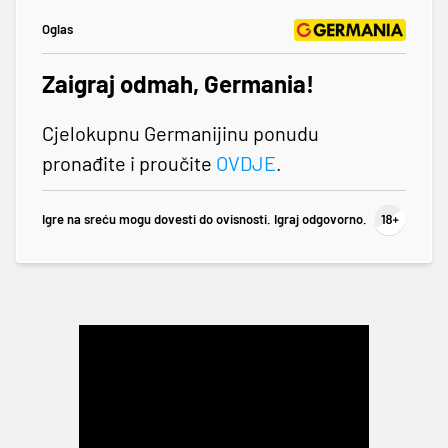
Oglas
Zaigraj odmah, Germania!
Cjelokupnu Germanijinu ponudu
pronađite i proučite
OVDJE
.
Igre na sreću mogu dovesti do ovisnosti. Igraj odgovorno.