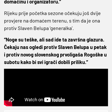
domaćinu i organizatoru.”
Rijeku prije početka sezone očekuju još dvije
provjere na domaćem terenu, s tim da je ona
protiv Slaven Belupa ‘generalka’.
“Noge su teške, ali sad ide ta završna glazura.
Čekaju nas ogledi protiv Slaven Belupa u petak
i protiv novog slovenskog prvoligaša Rogoške u
subotu kako bi svi igrači dobili priliku.”