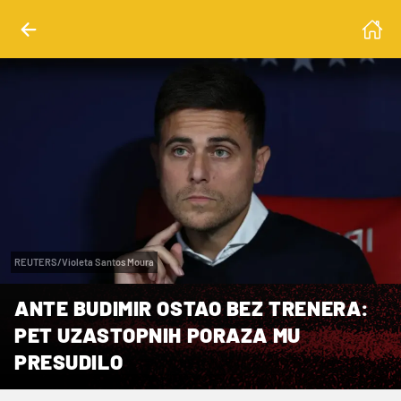
REUTERS/Violeta Santos Moura
ANTE BUDIMIR OSTAO BEZ TRENERA:
PET UZASTOPNIH PORAZA MU
PRESUDILO