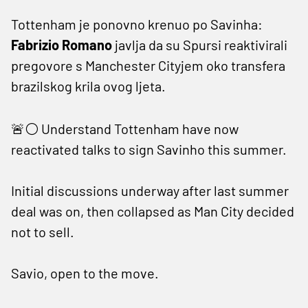
Tottenham je ponovno krenuo po Savinha:
Fabrizio Romano
javlja da su Spursi reaktivirali
pregovore s Manchester Cityjem oko transfera
brazilskog krila ovog ljeta.
🚨⚪️ Understand Tottenham have now
reactivated talks to sign Savinho this summer.
Initial discussions underway after last summer
deal was on, then collapsed as Man City decided
not to sell.
Savio, open to the move.