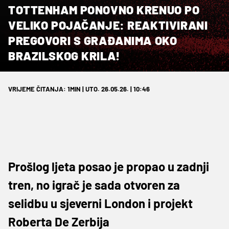
TOTTENHAM PONOVNO KRENUO PO
VELIKO POJAČANJE: REAKTIVIRANI
PREGOVORI S GRAĐANIMA OKO
BRAZILSKOG KRILA!
VRIJEME ČITANJA: 1MIN | UTO. 26.05.26. | 10:46
Prošlog ljeta posao je propao u zadnji
tren, no igrač je sada otvoren za
selidbu u sjeverni London i projekt
Roberta De Zerbija