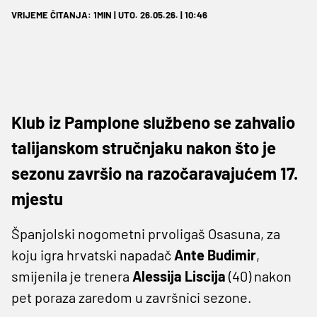
VRIJEME ČITANJA: 1MIN | UTO. 26.05.26. | 10:46
Klub iz Pamplone službeno se zahvalio
talijanskom stručnjaku nakon što je
sezonu završio na razočaravajućem 17.
mjestu
Španjolski nogometni prvoligaš Osasuna, za
koju igra hrvatski napadač
Ante Budimir
,
smijenila je trenera
Alessija Liscija
(40) nakon
pet poraza zaredom u završnici sezone.