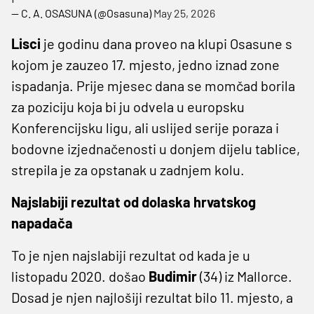
— C. A. OSASUNA (@Osasuna)
May 25, 2026
Lisci
je godinu dana proveo na klupi Osasune s
kojom je zauzeo 17. mjesto, jedno iznad zone
ispadanja. Prije mjesec dana se momčad borila
za poziciju koja bi ju odvela u europsku
Konferencijsku ligu, ali uslijed serije poraza i
bodovne izjednačenosti u donjem dijelu tablice,
strepila je za opstanak u zadnjem kolu.
Najslabiji rezultat od dolaska hrvatskog
napadača
To je njen najslabiji rezultat od kada je u
listopadu 2020. došao
Budimir
(34) iz Mallorce.
Dosad je njen najlošiji rezultat bilo 11. mjesto, a