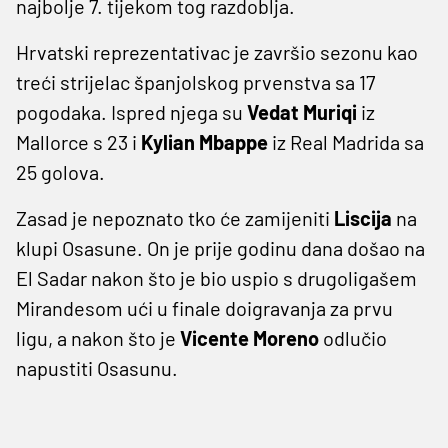
najbolje 7. tijekom tog razdoblja.
Hrvatski reprezentativac je završio sezonu kao
treći strijelac španjolskog prvenstva sa 17
pogodaka. Ispred njega su
Vedat Muriqi
iz
Mallorce s 23 i
Kylian Mbappe
iz Real Madrida sa
25 golova.
Zasad je nepoznato tko će zamijeniti
Liscija
na
klupi Osasune. On je prije godinu dana došao na
El Sadar nakon što je bio uspio s drugoligašem
Mirandesom ući u finale doigravanja za prvu
ligu, a nakon što je
Vicente Moreno
odlučio
napustiti Osasunu.