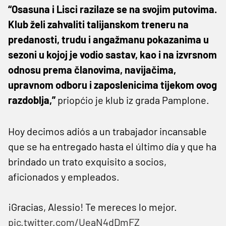
“Osasuna i Lisci razilaze se na svojim putovima.
Klub želi zahvaliti talijanskom treneru na
predanosti, trudu i angažmanu pokazanima u
sezoni u kojoj je vodio sastav, kao i na izvrsnom
odnosu prema članovima, navijačima,
upravnom odboru i zaposlenicima tijekom ovog
razdoblja,”
priopćio je klub iz grada Pamplone.
Hoy decimos adiós a un trabajador incansable
que se ha entregado hasta el último día y que ha
brindado un trato exquisito a socios,
aficionados y empleados.
¡Gracias, Alessio! Te mereces lo mejor.
pic.twitter.com/UeaN4dDmFZ