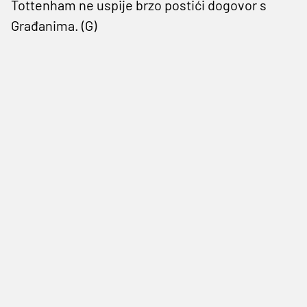
Tottenham ne uspije brzo postići dogovor s
Građanima. (G)