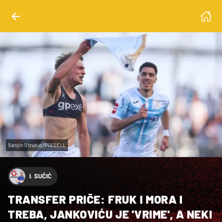
Sanjin Strukic/PIXSELL
I. SUČIĆ
TRANSFER PRIČE: FRUK I MORA I
TREBA, JANKOVIĆU JE 'VRIME', A NEKI