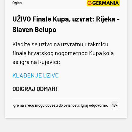
Oglas
UŽIVO Finale Kupa, uzvrat: Rijeka -
Slaven Belupo
Kladite se uživo na uzvratnu utakmicu
finala hrvatskog nogometnog Kupa koja
se igra na Rujevici:
KLAĐENJE UŽIVO
ODIGRAJ ODMAH!
Igre na sreću mogu dovesti do ovisnosti. Igraj odgovorno.