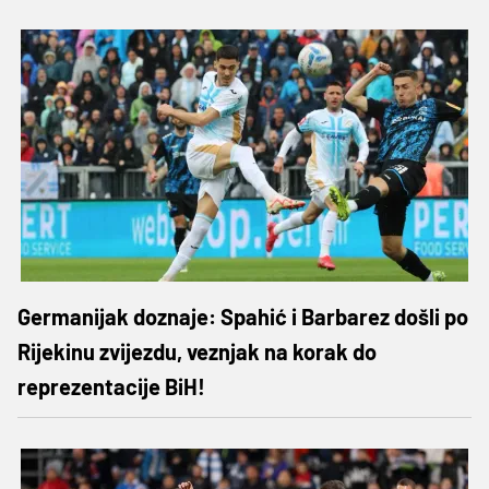
Germanijak doznaje: Spahić i Barbarez došli po
Rijekinu zvijezdu, veznjak na korak do
reprezentacije BiH!