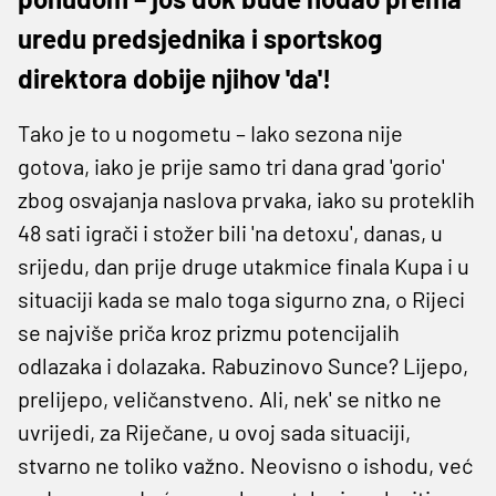
uredu predsjednika i sportskog
direktora dobije njihov 'da'!
Tako je to u nogometu – Iako sezona nije
gotova, iako je prije samo tri dana grad 'gorio'
zbog osvajanja naslova prvaka, iako su proteklih
48 sati igrači i stožer bili 'na detoxu', danas, u
srijedu, dan prije druge utakmice finala Kupa i u
situaciji kada se malo toga sigurno zna, o Rijeci
se najviše priča kroz prizmu potencijalih
odlazaka i dolazaka. Rabuzinovo Sunce? Lijepo,
prelijepo, veličanstveno. Ali, nek' se nitko ne
uvrijedi, za Riječane, u ovoj sada situaciji,
stvarno ne toliko važno. Neovisno o ishodu, već