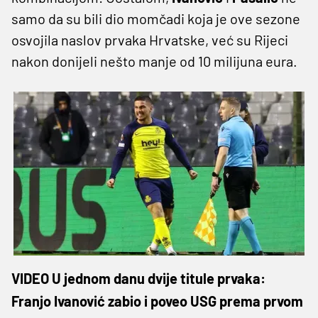
samo da su bili dio momčadi koja je ove sezone
osvojila naslov prvaka Hrvatske, već su Rijeci
nakon donijeli nešto manje od 10 milijuna eura.
VIDEO U jednom danu dvije titule prvaka:
Franjo Ivanović zabio i poveo USG prema prvom