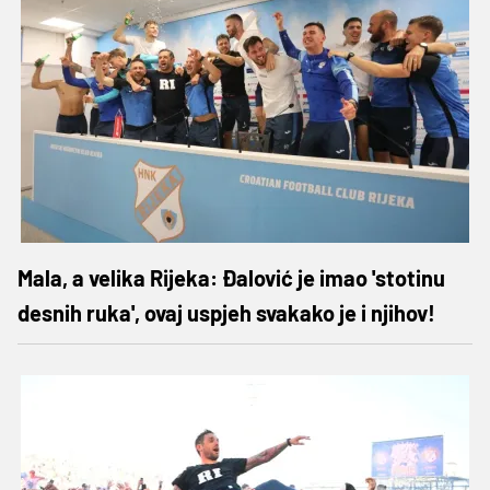
Mala, a velika Rijeka: Đalović je imao 'stotinu
desnih ruka', ovaj uspjeh svakako je i njihov!