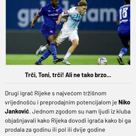
Trči, Toni, trči! Ali ne tako brzo...
Drugi igrač Rijeke s najvećom tržišnom
vrijednošću i preprodajnim potencijalom je
Niko
Janković
. Jednom zgodom su nam ljudi iz kluba
objašnjavali kako Rijeka dovodi igrača kako bi ga
prodala za godinu ili pol ili dvije godine