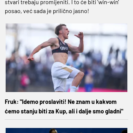
stvari trebaju promijeniti. I to će biti 'win-win'
posao, već sada je prilično jasno!
Fruk: "Idemo proslaviti! Ne znam u kakvom
ćemo stanju biti za Kup, ali i dalje smo gladni"