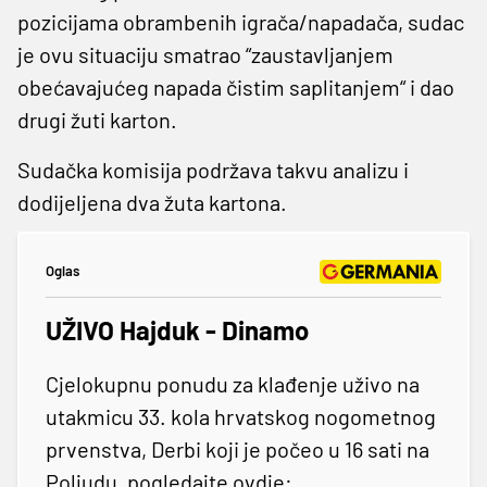
pozicijama obrambenih igrača/napadača, sudac
je ovu situaciju smatrao “zaustavljanjem
obećavajućeg napada čistim saplitanjem“ i dao
drugi žuti karton.
Sudačka komisija podržava takvu analizu i
dodijeljena dva žuta kartona.
Oglas
UŽIVO Hajduk - Dinamo
Cjelokupnu ponudu za klađenje uživo na
utakmicu 33. kola hrvatskog nogometnog
prvenstva, Derbi koji je počeo u 16 sati na
Poljudu, pogledajte ovdje: