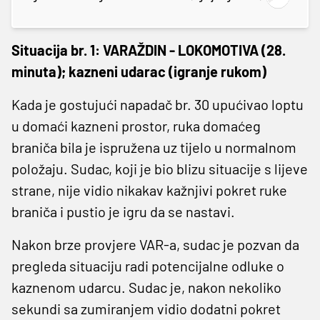
Situacija br. 1: VARAŽDIN - LOKOMOTIVA (28.
minuta); kazneni udarac (igranje rukom)
Kada je gostujući napadač br. 30 upućivao loptu
u domaći kazneni prostor, ruka domaćeg
braniča bila je ispružena uz tijelo u normalnom
položaju. Sudac, koji je bio blizu situacije s lijeve
strane, nije vidio nikakav kažnjivi pokret ruke
braniča i pustio je igru da se nastavi.
Nakon brze provjere VAR-a, sudac je pozvan da
pregleda situaciju radi potencijalne odluke o
kaznenom udarcu. Sudac je, nakon nekoliko
sekundi sa zumiranjem vidio dodatni pokret