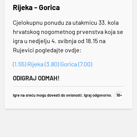
Rijeka - Gorica
Cjelokupnu ponudu za utakmicu 33. kola
hrvatskog nogometnog prvenstva koja se
igra u nedjelju 4. svibnja od 18.15 na
Rujevici pogledajte ovdje:
(1.55) Rijeka (3.80) Gorica (7.00)
ODIGRAJ ODMAH!
Igre na sreću mogu dovesti do ovisnosti. Igraj odgovorno.