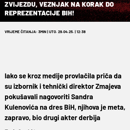
ZVIJEZDU, VEZNJAK NA KORAK DO
REPREZENTACIJE BIH!
VRIJEME ČITANJA: 3MIN | UTO. 29.04.25. | 12:38
Iako se kroz medije provlačila priča da
su izbornik i tehnički direktor Zmajeva
pokušavali nagovoriti Sandra
Kulenovića na dres BiH, njihova je meta,
zapravo, bio drugi akter derbija