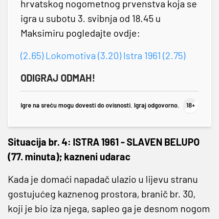
hrvatskog nogometnog prvenstva koja se
igra u subotu 3. svibnja od 18.45 u
Maksimiru pogledajte ovdje:
(2.65) Lokomotiva (3.20) Istra 1961 (2.75)
ODIGRAJ ODMAH!
Igre na sreću mogu dovesti do ovisnosti. Igraj odgovorno.
Situacija br. 4: ISTRA 1961 - SLAVEN BELUPO
(77. minuta); kazneni udarac
Kada je domaći napadač ulazio u lijevu stranu
gostujućeg kaznenog prostora, branič br. 30,
koji je bio iza njega, sapleo ga je desnom nogom