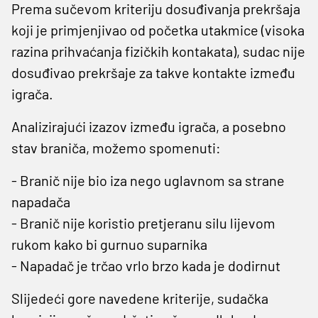
Prema sučevom kriteriju dosuđivanja prekršaja
koji je primjenjivao od početka utakmice (visoka
razina prihvaćanja fizičkih kontakata), sudac nije
dosuđivao prekršaje za takve kontakte između
igrača.
Analizirajući izazov između igrača, a posebno
stav braniča, možemo spomenuti:
- Branič nije bio iza nego uglavnom sa strane
napadača
- Branič nije koristio pretjeranu silu lijevom
rukom kako bi gurnuo suparnika
- Napadač je trčao vrlo brzo kada je dodirnut
Slijedeći gore navedene kriterije, sudačka