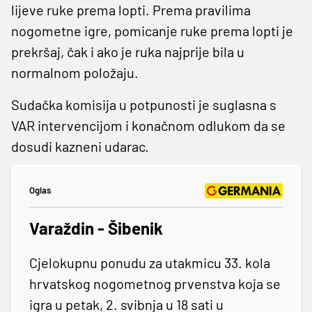
lijeve ruke prema lopti. Prema pravilima
nogometne igre, pomicanje ruke prema lopti je
prekršaj, čak i ako je ruka najprije bila u
normalnom položaju.
Sudačka komisija u potpunosti je suglasna s
VAR intervencijom i konačnom odlukom da se
dosudi kazneni udarac.
Oglas
Varaždin - Šibenik
Cjelokupnu ponudu za utakmicu 33. kola
hrvatskog nogometnog prvenstva koja se
igra u petak, 2. svibnja u 18 sati u