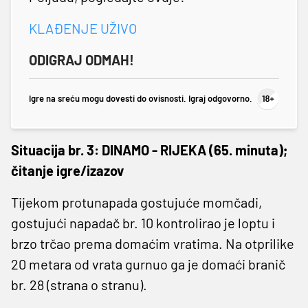
KLAĐENJE UŽIVO
ODIGRAJ ODMAH!
Igre na sreću mogu dovesti do ovisnosti. Igraj odgovorno.
Situacija br. 3: DINAMO - RIJEKA (65. minuta);
čitanje igre/izazov
Tijekom protunapada gostujuće momčadi,
gostujući napadač br. 10 kontrolirao je loptu i
brzo trčao prema domaćim vratima. Na otprilike
20 metara od vrata gurnuo ga je domaći branič
br. 28 (strana o stranu).