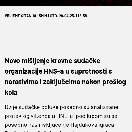
VRIJEME ČITANJA: 3MIN | UTO. 29.04.25. | 12:38
Novo mišljenje krovne sudačke
organizacije HNS-a u suprotnosti s
narativima i zaključcima nakon prošlog
kola
Dvije sudačke odluke posebno su analizirane
proteklog vikenda u HNL-u, pod lupom su se
posebno našli isključenje Hajdukova igrača