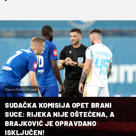
Slavko Midžor/Pixsell
SUDAČKA KOMISIJA OPET BRANI
SUCE: RIJEKA NIJE OŠTEĆENA, A
BRAJKOVIĆ JE OPRAVDANO
ISKLJUČEN!