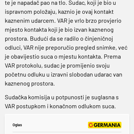
te je napadač pao na tlo. Sudac, koji je bio u
ispravnom položaju, kaznio je ovaj kontakt
kaznenim udarcem. VAR je vrlo brzo provjerio
mjesto kontakta koji je bio izvan kaznenog
prostora. Budući da se radilo o činjeničnoj
odluci, VAR nije preporučio pregled snimke, već
je obavijestio suca o mjestu kontakta. Prema
VAR protokolu, sudac je promijenio svoju
početnu odluku u izravni slobodan udarac van
kaznenog prostora.
Sudačka komisija u potpunosti je suglasna s
VAR postupkom i konačnom odlukom suca.
Oglas