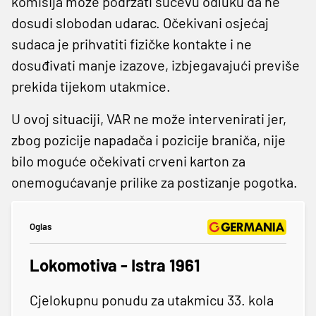
komisija može podržati sučevu odluku da ne
dosudi slobodan udarac. Očekivani osjećaj
sudaca je prihvatiti fizičke kontakte i ne
dosuđivati manje izazove, izbjegavajući previše
prekida tijekom utakmice.
U ovoj situaciji, VAR ne može intervenirati jer,
zbog pozicije napadača i pozicije braniča, nije
bilo moguće očekivati crveni karton za
onemogućavanje prilike za postizanje pogotka.
Oglas
Lokomotiva - Istra 1961
Cjelokupnu ponudu za utakmicu 33. kola