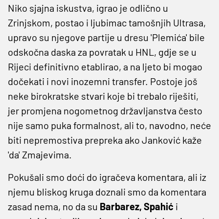
Niko sjajna iskustva, igrao je odlično u
Zrinjskom, postao i ljubimac tamošnjih Ultrasa,
upravo su njegove partije u dresu 'Plemića' bile
odskočna daska za povratak u HNL, gdje se u
Rijeci definitivno etablirao, a na ljeto bi mogao
dočekati i novi inozemni transfer. Postoje još
neke birokratske stvari koje bi trebalo riješiti,
jer promjena nogometnog državljanstva često
nije samo puka formalnost, ali to, navodno, neće
biti nepremostiva prepreka ako Janković kaže
'da' Zmajevima.
Pokušali smo doći do igračeva komentara, ali iz
njemu bliskog kruga doznali smo da komentara
zasad nema, no da su
Barbarez, Spahić
i