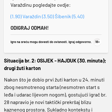
Varaždinu pogledajte ovdje:
(1.90) Varaždin (3.50) Šibenik (5.40)
ODIGRAJ ODMAH!
Igre na sreću mogu dovesti do ovisnosti. Igraj odgovorno.
Situacija br. 2: OSIJEK - HAJDUK (30. minuta);
drugi žuti karton
Nakon što je dobio prvi žuti karton u 24. minuti
zbog nesmotrenog starta (nesmotren start s
leđa i udarac lijevom nogom), gostujući igrač br.
28 napravio je novi taktički prekršaj blizu
kaznenog prostora. Sukladno kontekstu i