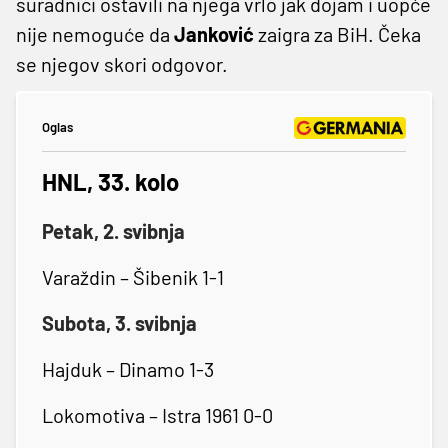
suradnici ostavili na njega vrlo jak dojam i uopće
nije nemoguće da
Janković
zaigra za BiH. Čeka
se njegov skori odgovor.
Oglas
HNL, 33. kolo
Petak, 2. svibnja
Varaždin – Šibenik 1-1
Subota, 3. svibnja
Hajduk – Dinamo 1-3
Lokomotiva – Istra 1961 0-0