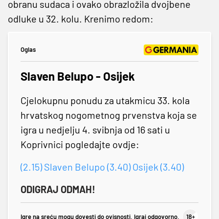
obranu sudaca i ovako obrazložila dvojbene
odluke u 32. kolu. Krenimo redom:
Oglas
Slaven Belupo - Osijek
Cjelokupnu ponudu za utakmicu 33. kola
hrvatskog nogometnog prvenstva koja se
igra u nedjelju 4. svibnja od 16 sati u
Koprivnici pogledajte ovdje:
(2.15) Slaven Belupo (3.40) Osijek (3.40)
ODIGRAJ ODMAH!
Igre na sreću mogu dovesti do ovisnosti. Igraj odgovorno.