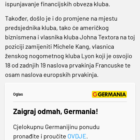
ispunjavanje financijskih obveza kluba.
Također, došlo je i do promjene na mjestu
predsjednika kluba, tako će američkog
biznismena i vlasnika kluba Johna Textora na toj
poziciji zamijeniti Michele Kang, vlasnica
ženskog nogometnog kluba Lyon koji je osvojio
18 od zadnjih 19 naslova prvakinja Francuske te
osam naslova europskih prvakinja.
Oglas
Zaigraj odmah, Germania!
Cjelokupnu Germanijinu ponudu
pronađite i proučite
OVDJE
.