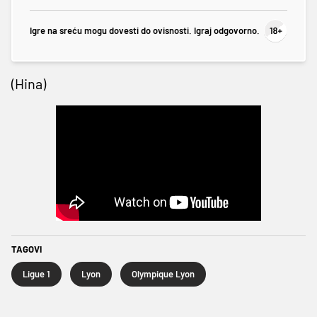
Igre na sreću mogu dovesti do ovisnosti. Igraj odgovorno.
(Hina)
TAGOVI
Ligue 1
Lyon
Olympique Lyon