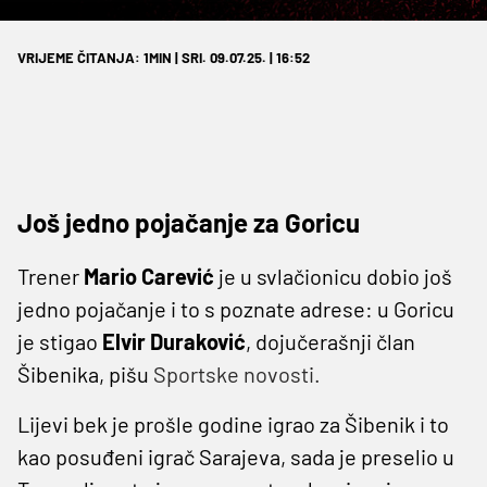
VRIJEME ČITANJA: 1MIN | SRI. 09.07.25. | 16:52
Još jedno pojačanje za Goricu
Trener
Mario Carević
je u svlačionicu dobio još
jedno pojačanje i to s poznate adrese: u Goricu
je stigao
Elvir Duraković
, dojučerašnji član
Šibenika, pišu
Sportske novosti.
Lijevi bek je prošle godine igrao za Šibenik i to
kao posuđeni igrač Sarajeva, sada je preselio u