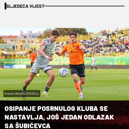
SLJEDEĆA VIJEST
Srecko Niketic/PIXSELL
OSIPANJE POSRNULOG KLUBA SE
NASTAVLJA, JOŠ JEDAN ODLAZAK
SA ŠUBIĆEVCA