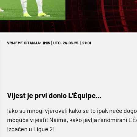
VRIJEME ČITANJA: 1MIN | UTO. 24.06.25. | 21:01
Vijest je prvi donio L'Équipe...
Iako su mnogi vjerovali kako se to ipak neće dogod
moguće vijesti! Naime, kako javlja renomirani L'É
izbačen u Ligue 2!