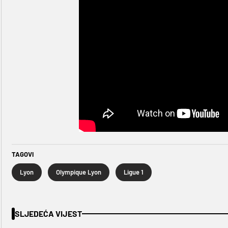
TAGOVI
Lyon
Olympique Lyon
Ligue 1
SLJEDEĆA VIJEST