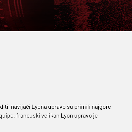
iti, navijači Lyona upravo su primili najgore
quipe, francuski velikan Lyon upravo je