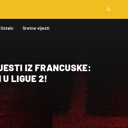
Ostalo
Sretne vijesti
ESTI IZ FRANCUSKE:
 U LIGUE 2!