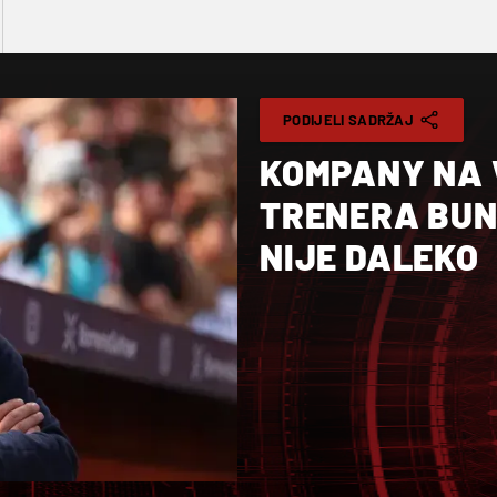
PODIJELI SADRŽAJ
KOMPANY NA 
TRENERA BUND
NIJE DALEKO