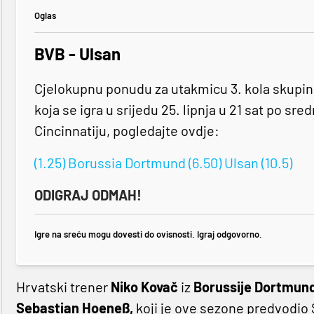
Oglas
BVB - Ulsan
Cjelokupnu ponudu za utakmicu 3. kola skupin
koja se igra u srijedu 25. lipnja u 21 sat po 
Cincinnatiju, pogledajte ovdje:
(1.25) Borussia Dortmund (6.50) Ulsan (10.5)
ODIGRAJ ODMAH!
Igre na sreću mogu dovesti do ovisnosti. Igraj odgovorno.
Hrvatski trener
Niko Kovač
iz
Borussije Dortmun
Sebastian Hoeneß,
koji je ove sezone predvodio 