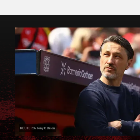
REUTERS/Tony O Brien