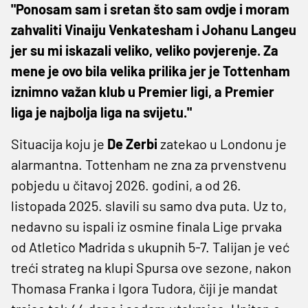
"Ponosam sam i sretan što sam ovdje i moram
zahvaliti Vinaiju Venkatesham i Johanu Langeu
jer su mi iskazali veliko, veliko povjerenje. Za
mene je ovo bila velika prilika jer je Tottenham
iznimno važan klub u Premier ligi, a Premier
liga je najbolja liga na svijetu."
Situacija koju je
De Zerbi
zatekao u Londonu je
alarmantna. Tottenham ne zna za prvenstvenu
pobjedu u čitavoj 2026. godini, a od 26.
listopada 2025. slavili su samo dva puta. Uz to,
nedavno su ispali iz osmine finala Lige prvaka
od Atletico Madrida s ukupnih 5-7. Talijan je već
treći strateg na klupi Spursa ove sezone, nakon
Thomasa Franka i Igora Tudora, čiji je mandat