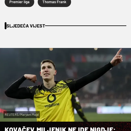
Premier liga
Thomas Frank
SLJEDEĆA VIJEST
REUTERS/Maryam Majd
KOVAČEV MILJENIK NE IDE NIGDJE: