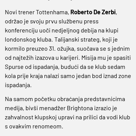
Novi trener Tottenhama,
Roberto De Zerbi
,
održao je svoju prvu službenu press
konferenciju uoči nedjeljnog debija na klupi
londonskog kluba. Talijanski strateg, koji je
kormilo preuzeo 31. ožujka, suočava se s jednim
od najtežih izazova u karijeri. Misija mu je spasiti
Spurse od ispadanja, budući da se klub sedam
kola prije kraja nalazi samo jedan bod iznad zone
ispadanja.
Na samom početku obraćanja predstavnicima
medija, bivši menadžer Brightona izrazio je
zahvalnost klupskoj upravi na prilici da vodi klub
s ovakvim renomeom.