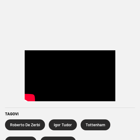
TAGOVI
Roberto De Zerbi
Igor Tudor
Tottenham