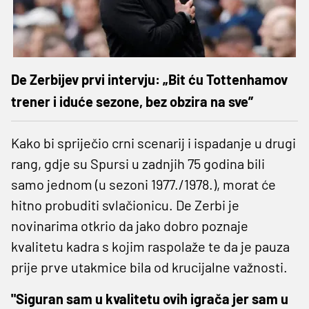
De Zerbijev prvi intervju: „Bit ću Tottenhamov
trener i iduće sezone, bez obzira na sve”
Kako bi spriječio crni scenarij i ispadanje u drugi
rang, gdje su Spursi u zadnjih 75 godina bili
samo jednom (u sezoni 1977./1978.), morat će
hitno probuditi svlačionicu. De Zerbi je
novinarima otkrio da jako dobro poznaje
kvalitetu kadra s kojim raspolaže te da je pauza
prije prve utakmice bila od krucijalne važnosti.
"Siguran sam u kvalitetu ovih igrača jer sam u