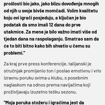
prošlosti bio jako, jako blizu dovođenja mnogih
od njih u svoje bivše momčadi. Volim kvalitetu
koju ovi igrači posjeduju, a ključan je bio
podatak da smo imali 12 dana do prve
utakmice. Za mene je bilo važno imati više od
tjedan dana na raspolaganju. Smatrao sam da
će to biti bitno kako bih shvatio u čemu su
problemi."
Za kraj prve press konferencije, talijanski je
stručnjak promijenio ton i poslao emotivnu i vrlo
izravnu poruku svima u klubu, s posebnim
naglaskom na odnos prema navijačima koji
proživljavaju izuzetno tešku sezonu.
"Moja poruka stožeru i igračima jest da