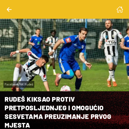
Facebook/NK Rudeš
RUDEŠ KIKSAO PROTIV
PRETPOSLJEDNJEG I OMOGUĆIO
SESVETAMA PREUZIMANJE PRVOG
MJESTA