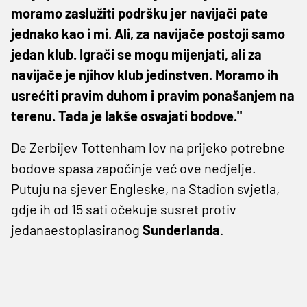
moramo zaslužiti podršku jer navijači pate
jednako kao i mi. Ali, za navijače postoji samo
jedan klub. Igrači se mogu mijenjati, ali za
navijače je njihov klub jedinstven. Moramo ih
usrećiti pravim duhom i pravim ponašanjem na
terenu. Tada je lakše osvajati bodove."
De Zerbijev Tottenham lov na prijeko potrebne
bodove spasa započinje već ove nedjelje.
Putuju na sjever Engleske, na Stadion svjetla,
gdje ih od 15 sati očekuje susret protiv
jedanaestoplasiranog
Sunderlanda
.