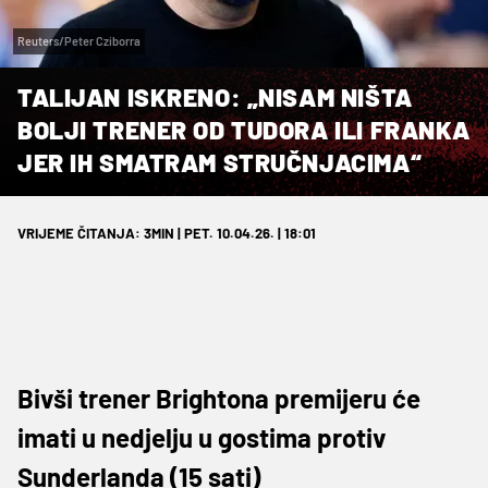
Reuters/Peter Cziborra
TALIJAN ISKRENO: „NISAM NIŠTA
BOLJI TRENER OD TUDORA ILI FRANKA
JER IH SMATRAM STRUČNJACIMA“
VRIJEME ČITANJA: 3MIN | PET. 10.04.26. | 18:01
Bivši trener Brightona premijeru će
imati u nedjelju u gostima protiv
Sunderlanda (15 sati)