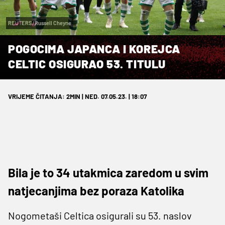
REUTERS/Russell Cheyne
POGOCIMA JAPANCA I KOREJCA
CELTIC OSIGURAO 53. TITULU
VRIJEME ČITANJA: 2MIN | NED. 07.05.23. | 18:07
Bila je to 34 utakmica zaredom u svim
natjecanjima bez poraza Katolika
Nogometaši Celtica osigurali su 53. naslov