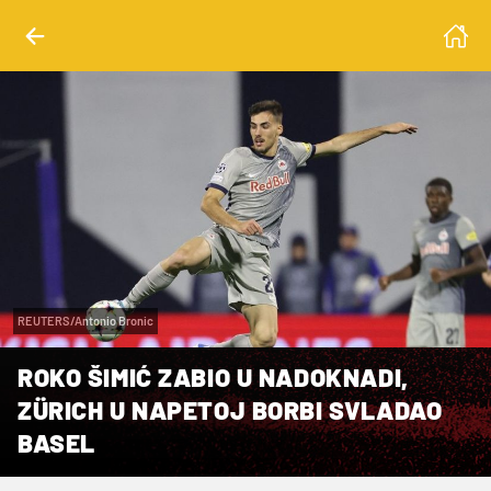
REUTERS/Antonio Bronic
ROKO ŠIMIĆ ZABIO U NADOKNADI,
ZÜRICH U NAPETOJ BORBI SVLADAO
BASEL