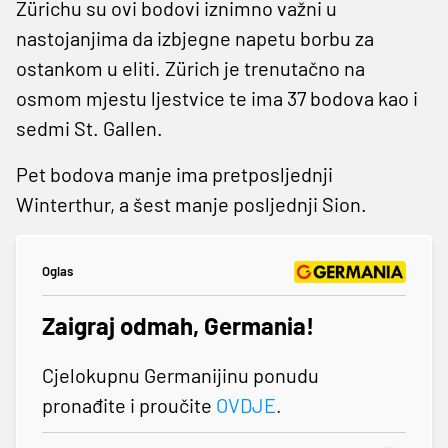
Zürichu su ovi bodovi iznimno važni u
nastojanjima da izbjegne napetu borbu za
ostankom u eliti. Zürich je trenutačno na
osmom mjestu ljestvice te ima 37 bodova kao i
sedmi St. Gallen.
Pet bodova manje ima pretposljednji
Winterthur, a šest manje posljednji Sion.
Oglas
Zaigraj odmah, Germania!
Cjelokupnu Germanijinu ponudu
pronađite i proučite
OVDJE
.