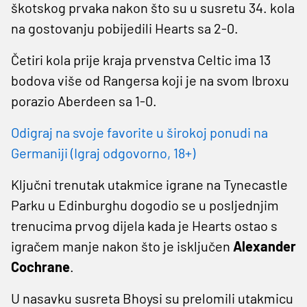
škotskog prvaka nakon što su u susretu 34. kola
na gostovanju pobijedili Hearts sa 2-0.
Četiri kola prije kraja prvenstva Celtic ima 13
bodova više od Rangersa koji je na svom Ibroxu
porazio Aberdeen sa 1-0.
Odigraj na svoje favorite u širokoj ponudi na
Germaniji (Igraj odgovorno, 18+)
Ključni trenutak utakmice igrane na Tynecastle
Parku u Edinburghu dogodio se u posljednjim
trenucima prvog dijela kada je Hearts ostao s
igračem manje nakon što je isključen
Alexander
Cochrane
.
U nasavku susreta Bhoysi su prelomili utakmicu