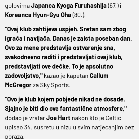
golovima
Japanca Kyoga Furuhashija
(67.) i
Koreanca Hyun-Gyu Oha
(80.).
"Ovaj klub zahtijeva uspjeh. Sretan sam zbog
igrača i navijača. Danas je zaista poseban dan.
Ovo za mene predstavlja ostvarenje sna,
svakodnevno raditi i predstavljati ovaj klub,
predstavljati ove dečke. To je apsolutno
zadovoljstvo,"
kazao je kapetan
Callum
McGregor
za Sky Sports.
"Ovo je klub kojem pobjede nikad ne dosade.
Sjajno je biti dio ove fantastične atmosfere,"
dodao je vratar
Joe Hart
nakon što je Celtic
upisao 34. susretu u nizu u svim natjecanjim bez
poraza.