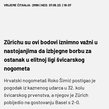
VRIJEME ČITANJA: 2MIN | NED. 07.05.23. | 18:07
Zürichu su ovi bodovi iznimno važni u
nastojanjima da izbjegne borbu za
ostanak u elitnoj ligi švicarskog
nogometa
Hrvatski nogometaš Roko Šimić postigao je
pogodak iz kaznenog udarca u 32. kolu
švicarskog prvenstva, a njegov je Zürich
pobijedio na gostovanju Basel s 2-0.