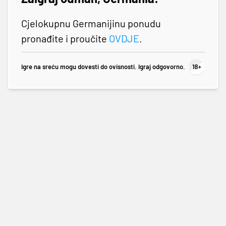
Cjelokupnu Germanijinu ponudu
pronađite i proučite
OVDJE
.
Igre na sreću mogu dovesti do ovisnosti. Igraj odgovorno.