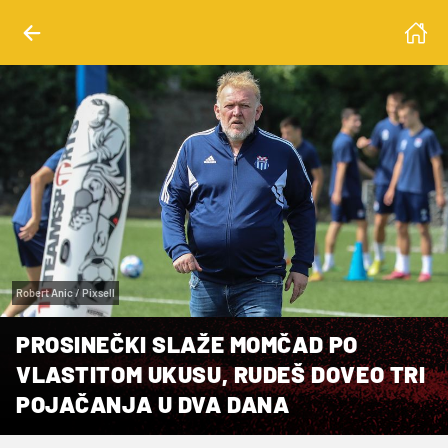
Robert Anic / Pixsell
PROSINEČKI SLAŽE MOMČAD PO
VLASTITOM UKUSU, RUDEŠ DOVEO TRI
POJAČANJA U DVA DANA