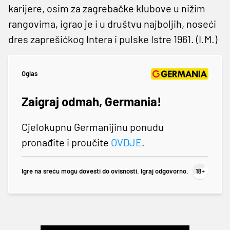
karijere, osim za zagrebačke klubove u nižim
rangovima, igrao je i u društvu najboljih, noseći
dres zaprešićkog Intera i pulske Istre 1961. (I.M.)
Oglas
Zaigraj odmah, Germania!
Cjelokupnu Germanijinu ponudu
pronađite i proučite
OVDJE
.
Igre na sreću mogu dovesti do ovisnosti. Igraj odgovorno.