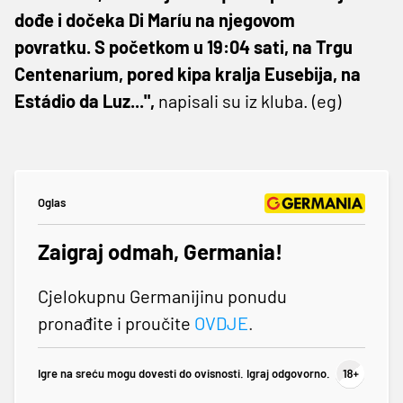
dođe i dočeka Di Maríu na njegovom
povratku. S početkom u 19:04 sati, na Trgu
Centenarium, pored kipa kralja Eusebija, na
Estádio da Luz...",
napisali su iz kluba. (eg)
Oglas
Zaigraj odmah, Germania!
Cjelokupnu Germanijinu ponudu
pronađite i proučite
OVDJE
.
Igre na sreću mogu dovesti do ovisnosti. Igraj odgovorno.