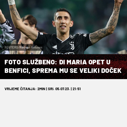
REUTERS/Rodrigo Antunes
FOTO SLUŽBENO: DI MARIA OPET U
BENFICI, SPREMA MU SE VELIKI DOČEK
VRIJEME ČITANJA: 2MIN | SRI. 05.07.23. | 21:51