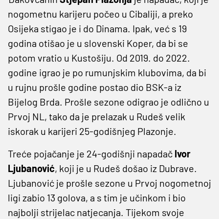
nogometnu karijeru počeo u Cibaliji, a preko
Osijeka stigao je i do Dinama. Ipak, već s 19
godina otišao je u slovenski Koper, da bi se
potom vratio u Kustošiju. Od 2019. do 2022.
godine igrao je po rumunjskim klubovima, da bi
u rujnu prošle godine postao dio BSK-a iz
Bijelog Brda. Prošle sezone odigrao je odlično u
Prvoj NL, tako da je prelazak u Rudeš velik
iskorak u karijeri 25-godišnjeg Plazonje.
Treće pojačanje je 24-godišnji napadač
Ivor
Ljubanović
, koji je u Rudeš došao iz Dubrave.
Ljubanović je prošle sezone u Prvoj nogometnoj
ligi zabio 13 golova, a s tim je učinkom i bio
najbolji strijelac natjecanja. Tijekom svoje