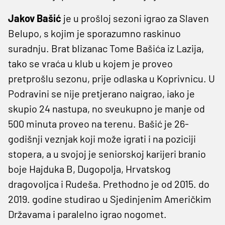
Jakov Bašić
je u prošloj sezoni igrao za Slaven
Belupo, s kojim je sporazumno raskinuo
suradnju. Brat blizanac Tome Bašića iz Lazija,
tako se vraća u klub u kojem je proveo
pretprošlu sezonu, prije odlaska u Koprivnicu. U
Podravini se nije pretjerano naigrao, iako je
skupio 24 nastupa, no sveukupno je manje od
500 minuta proveo na terenu. Bašić je 26-
godišnji veznjak koji može igrati i na poziciji
stopera, a u svojoj je seniorskoj karijeri branio
boje Hajduka B, Dugopolja, Hrvatskog
dragovoljca i Rudeša. Prethodno je od 2015. do
2019. godine studirao u Sjedinjenim Američkim
Državama i paralelno igrao nogomet.