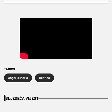
TAGOVI
Angel Di Maria
Benfica
SLJEDEĆA VIJEST