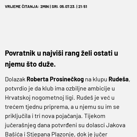
VRIJEME ČITANJA: 2MIN | SRI. 05.07.23. | 21:51
Povratnik u najviši rang želi ostati u
njemu što duže.
Dolazak
Roberta Prosinečkog
na klupu
Rudeša
,
potvrdio je da klub ima ozbiljne ambicije u
Hrvatskoj nogometnoj ligi. Rudeš je već u
trećem tjednu priprema, a u njemu su im se
priključila i tri nova pojačanja. Tijekom
jučerašnjeg dana potvrđeni su dolasci Jakova
Bašića i Stjepana Plazonje, dok je jučer