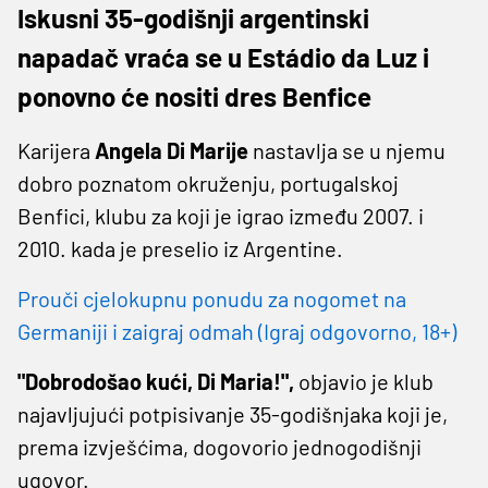
Iskusni 35-godišnji argentinski
napadač vraća se u Estádio da Luz i
ponovno će nositi dres Benfice
Karijera
Angela Di Marije
nastavlja se u njemu
dobro poznatom okruženju, portugalskoj
Benfici, klubu za koji je igrao između 2007. i
2010. kada je preselio iz Argentine.
Prouči cjelokupnu ponudu za nogomet na
Germaniji i zaigraj odmah (Igraj odgovorno, 18+)
"Dobrodošao kući, Di Maria!",
objavio je klub
najavljujući potpisivanje 35-godišnjaka koji je,
prema izvješćima, dogovorio jednogodišnji
ugovor.