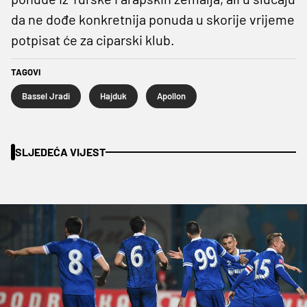
da ne dođe konkretnija ponuda u skorije vrijeme
potpisat će za ciparski klub.
TAGOVI
Bassel Jradi
Hajduk
Apollon
SLJEDEĆA VIJEST