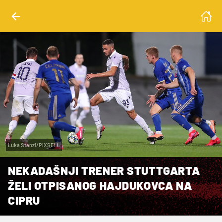
Luka Stanzl/PIXSELL
NEKADAŠNJI TRENER STUTTGARTA
ŽELI OTPISANOG HAJDUKOVCA NA
CIPRU