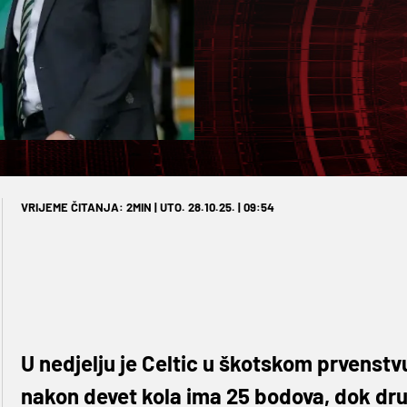
VRIJEME ČITANJA: 2MIN | UTO. 28.10.25. | 09:54
U nedjelju je Celtic u škotskom prvenstv
nakon devet kola ima 25 bodova, dok dru