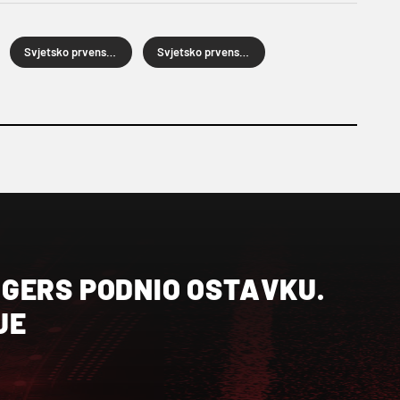
Svjetsko prvenstvo u nogometu
Svjetsko prvenstvo u nogometu 2026.
GERS PODNIO OSTAVKU.
JE