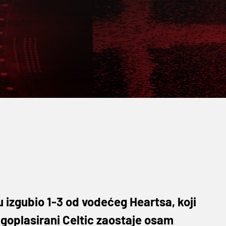
u izgubio 1-3 od vodećeg Heartsa, koji
goplasirani Celtic zaostaje osam