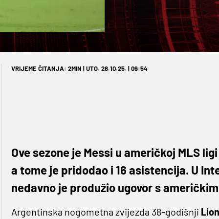
VRIJEME ČITANJA: 2MIN | UTO. 28.10.25. | 09:54
Ove sezone je Messi u američkoj MLS ligi 
a tome je pridodao i 16 asistencija. U Inte
nedavno je produžio ugovor s američkim
Argentinska nogometna zvijezda 38-godišnji
Lion