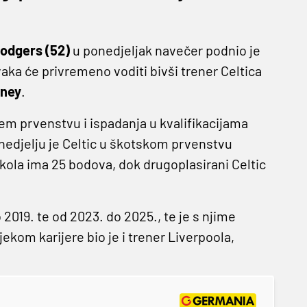
odgers (52)
u ponedjeljak navečer podnio je
aka će privremeno voditi bivši trener Celtica
oney
.
ćem prvenstvu i ispadanja u kvalifikacijama
nedjelju je Celtic u škotskom prvenstvu
kola ima 25 bodova, dok drugoplasirani Celtic
2019. te od 2023. do 2025., te je s njime
jekom karijere bio je i trener Liverpoola,