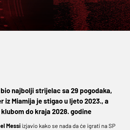
bio najbolji strijelac sa 29 pogodaka,
r iz Miamija je stigao u ljeto 2023., a
 klubom do kraja 2028. godine
el Messi
izjavio kako se nada da će igrati na SP