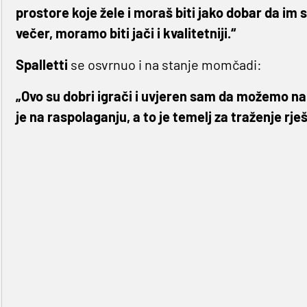
prostore koje žele i moraš biti jako dobar da im 
večer, moramo biti jači i kvalitetniji.“
Spalletti
se osvrnuo i na stanje momčadi:
„Ovo su dobri igrači i uvjeren sam da možemo napr
je na raspolaganju, a to je temelj za traženje rješe