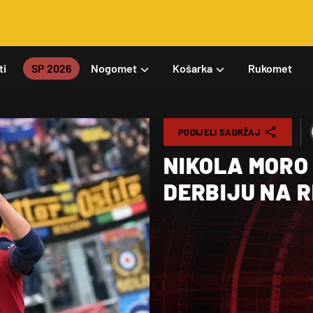
ti
SP 2026
Nogomet
Košarka
Rukomet
PODIJELI SADRŽAJ
NIKOLA MORO
DERBIJU NA R