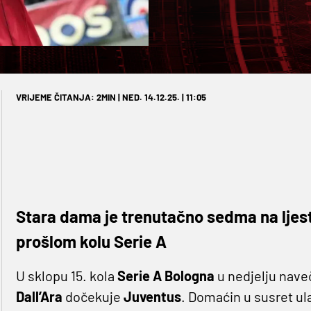
VRIJEME ČITANJA: 2MIN | NED. 14.12.25. | 11:05
Stara dama je trenutačno sedma na ljestv
prošlom kolu Serie A
U sklopu 15. kola
Serie A
Bologna
u nedjelju naveč
Dall’Ara
dočekuje
Juventus
. Domaćin u susret ul