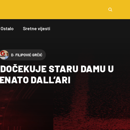
Ostalo
Sretne vijesti
D. FILIPOVIĆ GRČIĆ
 DOČEKUJE STARU DAMU U
ENATO DALL’ARI