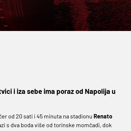
ici i iza sebe ima poraz od Napolija u
er od 20 sati i 45 minuta na stadionu
Renato
azi s dva boda više od torinske momčadi, dok