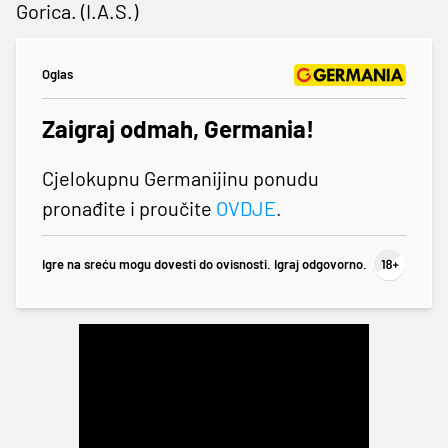
Gorica. (I.A.S.)
Oglas
Zaigraj odmah, Germania!
Cjelokupnu Germanijinu ponudu
pronađite i proučite
OVDJE
.
Igre na sreću mogu dovesti do ovisnosti. Igraj odgovorno.