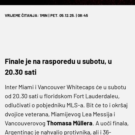
VRIJEME ČITANJA: 1MIN | PET. 05.12.25. | 08:45
Finale je na rasporedu u subotu, u
20.30 sati
Inter Miami i Vancouver Whitecaps će u subotu
od 20.30 sati u floridskom Fort Lauderdaleu,
odlučivati o pobjedniku MLS-a. Bit će to i okršaj
dvojice veterana, Miamijevog Lea Messija i
Vancouverovog
Thomasa Müllera
. A uoči finala,
Argentinac je nahvalio protivnika, ali i 36-