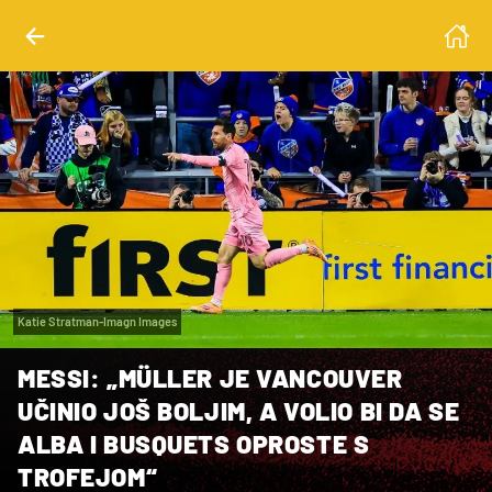
Katie Stratman-Imagn Images
MESSI: „MÜLLER JE VANCOUVER
UČINIO JOŠ BOLJIM, A VOLIO BI DA SE
ALBA I BUSQUETS OPROSTE S
TROFEJOM“