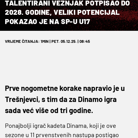
TALENTIRANI VEZNJAK POTPISAO DO
2028. GODINE, VELIKI POTENCIJAL
POKAZAO JE NA SP-U U17
VRIJEME ČITANJA: 1MIN | PET. 05.12.25. | 08:45
Prve nogometne korake napravio je u
Trešnjevci, s tim da za Dinamo igra
sada već više od tri godine.
Ponajbolji igrač kadeta Dinama, koji je ove
sezone u 11 prvenstvenih nastupa postigao