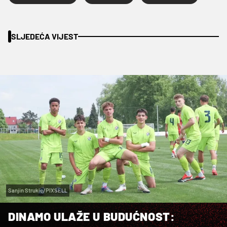
SLJEDEĆA VIJEST
Sanjin Strukic/PIXSELL
DINAMO ULAŽE U BUDUĆNOST: