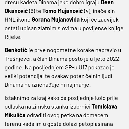
dresu kadeta Dinama jako dobro igraju
Deen
Okanović
(6) te
Tomo Mujanović
(4), inače sin
HNL ikone
Gorana Mujanovića
koji će zauvijek
ostati upisan zlatnim slovima u povijense knjige
Rijeke.
Benkotić
je prve nogometne korake napravio u
Trešnjevci, a član Dinama posto je u ljeto 2022.
godine. Na posljednjem SP-u U17 pokazao je
veliki potencijal te ovakav potez čelnih ljudi
Dinama ne iznenađuje ni najmanje.
Istaknimo za kraj kako će posljednje kolo prije
odlaska na zimsku stanku izabrnici
Tomislava
Mikulića
odraditi ovog petka na domaćem
terenu kada im u goste dolazi petoplasirana