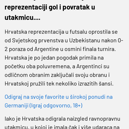
reprezentaciji gol i povratak u
utakmicu....
Hrvatska reprezentacija u futsalu oprostila se
od Svjetskog prvenstva u Uzbekistanu nakon 0-
2 poraza od Argentine u osmini finala turnira.
Hrvatska je po jedan pogodak primila na
početku oba poluvremena, a Argentinci su
odličnom obranim zaključali svoju obranu i
Hrvatskoj pružili tek nekoliko izrazitih šansi.
Odigraj na svoje favorite u širokoj ponudi na
Germaniji (Igraj odgovorno, 18+)
Iako je Hrvatska odigrala naizgled ravnopravnu
utakmicu, u kojoj je imala čak i više udaraca na