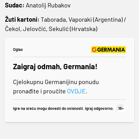
Sudac:
Anatolij Rubakov
Žuti kartoni:
Taborada, Vaporaki (Argentina) /
Čekol, Jelovčić, Sekulić (Hrvatska)
Oglas
Zaigraj odmah, Germania!
Cjelokupnu Germanijinu ponudu
pronađite i proučite
OVDJE
.
Igre na sreću mogu dovesti do ovisnosti. Igraj odgovorno.