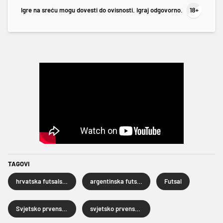
Igre na sreću mogu dovesti do ovisnosti. Igraj odgovorno.
TAGOVI
hrvatska futsalska reprezentacija
argentinska futsal reprezentacija
Futsal
Svjetsko prvenstvo u futsalu 2024
svjetsko prvenstvo u futsalu