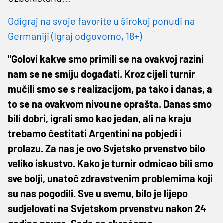
Odigraj na svoje favorite u širokoj ponudi na
Germaniji (Igraj odgovorno, 18+)
"Golovi kakve smo primili se na ovakvoj razini
nam se ne smiju događati. Kroz cijeli turnir
mučili smo se s realizacijom, pa tako i danas, a
to se na ovakvom nivou ne oprašta. Danas smo
bili dobri, igrali smo kao jedan, ali na kraju
trebamo čestitati Argentini na pobjedi i
prolazu. Za nas je ovo Svjetsko prvenstvo bilo
veliko iskustvo. Kako je turnir odmicao bili smo
sve bolji, unatoč zdravstvenim problemima koji
su nas pogodili. Sve u svemu, bilo je lijepo
sudjelovati na Svjetskom prvenstvu nakon 24
godine pauze. Sada se okrećemo