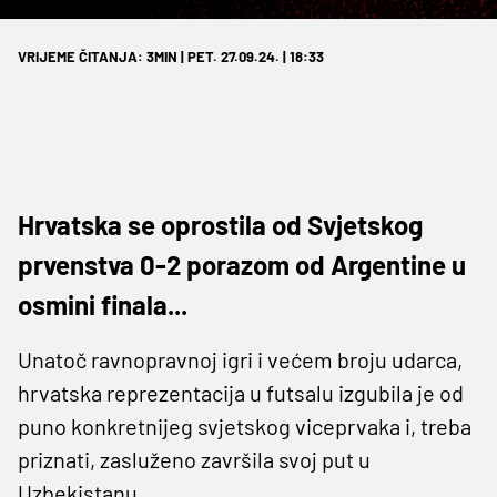
VRIJEME ČITANJA: 3MIN | PET. 27.09.24. | 18:33
Hrvatska se oprostila od Svjetskog
prvenstva 0-2 porazom od Argentine u
osmini finala...
Unatoč ravnopravnoj igri i većem broju udarca,
hrvatska reprezentacija u futsalu izgubila je od
puno konkretnijeg svjetskog viceprvaka i, treba
priznati, zasluženo završila svoj put u
Uzbekistanu...