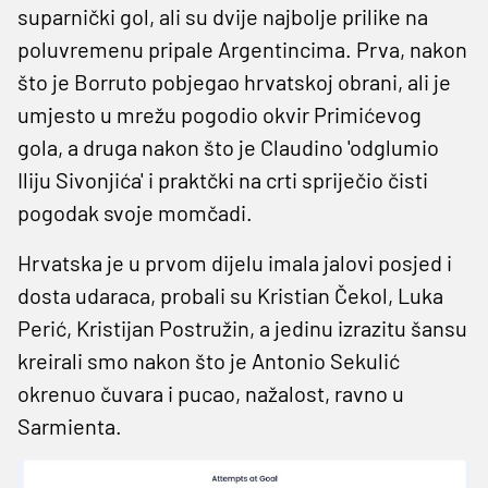
suparnički gol, ali su dvije najbolje prilike na
poluvremenu pripale Argentincima. Prva, nakon
što je Borruto pobjegao hrvatskoj obrani, ali je
umjesto u mrežu pogodio okvir Primićevog
gola, a druga nakon što je Claudino 'odglumio
Iliju Sivonjića' i praktčki na crti spriječio čisti
pogodak svoje momčadi.
Hrvatska je u prvom dijelu imala jalovi posjed i
dosta udaraca, probali su Kristian Čekol, Luka
Perić, Kristijan Postružin, a jedinu izrazitu šansu
kreirali smo nakon što je Antonio Sekulić
okrenuo čuvara i pucao, nažalost, ravno u
Sarmienta.