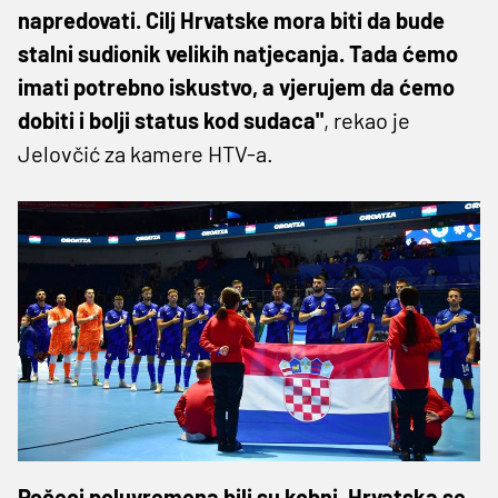
napredovati. Cilj Hrvatske mora biti da bude
stalni sudionik velikih natjecanja. Tada ćemo
imati potrebno iskustvo, a vjerujem da ćemo
dobiti i bolji status kod sudaca"
, rekao je
Jelovčić za kamere HTV-a.
Počeci poluvremena bili su kobni, Hrvatska se