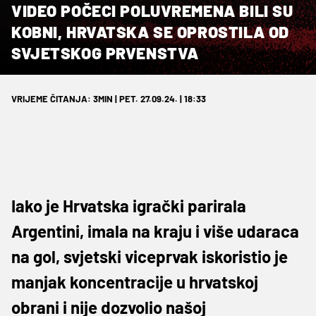
VIDEO POČECI POLUVREMENA BILI SU
KOBNI, HRVATSKA SE OPROSTILA OD
SVJETSKOG PRVENSTVA
VRIJEME ČITANJA: 3MIN | PET. 27.09.24. | 18:33
Iako je Hrvatska igrački parirala
Argentini, imala na kraju i više udaraca
na gol, svjetski viceprvak iskoristio je
manjak koncentracije u hrvatskoj
obrani i nije dozvolio našoj