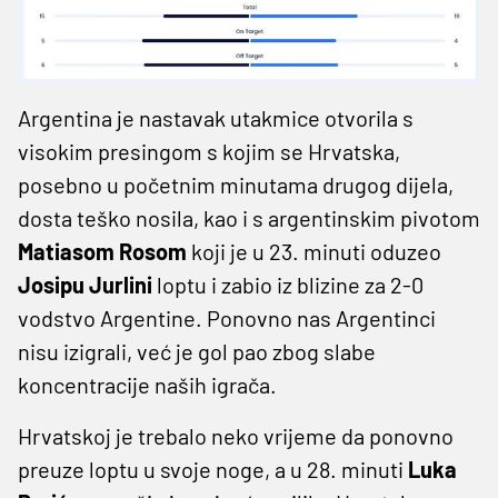
Argentina je nastavak utakmice otvorila s
visokim presingom s kojim se Hrvatska,
posebno u početnim minutama drugog dijela,
dosta teško nosila, kao i s argentinskim pivotom
Matiasom Rosom
koji je u 23. minuti oduzeo
Josipu Jurlini
loptu i zabio iz blizine za 2-0
vodstvo Argentine. Ponovno nas Argentinci
nisu izigrali, već je gol pao zbog slabe
koncentracije naših igrača.
Hrvatskoj je trebalo neko vrijeme da ponovno
preuze loptu u svoje noge, a u 28. minuti
Luka