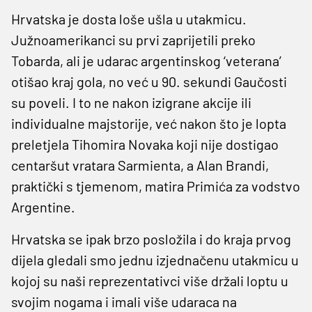
Hrvatska je dosta loše ušla u utakmicu.
Južnoamerikanci su prvi zaprijetili preko
Tobarda, ali je udarac argentinskog ‘veterana’
otišao kraj gola, no već u 90. sekundi Gaučosti
su poveli. I to ne nakon izigrane akcije ili
individualne majstorije, već nakon što je lopta
preletjela Tihomira Novaka koji nije dostigao
centaršut vratara Sarmienta, a Alan Brandi,
praktički s tjemenom, matira Primića za vodstvo
Argentine.
Hrvatska se ipak brzo posložila i do kraja prvog
dijela gledali smo jednu izjednačenu utakmicu u
kojoj su naši reprezentativci više držali loptu u
svojim nogama i imali više udaraca na