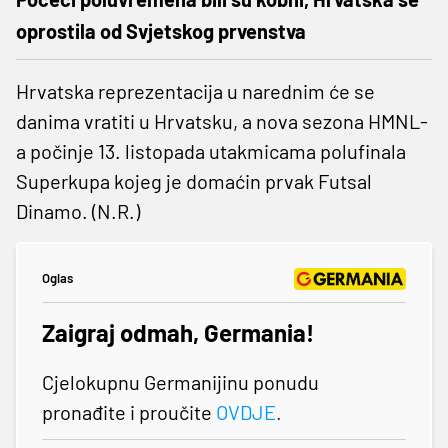
oprostila od Svjetskog prvenstva
Hrvatska reprezentacija u narednim će se
danima vratiti u Hrvatsku, a nova sezona HMNL-
a počinje 13. listopada utakmicama polufinala
Superkupa kojeg je domaćin prvak Futsal
Dinamo. (N.R.)
Oglas
Zaigraj odmah, Germania!
Cjelokupnu Germanijinu ponudu
pronađite i proučite
OVDJE
.