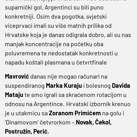
suparnički gol, Argentinci su bili puno
konkretniji. Osim dva pogotka, svjetski
viceprvaci imali su više matnih prilika od
Hrvatske koja je danas odigrala dobro, ali su nas
manjak koncentracije na početku oba
poluvremena te nedostatak konkretnosti u
napadu koštali plasmana u četvrtfinale
Mavrović
danas nije mogao računari na
suspendiranog
Marka Kuraju
i bolesnog
Davida
Mataju
te smo igrali sa skraćenom rotacijom u
odnosu na Argentince. Hrvatski izbornik krenuo
je u utakmicu sa
Zoranom Primićem
na golu i
‘Dinamovom’ četvrorkom –
Novak, Čekol,
Postružin, Perić.