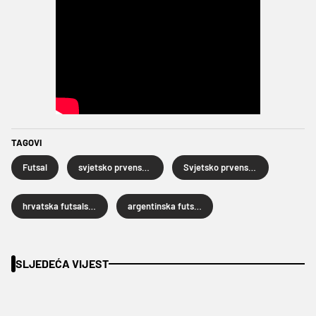
TAGOVI
Futsal
svjetsko prvenstvo u futsalu
Svjetsko prvenstvo u futsalu 2024
hrvatska futsalska reprezentacija
argentinska futsal reprezentacija
SLJEDEĆA VIJEST