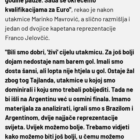
kvalifikacijama za Euro"
, rekao je nakon
utakmice Marinko Mavrović, a slično razmišlja i
jedan od dvojice kapetana reprezentacije
Franco Jelovčić.
"Bili smo dobri, 'živi' cijelu utakmicu. Za još bolji
dojam nedostaje nam barem gol. Imali smo
dosta šansi, ali lopta nije htjela u gol. Ostaje žal
zbog tog Tajlanda, utakmice u kojoj smo
dominirali i koju smo trebali pobijediti. Tada ne
bi išli na Argentinu već u osmini finala. Imamo
materijala za analizirati, igrali smo s Brazilom i
Argentinom, dvije najjače reprezentacije
svijeta. Uvijek možemo bolje. Trebamo vidjeti
kako možemo biti još bolji, u čemu možemo