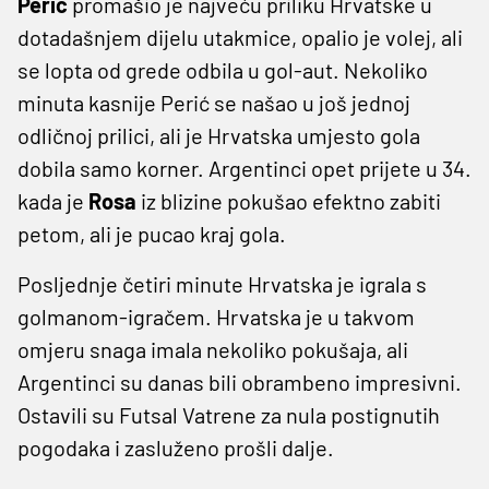
Perić
promašio je najveću priliku Hrvatske u
dotadašnjem dijelu utakmice, opalio je volej, ali
se lopta od grede odbila u gol-aut. Nekoliko
minuta kasnije Perić se našao u još jednoj
odličnoj prilici, ali je Hrvatska umjesto gola
dobila samo korner. Argentinci opet prijete u 34.
kada je
Rosa
iz blizine pokušao efektno zabiti
petom, ali je pucao kraj gola.
Posljednje četiri minute Hrvatska je igrala s
golmanom-igračem. Hrvatska je u takvom
omjeru snaga imala nekoliko pokušaja, ali
Argentinci su danas bili obrambeno impresivni.
Ostavili su Futsal Vatrene za nula postignutih
pogodaka i zasluženo prošli dalje.