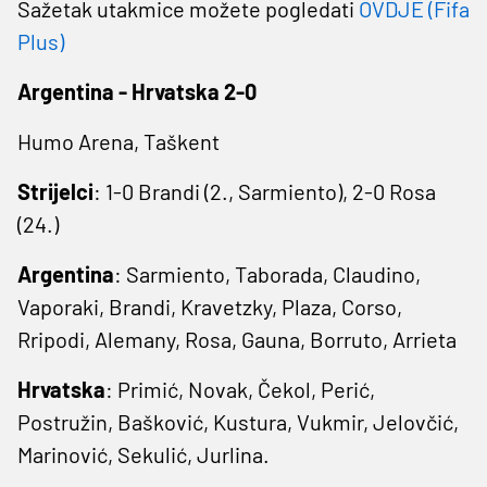
Sažetak utakmice možete pogledati
OVDJE (Fifa
Plus)
Argentina - Hrvatska 2-0
Humo Arena, Taškent
Strijelci
: 1-0 Brandi (2., Sarmiento), 2-0 Rosa
(24.)
Argentina
: Sarmiento, Taborada, Claudino,
Vaporaki, Brandi, Kravetzky, Plaza, Corso,
Rripodi, Alemany, Rosa, Gauna, Borruto, Arrieta
Hrvatska
: Primić, Novak, Čekol, Perić,
Postružin, Bašković, Kustura, Vukmir, Jelovčić,
Marinović, Sekulić, Jurlina.