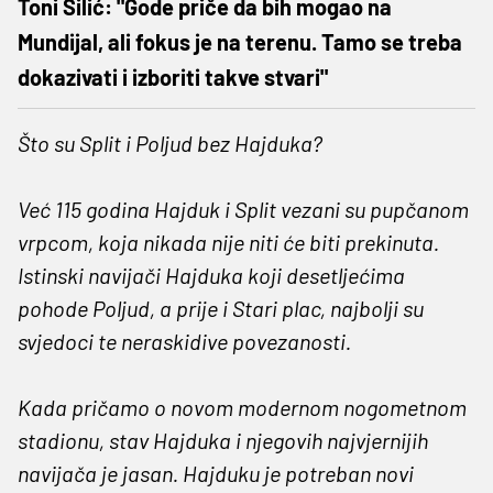
Toni Silić: "Gode priče da bih mogao na
Mundijal, ali fokus je na terenu. Tamo se treba
dokazivati i izboriti takve stvari"
Što su Split i Poljud bez Hajduka?
Već 115 godina Hajduk i Split vezani su pupčanom
vrpcom, koja nikada nije niti će biti prekinuta.
Istinski navijači Hajduka koji desetljećima
pohode Poljud, a prije i Stari plac, najbolji su
svjedoci te neraskidive povezanosti.
Kada pričamo o novom modernom nogometnom
stadionu, stav Hajduka i njegovih najvjernijih
navijača je jasan. Hajduku je potreban novi