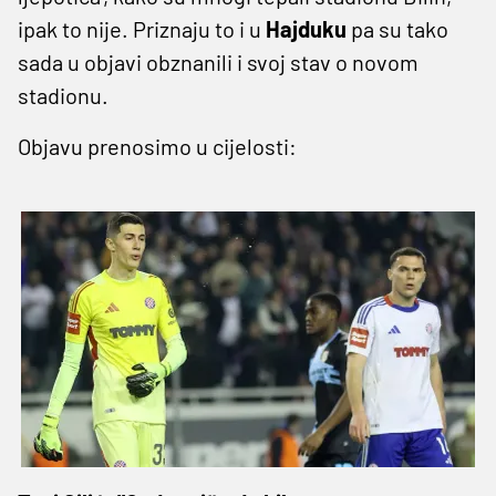
ipak to nije. Priznaju to i u
Hajduku
pa su tako
sada u objavi obznanili i svoj stav o novom
stadionu.
Objavu prenosimo u cijelosti: