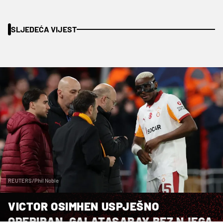
SLJEDEĆA VIJEST
REUTERS/Phil Noble
VICTOR OSIMHEN USPJEŠNO
OPERIRAN, GALATASARAY BEZ NJEGA