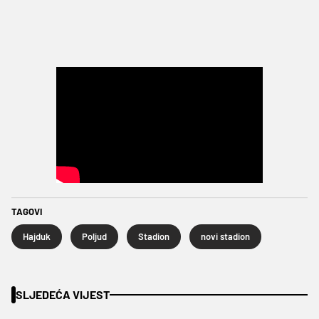
TAGOVI
Hajduk
Poljud
Stadion
novi stadion
SLJEDEĆA VIJEST