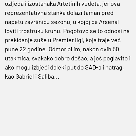
ozljeda i izostanaka Artetinih vedeta, jer ova
reprezentativna stanka dolazi taman pred
napetu završnicu sezonu, u kojoj će Arsenal
loviti trostruku krunu. Pogotovo se to odnosi na
prekidanje suše u Premier ligi, koja traje već
pune 22 godine. Odmor bi im, nakon ovih 50
utakmica, svakako dobro došao, a još poglavito i
ako mogu izbjeći daleki put do SAD-a i natrag,
kao Gabriel i Saliba...