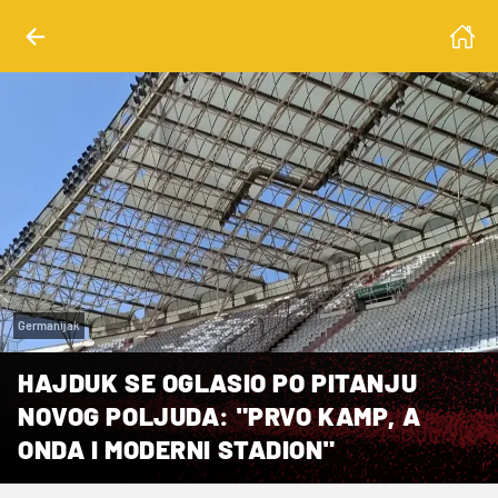
Germanijak
HAJDUK SE OGLASIO PO PITANJU
NOVOG POLJUDA: "PRVO KAMP, A
ONDA I MODERNI STADION"