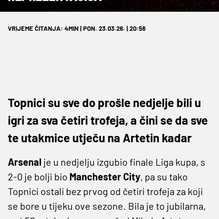
VRIJEME ČITANJA: 4MIN | PON. 23.03.26. | 20:56
Topnici su sve do prošle nedjelje bili u
igri za sva četiri trofeja, a čini se da sve
te utakmice utječu na Artetin kadar
Arsenal
je u nedjelju izgubio finale Liga kupa, s
2-0 je bolji bio
Manchester City
, pa su tako
Topnici ostali bez prvog od četiri trofeja za koji
se bore u tijeku ove sezone. Bila je to jubilarna,