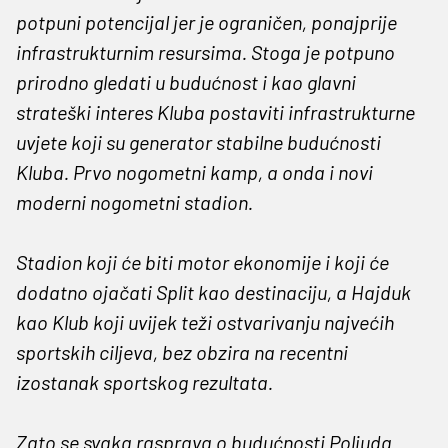
potpuni potencijal jer je ograničen, ponajprije
infrastrukturnim resursima. Stoga je potpuno
prirodno gledati u budućnost i kao glavni
strateški interes Kluba postaviti infrastrukturne
uvjete koji su generator stabilne budućnosti
Kluba. Prvo nogometni kamp, a onda i novi
moderni nogometni stadion.
Stadion koji će biti motor ekonomije i koji će
dodatno ojačati Split kao destinaciju, a Hajduk
kao Klub koji uvijek teži ostvarivanju najvećih
sportskih ciljeva, bez obzira na recentni
izostanak sportskog rezultata.
Zato se svaka rasprava o budućnosti Poljuda