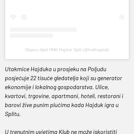
Objavu dijeli HNK Hajduk Split (@hnkhajduk)
Utakmice Hajduka u prosjeku na Poljudu
posjećuje 22 tisuće gledatelja koji su generator
ekonomije i lokalnog gospodarstva. Ulice,
kvartovi, trgovine, apartmani, hoteli, restorani i
barovi žive punim plućima kada Hajduk igra u
Splitu.
U trenutnim uvjetima Klub ne može iskoristiti