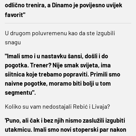
odlično trenira, a Dinamo je povijesno uvijek
favorit"
U drugom poluvremenu kao da ste izgubili
snagu
"Imali smo i u nastavku šansi, došli i do
pogotka. Trener? Nije smak svijeta, ima
siitnica koje trebamo popraviti. Primili smo
naivne pogotke, moramo biti bolji u tom
segmentu".
Koliko su vam nedostajali Rebić i Livaja?
'Puno, ali čak i bez njih nismo zaslužili izgubiti
utakmicu. Imali smo novi stoperski par nakon