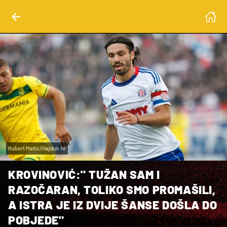
Robert Matic/Hajduk.hr
KROVINOVIĆ:" TUŽAN SAM I
RAZOČARAN, TOLIKO SMO PROMAŠILI,
A ISTRA JE IZ DVIJE ŠANSE DOŠLA DO
POBJEDE"