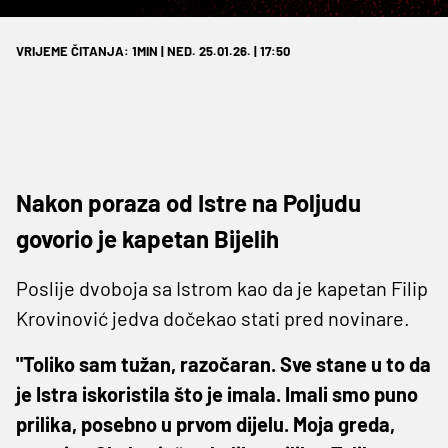
VRIJEME ČITANJA: 1MIN | NED. 25.01.26. | 17:50
Nakon poraza od Istre na Poljudu
govorio je kapetan Bijelih
Poslije dvoboja sa Istrom kao da je kapetan Filip
Krovinović jedva dočekao stati pred novinare.
"Toliko sam tužan, razočaran. Sve stane u to da
je Istra iskoristila što je imala. Imali smo puno
prilika, posebno u prvom dijelu. Moja greda,