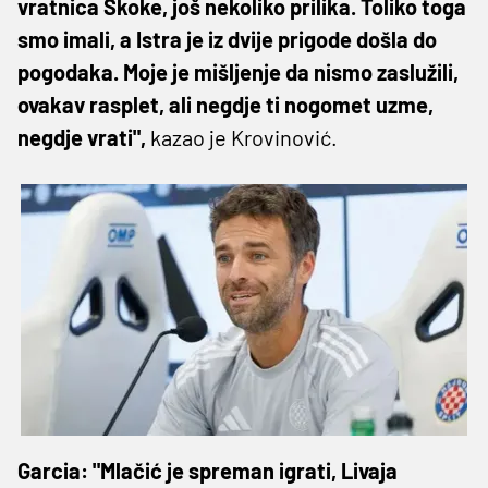
vratnica Skoke, još nekoliko prilika. Toliko toga
smo imali, a Istra je iz dvije prigode došla do
pogodaka. Moje je mišljenje da nismo zaslužili,
ovakav rasplet, ali negdje ti nogomet uzme,
negdje vrati",
kazao je Krovinović.
Garcia: "Mlačić je spreman igrati, Livaja