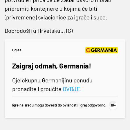
pripremiti kontejnere u kojima će biti
(privremene) svlačionice za igrače i suce.
Dobrodošli u Hrvatsku… (G)
Oglas
Zaigraj odmah, Germania!
Cjelokupnu Germanijinu ponudu
pronađite i proučite
OVDJE
.
Igre na sreću mogu dovesti do ovisnosti. Igraj odgovorno.