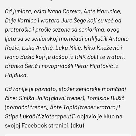
Od juniora, osim Ivana Careva, Ante Marunice,
Duje Varnice i vratara Jure Šege koji su već od
pretprošle i prošle sezone sa seniorima, ovog
ljeta su se seniorskoj momčadi priključili Antonio
Rožić, Luka Andrić, Luka Milić, Niko Knežević i
Ivano Bašić koji je došao iz RNK Split te vratari,
Branko Šerić i novopridošli Petar Mijatović iz
Hajduka.
Od ranije je poznato, stožer seniorske momčadi
čine: Siniša Jalić (glavni trener), Tomislav Bušić
(pomoćni trener), Ante Topić (trener vratara) i
Stipe Lukač (fizioterapeut)“
, objavio je klub na
svojoj Facebook stranici. (dku)