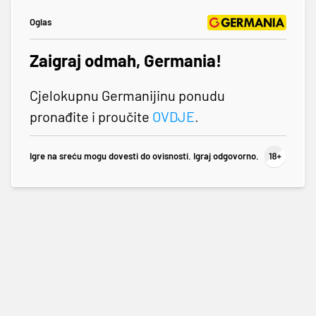
Oglas
Zaigraj odmah, Germania!
Cjelokupnu Germanijinu ponudu
pronađite i proučite
OVDJE
.
Igre na sreću mogu dovesti do ovisnosti. Igraj odgovorno.