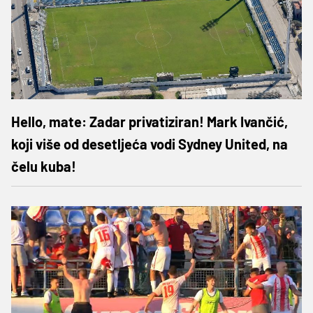
Hello, mate: Zadar privatiziran! Mark Ivančić,
koji više od desetljeća vodi Sydney United, na
čelu kuba!