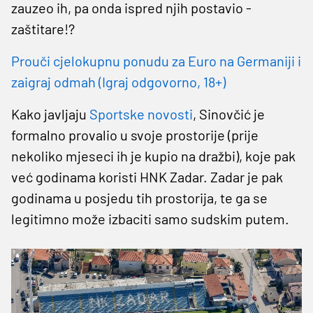
zauzeo ih, pa onda ispred njih postavio -
zaštitare!?
Prouči cjelokupnu ponudu za Euro na Germaniji i
zaigraj odmah (Igraj odgovorno, 18+)
Kako javljaju
Sportske novosti
, Sinovčić je
formalno provalio u svoje prostorije (prije
nekoliko mjeseci ih je kupio na dražbi), koje pak
već godinama koristi HNK Zadar. Zadar je pak
godinama u posjedu tih prostorija, te ga se
legitimno može izbaciti samo sudskim putem.