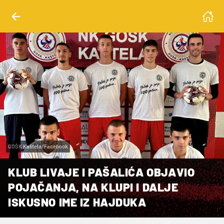
GOŠK Kaštela/Facebook
KLUB LIVAJE I PAŠALIĆA OBJAVIO
POJAČANJA, NA KLUPI I DALJE
ISKUSNO IME IZ HAJDUKA