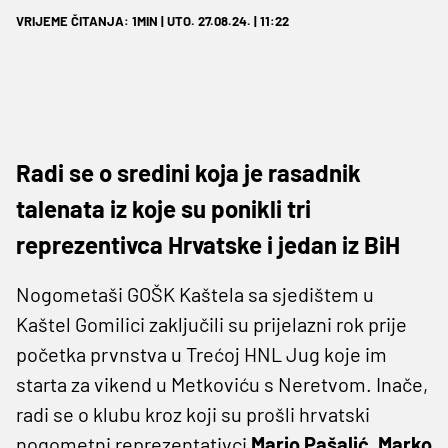
VRIJEME ČITANJA: 1MIN | UTO. 27.08.24. | 11:22
Radi se o sredini koja je rasadnik
talenata iz koje su ponikli tri
reprezentivca Hrvatske i jedan iz BiH
Nogometaši GOŠK Kaštela sa sjedištem u
Kaštel Gomilici zaključili su prijelazni rok prije
početka prvnstva u Trećoj HNL Jug koje im
starta za vikend u Metkoviću s Neretvom. Inače,
radi se o klubu kroz koji su prošli hrvatski
nogometni reprezentativci
Mario Pašalić, Marko