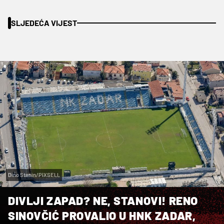
SLJEDEĆA VIJEST
Dino Stanin/PIXSELL
DIVLJI ZAPAD? NE, STANOVI! RENO
SINOVČIĆ PROVALIO U HNK ZADAR,