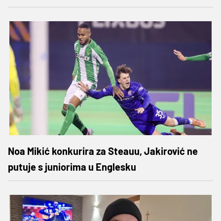
Noa Mikić konkurira za Steauu, Jakirović ne
putuje s juniorima u Englesku