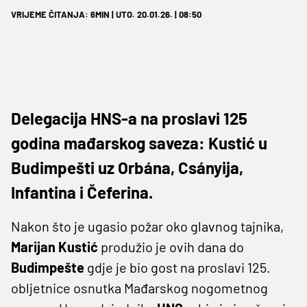
VRIJEME ČITANJA: 6MIN | UTO. 20.01.26. | 08:50
Delegacija HNS-a na proslavi 125
godina mađarskog saveza: Kustić u
Budimpešti uz Orbána, Csányija,
Infantina i Čeferina.
Nakon što je ugasio požar oko glavnog tajnika,
Marijan
Kustić
produžio je ovih dana do
Budimpešte
gdje je bio gost na proslavi 125.
obljetnice osnutka Mađarskog nogometnog