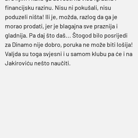
financijsku razinu. Nisu ni pokušali, nisu
poduzeli ništa! Ili je, možda, razlog da ga je
morao prodati, jer je blagajna sve praznija i
gladnija. Pa daj što daš... Štogod bilo posrijedi
za Dinamo nije dobro, poruka ne može biti lošija!
Valjda su toga svjesni i u samom klubu pa će i na
Jakiroviću nešto naučiti.