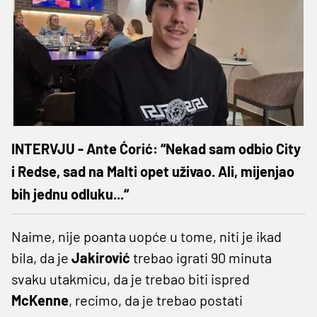
INTERVJU - Ante Ćorić: “Nekad sam odbio City
i Redse, sad na Malti opet uživao. Ali, mijenjao
bih jednu odluku...“
Naime, nije poanta uopće u tome, niti je ikad
bila, da je
Jakirović
trebao igrati 90 minuta
svaku utakmicu, da je trebao biti ispred
McKenne
, recimo, da je trebao postati