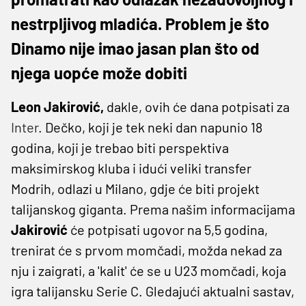
nestrpljivog mladića. Problem je što
Dinamo nije imao jasan plan što od
njega uopće može dobiti
Leon Jakirović,
dakle, ovih će dana potpisati za
Inter
. Dečko, koji je tek neki dan napunio 18
godina, koji je trebao biti perspektiva
maksimirskog kluba i idući veliki transfer
Modrih, odlazi u Milano, gdje će biti projekt
talijanskog giganta. Prema našim informacijama
Jakirović
će potpisati ugovor na 5,5 godina,
trenirat će s prvom momčadi, možda nekad za
nju i zaigrati, a 'kalit' će se u U23 momčadi, koja
igra talijansku Serie C. Gledajući aktualni sastav,