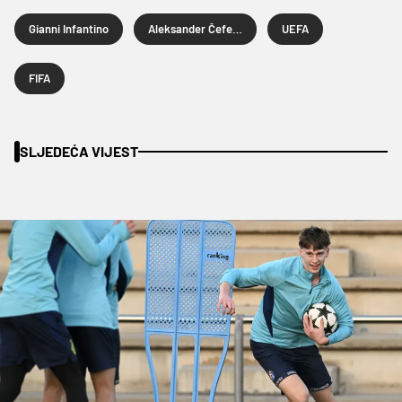
Gianni Infantino
Aleksander Čeferin
UEFA
FIFA
SLJEDEĆA VIJEST