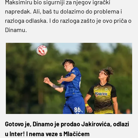
Maksimiru bio sigurniji za njegov igrački
napredak. Ali, baš tu dolazimo do problema i
razloga odlaska. I do razloga zašto je ovo priča o
Dinamu.
Gotovo je, Dinamo je prodao Jakirovića, odlazi
u Inter! I nema veze s Mlačićem