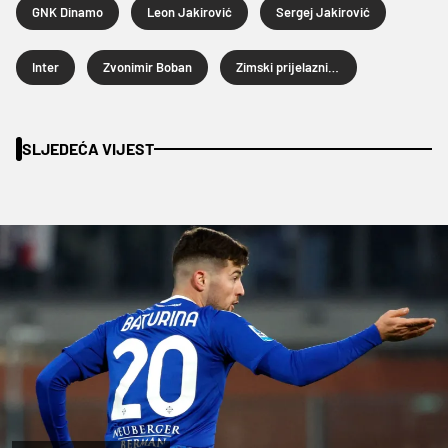
GNK Dinamo
Leon Jakirović
Sergej Jakirović
Inter
Zvonimir Boban
Zimski prijelazni rok 2026.
SLJEDEĆA VIJEST