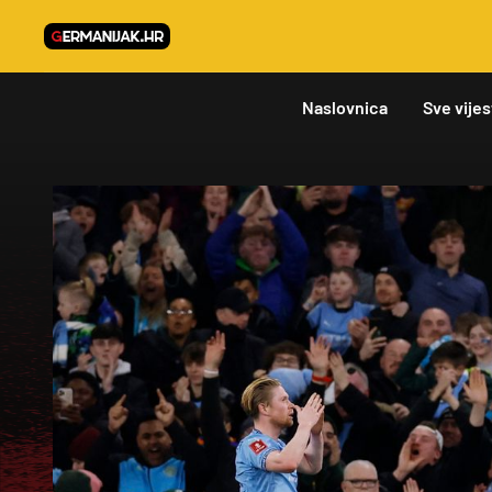
Naslovnica
Sve vijes