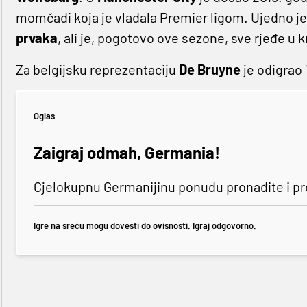
momčadi koja je vladala Premier ligom. Ujedno j
prvaka
, ali je, pogotovo ove sezone, sve rjeđe u
Za belgijsku reprezentaciju
De Bruyne
je odigrao
Oglas
Zaigraj odmah, Germania!
Cjelokupnu Germanijinu ponudu pronađite i p
Igre na sreću mogu dovesti do ovisnosti. Igraj odgovorno.