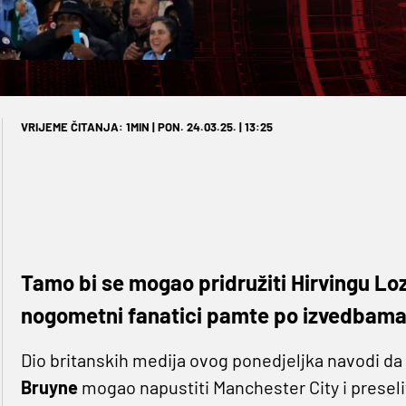
VRIJEME ČITANJA: 1MIN | PON. 24.03.25. | 13:25
Tamo bi se mogao pridružiti Hirvingu L
nogometni fanatici pamte po izvedbama 
Dio britanskih medija ovog ponedjeljka navodi da
Bruyne
mogao napustiti Manchester City i preselit