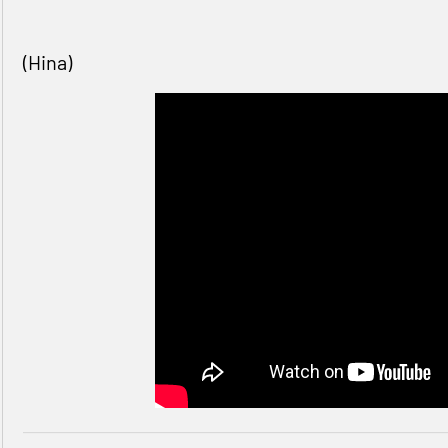
(Hina)