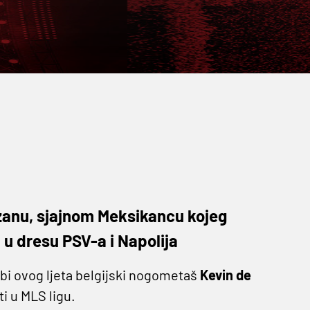
ozanu, sjajnom Meksikancu kojeg
u dresu PSV-a i Napolija
 bi ovog ljeta belgijski nogometaš
Kevin de
i u MLS ligu.