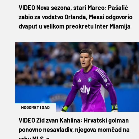
VIDEO Nova sezona, stari Marco: Pašalić
zabio za vodstvo Orlanda, Messi odgovorio
dvaput u velikom preokretu Inter Miamija
NOGOMET
|
SAD
VIDEO Zid zvan Kahlina: Hrvatski golman
ponovno nesavladiv, njegova momčad na
vrhu MLS-a