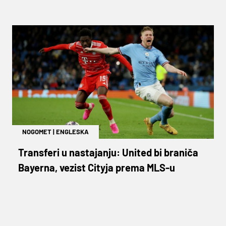
NOGOMET
|
ENGLESKA
Transferi u nastajanju: United bi braniča
Bayerna, vezist Cityja prema MLS-u