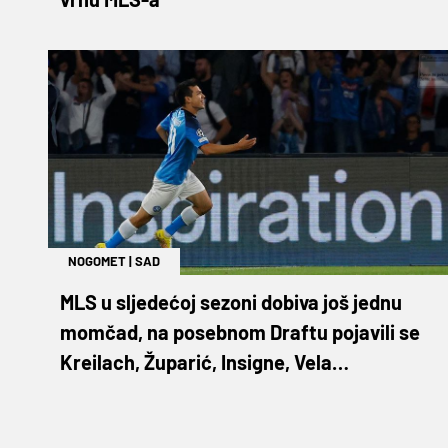
NOGOMET
|
SAD
MLS u sljedećoj sezoni dobiva još jednu
momčad, na posebnom Draftu pojavili se
Kreilach, Župarić, Insigne, Vela…