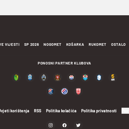
VE VIJESTI
SP 2026
NOGOMET
KOŠARKA
RUKOMET
OSTALO
PONOSNI PARTNER KLUBOVA
Uvjeti korištenja
RSS
Politika kolačića
Politika privatnosti
Pos