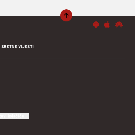
SRETNE VIJESTI
tavi kolačiće