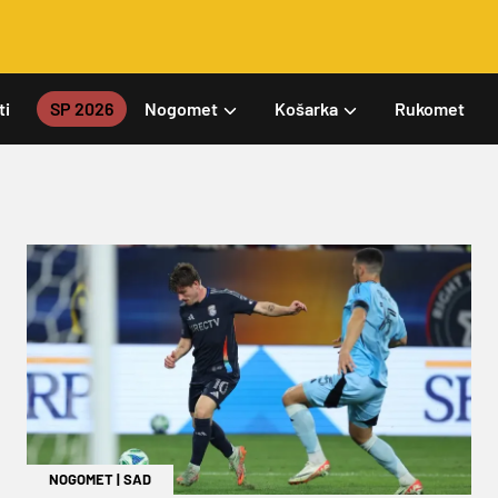
ti
SP 2026
Nogomet
Košarka
Rukomet
NOGOMET
|
SAD