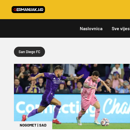
Naslovnica
Sve vijes
San Diego FC
NOGOMET
|
SAD