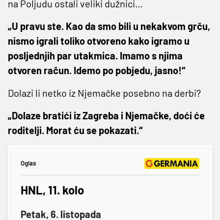
na Poljudu ostali veliki dužnici…
„U pravu ste. Kao da smo bili u nekakvom grču,
nismo igrali toliko otvoreno kako igramo u
posljednjih par utakmica. Imamo s njima
otvoren račun. Idemo po pobjedu, jasno!“
Dolazi li netko iz Njemačke posebno na derbi?
„Dolaze bratići iz Zagreba i Njemačke, doći će
roditelji. Morat ću se pokazati.“
Oglas
HNL, 11. kolo
Petak, 6. listopada