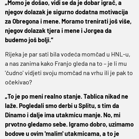
„Momo je došao, vidi se da je dobar igrač, a
njegov dolazak je sigurno dodatna motivacija
za Obregona i mene. Moramo trenirati još više,
njegov dolazak tjera i mene i Jorgea da
budemo još bolji.“
Rijeka je par sati bila vodeća momčad u HNL-u,
a nas zanima kako Franjo gleda na to – je li mu
'čudno' vidjeti svoju momčad na vrhu ili je pak to
očekivao?
„To je po meni realno stanje. Tablica nikad ne
laže. Pogledali smo derbi u Splitu, s tim da
Dinamo i dalje ima utakmicu manje. No, mi
prvotno gledamo sebe. Igramo dobro, uzimamo
bodove u ovim 'malim' utakmicama, a to je