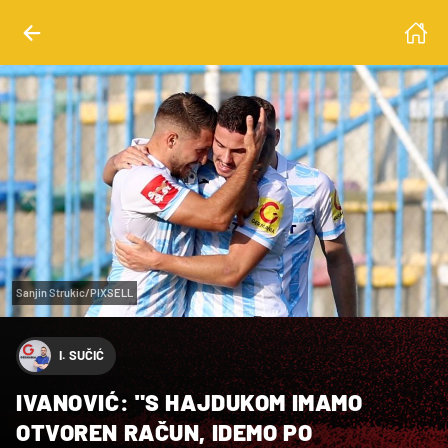
Sanjin Strukic/PIXSELL
I. SUČIĆ
IVANOVIĆ: "S HAJDUKOM IMAMO
OTVOREN RAČUN, IDEMO PO