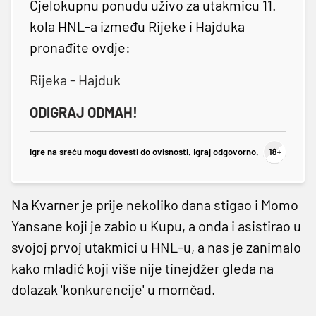
Cjelokupnu ponudu uživo za utakmicu 11.
kola HNL-a između Rijeke i Hajduka
pronađite ovdje:
Rijeka - Hajduk
ODIGRAJ ODMAH!
Igre na sreću mogu dovesti do ovisnosti. Igraj odgovorno.
Na Kvarner je prije nekoliko dana stigao i Momo
Yansane koji je zabio u Kupu, a onda i asistirao u
svojoj prvoj utakmici u HNL-u, a nas je zanimalo
kako mladić koji više nije tinejdžer gleda na
dolazak 'konkurencije' u momčad.