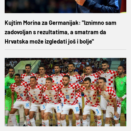
Kujtim Morina za Germanijak: "Iznimno sam
zadovoljan s rezultatima, a smatram da
Hrvatska može izgledati još i bolje"