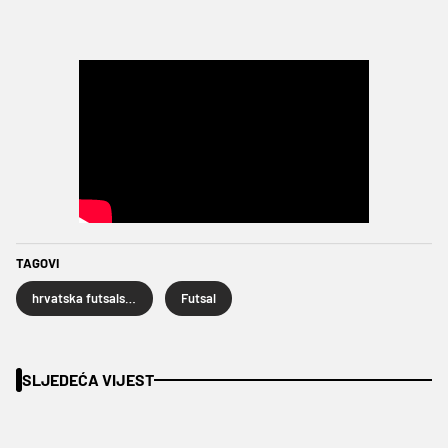
TAGOVI
hrvatska futsalska reprezentacija
Futsal
SLJEDEĆA VIJEST