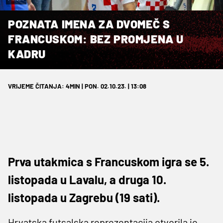
POZNATA IMENA ZA DVOMEČ S
FRANCUSKOM: BEZ PROMJENA U
KADRU
VRIJEME ČITANJA: 4MIN | PON. 02.10.23. | 13:08
Prva utakmica s Francuskom igra se 5.
listopada u Lavalu, a druga 10.
listopada u Zagrebu (19 sati).
Hrvatska futsalska reprezentacija otvorila je