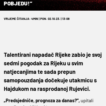
POBJEDU!“
VRIJEME ČITANJA: 4MIN | PON. 02.10.23. | 13:08
Talentirani napadač Rijeke zabio je svoj
sedmi pogodak za Rijeku u svim
natjecanjima te sada prepun
samopouzdanja dočekuje utakmicu s
Hajdukom na rasprodanoj Rujevici.
„Predsjedniče, prognoza za danas?“,
upitali