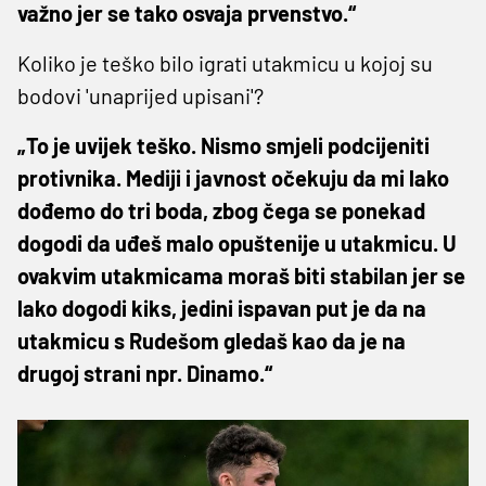
važno jer se tako osvaja prvenstvo.“
Koliko je teško bilo igrati utakmicu u kojoj su
bodovi 'unaprijed upisani'?
„To je uvijek teško. Nismo smjeli podcijeniti
protivnika. Mediji i javnost očekuju da mi lako
dođemo do tri boda, zbog čega se ponekad
dogodi da uđeš malo opuštenije u utakmicu. U
ovakvim utakmicama moraš biti stabilan jer se
lako dogodi kiks, jedini ispavan put je da na
utakmicu s Rudešom gledaš kao da je na
drugoj strani npr. Dinamo.“