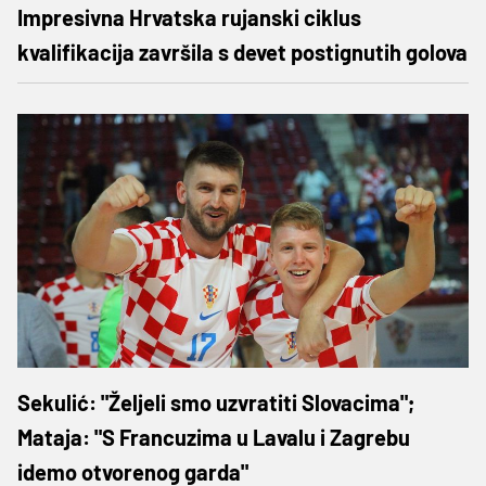
Impresivna Hrvatska rujanski ciklus
kvalifikacija završila s devet postignutih golova
Sekulić: "Željeli smo uzvratiti Slovacima";
Mataja: "S Francuzima u Lavalu i Zagrebu
idemo otvorenog garda"