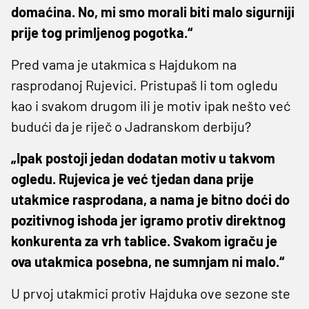
domaćina. No, mi smo morali biti malo sigurniji
prije tog primljenog pogotka.“
Pred vama je utakmica s Hajdukom na
rasprodanoj Rujevici. Pristupaš li tom ogledu
kao i svakom drugom ili je motiv ipak nešto već
budući da je riječ o Jadranskom derbiju?
„Ipak postoji jedan dodatan motiv u takvom
ogledu. Rujevica je već tjedan dana prije
utakmice rasprodana, a nama je bitno doći do
pozitivnog ishoda jer igramo protiv direktnog
konkurenta za vrh tablice. Svakom igraču je
ova utakmica posebna, ne sumnjam ni malo.“
U prvoj utakmici protiv Hajduka ove sezone ste