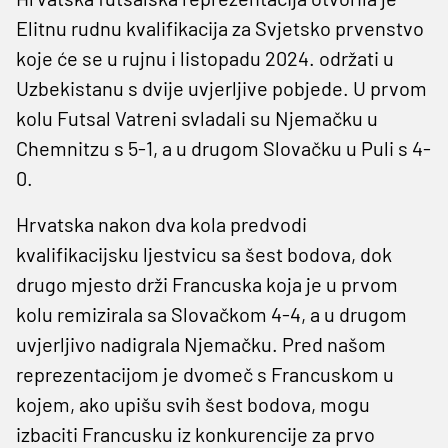
Elitnu rudnu kvalifikacija za Svjetsko prvenstvo
koje će se u rujnu i listopadu 2024. održati u
Uzbekistanu s dvije uvjerljive pobjede. U prvom
kolu Futsal Vatreni svladali su Njemačku u
Chemnitzu s 5-1, a u drugom Slovačku u Puli s 4-
0.
Hrvatska nakon dva kola predvodi
kvalifikacijsku ljestvicu sa šest bodova, dok
drugo mjesto drži Francuska koja je u prvom
kolu remizirala sa Slovačkom 4-4, a u drugom
uvjerljivo nadigrala Njemačku. Pred našom
reprezentacijom je dvomeč s Francuskom u
kojem, ako upišu svih šest bodova, mogu
izbaciti Francusku iz konkurencije za prvo