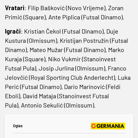
Vratari
: Filip Bašković (Novo Vrijeme), Zoran
Primić (Square), Ante Piplica (Futsal Dinamo).
Igrači
: Kristian Čekol (Futsal Dinamo), Duje
Kustura (Olmissum), Kristijan Postružin (Futsal
Dinamo), Mateo Mužar (Futsal Dinamo), Marko
Kuraja (Square), Niko Vukmir (Stanoinvest
Futsal Pula), Josip Jurlina (Olmissum), Franco
Jelovčić (Royal Sporting Club Anderlecht), Luka
Perić (Futsal Dinamo), Dario Marinović (Feldi
Eboli), David Mataja (Stanoinvest Futsal
Pula), Antonio Sekulić (Olmissum).
Oglas