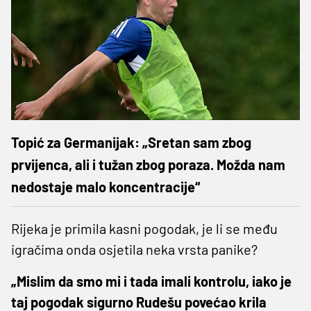
Topić za Germanijak: „Sretan sam zbog
prvijenca, ali i tužan zbog poraza. Možda nam
nedostaje malo koncentracije“
Rijeka je primila kasni pogodak, je li se među
igračima onda osjetila neka vrsta panike?
„Mislim da smo mi i tada imali kontrolu, iako je
taj pogodak sigurno Rudešu povećao krila