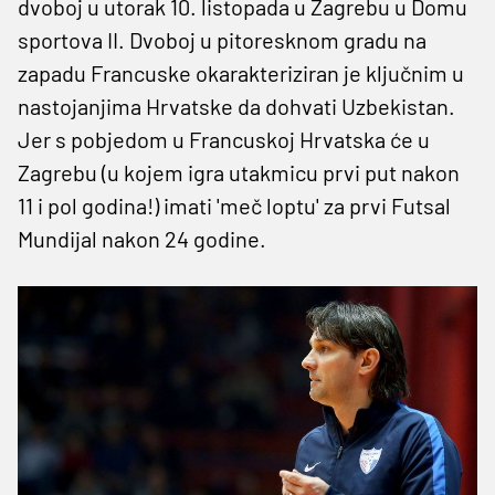
dvoboj u utorak 10. listopada u Zagrebu u Domu
sportova II. Dvoboj u pitoresknom gradu na
zapadu Francuske okarakteriziran je ključnim u
nastojanjima Hrvatske da dohvati Uzbekistan.
Jer s pobjedom u Francuskoj Hrvatska će u
Zagrebu (u kojem igra utakmicu prvi put nakon
11 i pol godina!) imati 'meč loptu' za prvi Futsal
Mundijal nakon 24 godine.