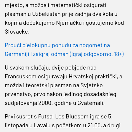
mjesto, a možda i matematički osigurati
plasman u Uzbekistan prije zadnja dva kola u
kojima dočekujemo Njemačku i gostujemo kod
Slovačke.
Prouči cjelokupnu ponudu za nogomet na
Germaniji i zaigraj odmah (Igraj odgovorno, 18+)
U svakom slučaju, dvije pobjede nad
Francuskom osiguravaju Hrvatskoj praktički, a
možda i teoretski plasman na Svjetsko
prvenstvo, prvo nakon jedinog dosadašnjeg
sudjelovanja 2000. godine u Gvatemali.
Prvi susret s Futsal Les Bluesom igra se 5.
listopada u Lavalu s početkom u 21.05, a drugi