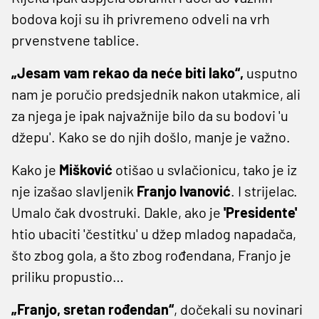
bodova koji su ih privremeno odveli na vrh
prvenstvene tablice.
„Jesam vam rekao da neće biti lako“,
usputno
nam je poručio predsjednik nakon utakmice, ali
za njega je ipak najvažnije bilo da su bodovi 'u
džepu'. Kako se do njih došlo, manje je važno.
Kako je
Mišković
otišao u svlačionicu, tako je iz
nje izašao slavljenik
Franjo Ivanović
. I strijelac.
Umalo čak dvostruki. Dakle, ako je
'Presidente'
htio ubaciti 'čestitku' u džep mladog napadača,
što zbog gola, a što zbog rođendana, Franjo je
priliku propustio…
„Franjo, sretan rođendan“
, dočekali su novinari