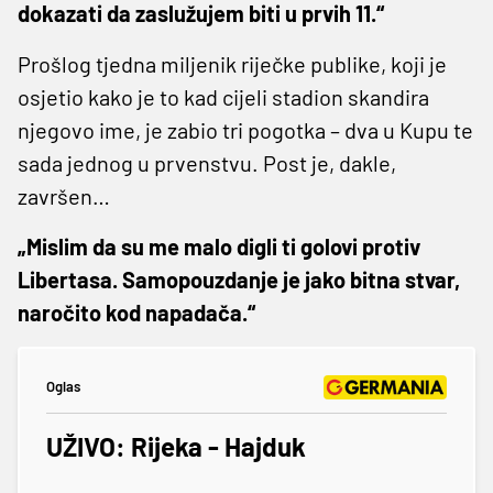
dokazati da zaslužujem biti u prvih 11.“
Prošlog tjedna miljenik riječke publike, koji je
osjetio kako je to kad cijeli stadion skandira
njegovo ime, je zabio tri pogotka – dva u Kupu te
sada jednog u prvenstvu. Post je, dakle,
završen…
„Mislim da su me malo digli ti golovi protiv
Libertasa. Samopouzdanje je jako bitna stvar,
naročito kod napadača.“
Oglas
UŽIVO: Rijeka - Hajduk