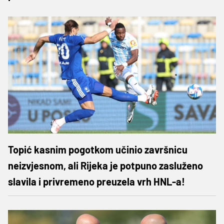
Topić kasnim pogotkom učinio završnicu
neizvjesnom, ali Rijeka je potpuno zasluženo
slavila i privremeno preuzela vrh HNL-a!