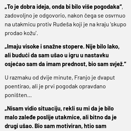
„To je dobra ideja, onda bi bilo više pogodaka“
,
zadovoljno je odgovorio, nakon čega se osvrnuo
na utakmicu protiv Rudeša koji je na kraju 'skupo
prodao kožu'.
„Imaju visoke i snažne stopere. Nije bilo lako,
ali budući da sam ušao u igru u nastavku
osjećao sam da imam prednost, bio sam svjež.“
U razmaku od dvije minute, Franjo je dvaput
poentirao, ali je prvi pogodak opravdano
poništen…
„Nisam vidio situaciju, rekli su mi da je bilo
malo zaleđe poslije utakmice, ali bitno da je
drugi ušao. Bio sam motiviran, htio sam