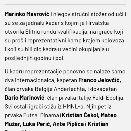
Marinko Mavrović
i njegov stručni stožer odlučili
su se za jednaki kadar s kojim je Hrvatska
otvorila Elitnu rundu kvalifikacija, na igrače koji
su prošli reprezentativni kamp krajem kolovoza
i koji su bili dio kadra u većini okupljanja u
posljednjih godinu i pol.
U kadru reprezentacije ponovno se nalaze samo
dva internacionalca, kapetan
Franco Jelovčić,
član prvaka Belgije Anderlechta, i dokapetan
Dario Marinović
, član prvaka Italije Feldi Ebolija.
Svi ostali igrači stižu iz HMNL-a. Njih pet iz
prvaka Futsal Dinama (
Kristian Čekol, Mateo
Mužar, Luka Perić, Ante Piplica i Kristian