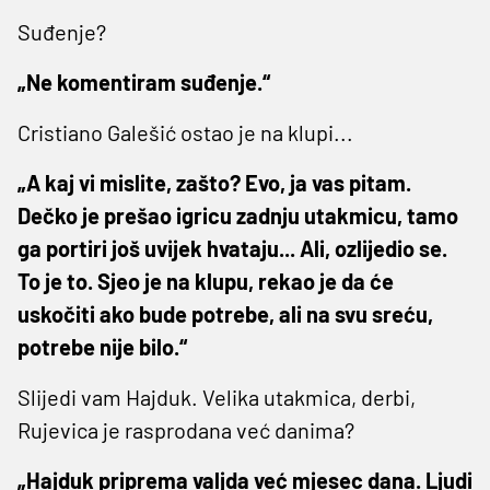
Suđenje?
„Ne komentiram suđenje.“
Cristiano Galešić ostao je na klupi...
„A kaj vi mislite, zašto? Evo, ja vas pitam.
Dečko je prešao igricu zadnju utakmicu, tamo
ga portiri još uvijek hvataju... Ali, ozlijedio se.
To je to. Sjeo je na klupu, rekao je da će
uskočiti ako bude potrebe, ali na svu sreću,
potrebe nije bilo.“
Slijedi vam Hajduk. Velika utakmica, derbi,
Rujevica je rasprodana već danima?
„Hajduk priprema valjda već mjesec dana. Ljudi