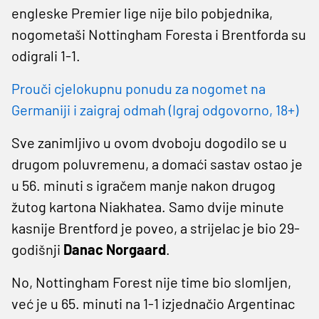
engleske Premier lige nije bilo pobjednika,
nogometaši Nottingham Foresta i Brentforda su
odigrali 1-1.
Prouči cjelokupnu ponudu za nogomet na
Germaniji i zaigraj odmah (Igraj odgovorno, 18+)
Sve zanimljivo u ovom dvoboju dogodilo se u
drugom poluvremenu, a domaći sastav ostao je
u 56. minuti s igračem manje nakon drugog
žutog kartona Niakhatea. Samo dvije minute
kasnije Brentford je poveo, a strijelac je bio 29-
godišnji
Danac Norgaard
.
No, Nottingham Forest nije time bio slomljen,
već je u 65. minuti na 1-1 izjednačio Argentinac