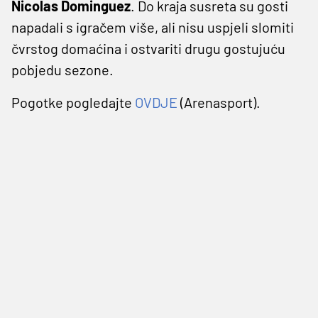
Nicolas Dominguez
. Do kraja susreta su gosti
napadali s igračem više, ali nisu uspjeli slomiti
čvrstog domaćina i ostvariti drugu gostujuću
pobjedu sezone.
Pogotke pogledajte
OVDJE
(Arenasport).