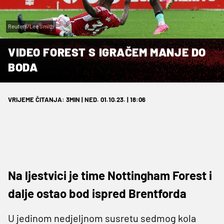
Reuters/Lee Smith
VIDEO FOREST S IGRAČEM MANJE DO
BODA
VRIJEME ČITANJA: 3MIN | NED. 01.10.23. | 18:06
Na ljestvici je time Nottingham Forest i
dalje ostao bod ispred Brentforda
U jedinom nedjeljnom susretu sedmog kola