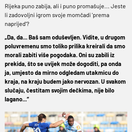
Rijeka puno zabija, ali i puno promašuje... Jeste
li zadovoljni igrom svoje momčadi 'prema
naprijed'?
„Da, da... Baš sam oduševljen. Vidite, u drugom
poluvremenu smo toliko prilika kreirali da smo
morali zabiti više pogodaka. Oni su zabili iz
prekida, što se uvijek može dogoditi, pa onda
ja, umjesto da mirno odgledam utakmicu do
kraja, na kraju budem jako nervozan. U svakom
slučaju, čestitam svojim dečkima, nije bilo
lagano...“