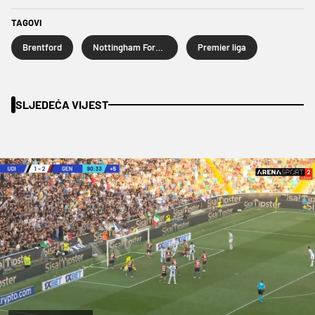
TAGOVI
Brentford
Nottingham Forest
Premier liga
SLJEDEĆA VIJEST