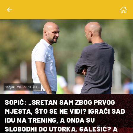
Sanjin Strukic/PIXSELL
SOPIĆ: „SRETAN SAM ZBOG PRVOG
MJESTA, ŠTO SE NE VIDI? IGRAČI SAD
IDU NA TRENING, A ONDA SU
SLOBODNI DO UTORKA. GALEŠIĆ? A