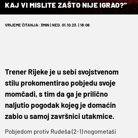
KAJ VI MISLITE ZAŠTO NIJE IGRAO?“
VRIJEME ČITANJA: 3MIN | NED. 01.10.23. | 18:06
Trener Rijeke je u sebi svojstvenom
stilu prokomentirao pobjedu svoje
momčadi, s tim da ga je prilično
naljutio pogodak kojeg je domaćin
zabio u samoj završnici utakmice.
Pobjedom protiv Rudeša (2-1) nogometaši