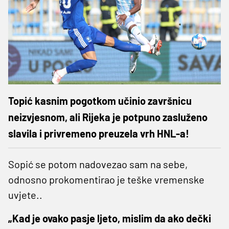
Topić kasnim pogotkom učinio završnicu
neizvjesnom, ali Rijeka je potpuno zasluženo
slavila i privremeno preuzela vrh HNL-a!
Sopić se potom nadovezao sam na sebe,
odnosno prokomentirao je teške vremenske
uvjete..
„Kad je ovako pasje ljeto, mislim da ako dečki