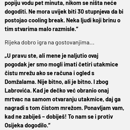
popiju vodu pet minuta, nikom se ništa neće
dogoditi. Ne mora uvijek biti 30 stupnjeva da bi
postojao cooling break. Neka ljudi koji brinu o
tim stvarima malo razmisle.“
Rijeka dobro igra na gostovanjima...
„U pravu ste, ali mene je naljutio ovaj
pogodak jer smo mogli imati četiri utakmice
čistu mrežu ako se računa i ogled s
Domžalama. Nije bitno, ali je bitno. I zbog
Labrovića. Kad je dečko već obranio onaj
mrtvac na samom otvaranju utakmice, daj ga
nagradi s tom čistom mrežom. Ponavljam vam,
kad ne zabiješ – dobiješ! To nam se i protiv
Osijeka dogodilo.“