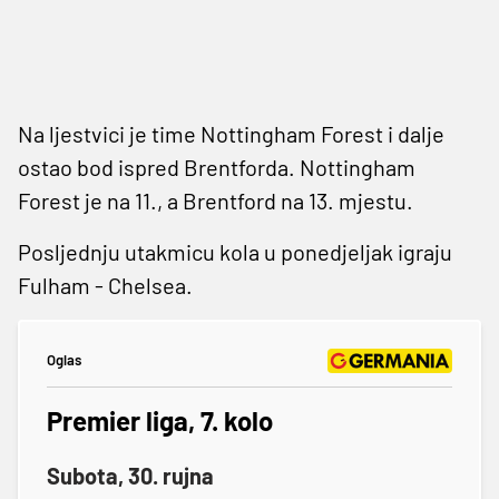
Na ljestvici je time Nottingham Forest i dalje
ostao bod ispred Brentforda. Nottingham
Forest je na 11., a Brentford na 13. mjestu.
Posljednju utakmicu kola u ponedjeljak igraju
Fulham - Chelsea.
Oglas
Premier liga, 7. kolo
Subota, 30. rujna