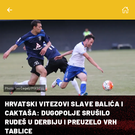
Photo: Ivo Čagalj/PIXSELL
HRVATSKI VITEZOVI SLAVE BALIĆA I
CAKTAŠA: DUGOPOLJE SRUŠILO
RUDEŠ U DERBIJU I PREUZELO VRH
TABLICE