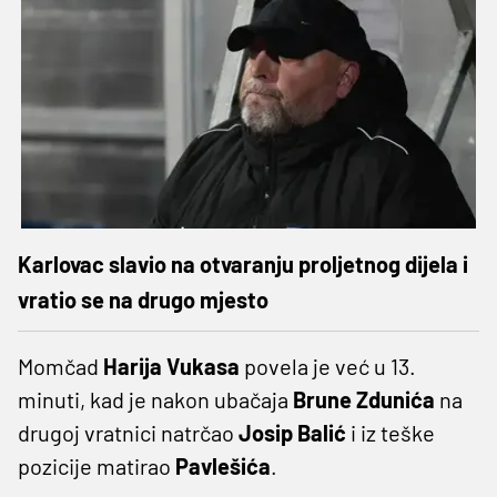
Karlovac slavio na otvaranju proljetnog dijela i
vratio se na drugo mjesto
Momčad
Harija Vukasa
povela je već u 13.
minuti, kad je nakon ubačaja
Brune Zdunića
na
drugoj vratnici natrčao
Josip Balić
i iz teške
pozicije matirao
Pavlešića
.