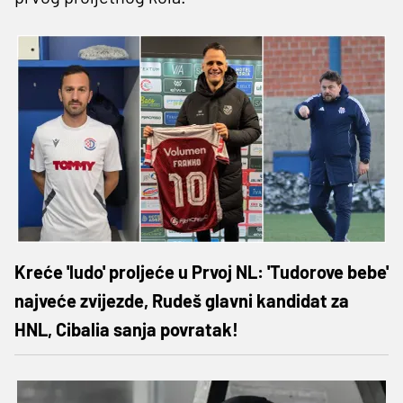
Kreće 'ludo' proljeće u Prvoj NL: 'Tudorove bebe'
najveće zvijezde, Rudeš glavni kandidat za
HNL, Cibalia sanja povratak!