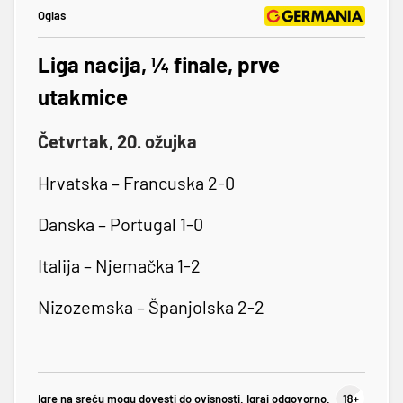
Oglas
Liga nacija, ¼ finale, prve
utakmice
Četvrtak, 20. ožujka
Hrvatska – Francuska 2-0
Danska – Portugal 1-0
Italija – Njemačka 1-2
Nizozemska – Španjolska 2-2
Igre na sreću mogu dovesti do ovisnosti. Igraj odgovorno.