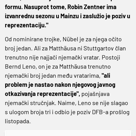
formu. Nasuprot tome, Robin Zentner ima
izvanrednu sezonu u Mainzu i zaslužio je poziv u
reprezentaciju."
Od nominirane trojke, Nübel je za njega očito
broj jedan. Ali za Matthäusa ni Stuttgartov član
trenutno nije najjači njemački vratar. Postoji
Bernd Leno, on je za Matthäusa trenutno
njemački broj jedan među vratarima,
"ali
problem je nastao nakon njegovog javnog
otkazivanja reprezentacije",
pojašnjava
njemački stručnjak. Naime, Leno se nije slagao
s ulogom broja tri i odbio je poziv DFB-a prošlog
listopada.