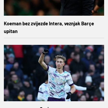
Koeman bez zvijezde Intera, veznjak Barçe
upitan