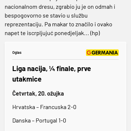
nacionalnom dresu, zgrabio ju je on odmah i
bespogovorno se stavio u službu
reprezentaciju. Pa makar to značilo i ovako
napet te iscrpljujuć ponedjeljak... (hp)
Oglas
Liga nacija, ¼ finale, prve
utakmice
Četvrtak, 20. ožujka
Hrvatska – Francuska 2-0
Danska – Portugal 1-0