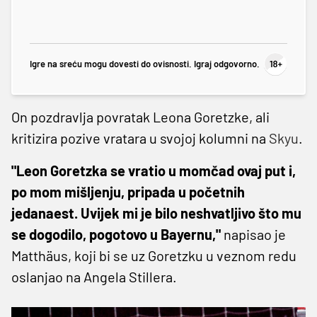
Igre na sreću mogu dovesti do ovisnosti. Igraj odgovorno.
On pozdravlja povratak Leona Goretzke, ali
kritizira pozive vratara u svojoj kolumni na
Skyu
.
"Leon Goretzka se vratio u momčad ovaj put i,
po mom mišljenju, pripada u početnih
jedanaest. Uvijek mi je bilo neshvatljivo što mu
se dogodilo, pogotovo u Bayernu,"
napisao je
Matthäus, koji bi se uz Goretzku u veznom redu
oslanjao na Angela Stillera.