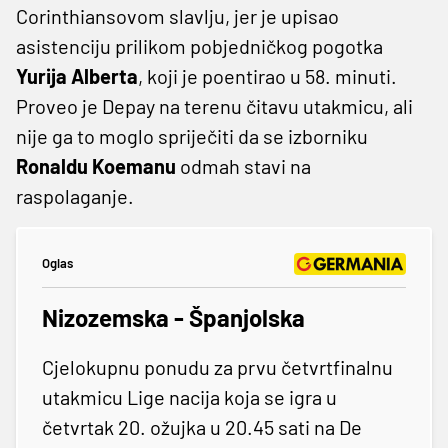
Corinthiansovom slavlju, jer je upisao
asistenciju prilikom pobjedničkog pogotka
Yurija Alberta
, koji je poentirao u 58. minuti.
Proveo je Depay na terenu čitavu utakmicu, ali
nije ga to moglo spriječiti da se izborniku
Ronaldu Koemanu
odmah stavi na
raspolaganje.
Oglas
Nizozemska - Španjolska
Cjelokupnu ponudu za prvu četvrtfinalnu
utakmicu Lige nacija koja se igra u
četvrtak 20. ožujka u 20.45 sati na De