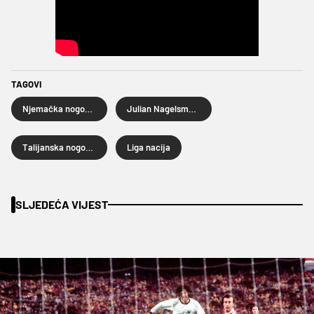
TAGOVI
Njemačka nogometna reprezentacija
Julian Nagelsmann
Talijanska nogometna reprezentacija
Liga nacija
SLJEDEĆA VIJEST