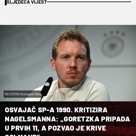
SLJEDEĆA VIJEST
REUTERS/Annegret Hilse
OSVAJAČ SP-A 1990. KRITIZIRA
NAGELSMANNA: „GORETZKA PRIPADA
U PRVIH 11, A POZVAO JE KRIVE