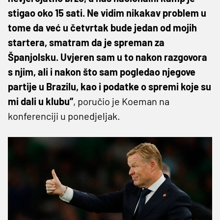
stigao oko 15 sati. Ne vidim nikakav problem u
tome da već u četvrtak bude jedan od mojih
startera, smatram da je spreman za
Španjolsku. Uvjeren sam u to nakon razgovora
s njim, ali i nakon što sam pogledao njegove
partije u Brazilu, kao i podatke o spremi koje su
mi dali u klubu”
, poručio je Koeman na
konferenciji u ponedjeljak.