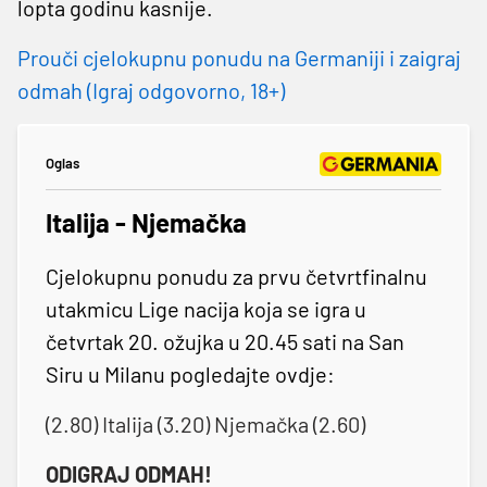
lopta godinu kasnije.
Prouči cjelokupnu ponudu na Germaniji i zaigraj
odmah (Igraj odgovorno, 18+)
Oglas
Italija - Njemačka
Cjelokupnu ponudu za prvu četvrtfinalnu
utakmicu Lige nacija koja se igra u
četvrtak 20. ožujka u 20.45 sati na San
Siru u Milanu pogledajte ovdje:
(2.80) Italija (3.20) Njemačka (2.60)
ODIGRAJ ODMAH!