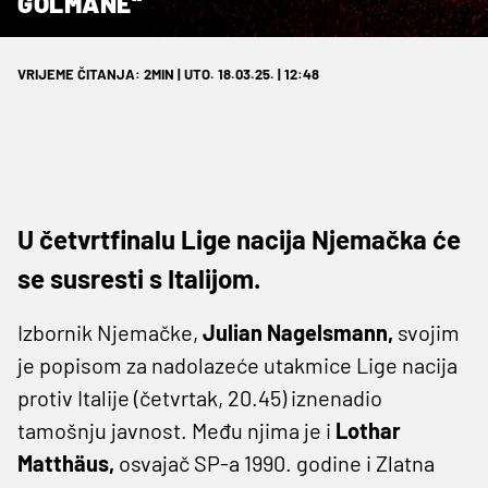
GOLMANE“
VRIJEME ČITANJA: 2MIN | UTO. 18.03.25. | 12:48
U četvrtfinalu Lige nacija Njemačka će
se susresti s Italijom.
Izbornik Njemačke,
Julian Nagelsmann,
svojim
je popisom za nadolazeće utakmice Lige nacija
protiv Italije (četvrtak, 20.45) iznenadio
tamošnju javnost. Među njima je i
Lothar
Matthäus,
osvajač SP-a 1990. godine i Zlatna