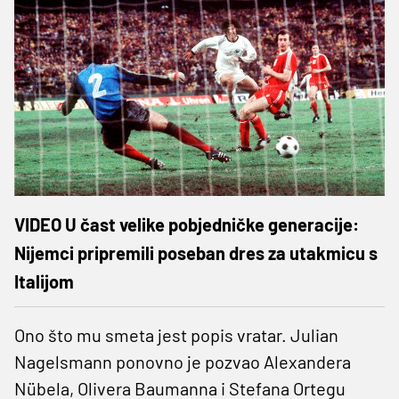
VIDEO U čast velike pobjedničke generacije:
Nijemci pripremili poseban dres za utakmicu s
Italijom
Ono što mu smeta jest popis vratar. Julian
Nagelsmann ponovno je pozvao Alexandera
Nübela, Olivera Baumanna i Stefana Ortegu