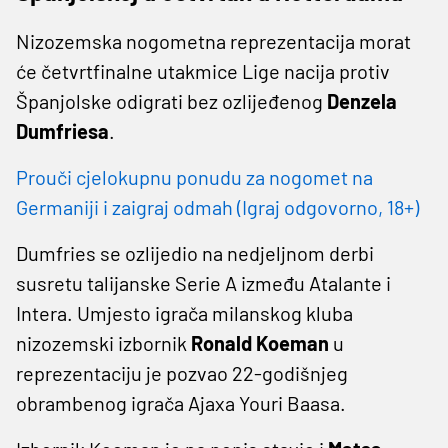
Nizozemska nogometna reprezentacija morat
će četvrtfinalne utakmice Lige nacija protiv
Španjolske odigrati bez ozlijeđenog
Denzela
Dumfriesa
.
Prouči cjelokupnu ponudu za nogomet na
Germaniji i zaigraj odmah (Igraj odgovorno, 18+)
Dumfries se ozlijedio na nedjeljnom derbi
susretu talijanske Serie A između Atalante i
Intera. Umjesto igrača milanskog kluba
nizozemski izbornik
Ronald Koeman
u
reprezentaciju je pozvao 22-godišnjeg
obrambenog igrača Ajaxa Youri Baasa.