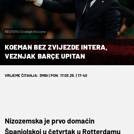
REUTERS/Clodagh Kilcoyne
KOEMAN BEZ ZVIJEZDE INTERA,
VEZNJAK BARÇE UPITAN
VRIJEME ČITANJA: 3MIN | PON. 17.03.25. | 17:40
Nizozemska je prvo domaćin
Španjolskoj u četvrtak u Rotterdamu