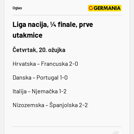
Oglas
Liga nacija, ¼ finale, prve
utakmice
Četvrtak, 20. ožujka
Hrvatska – Francuska 2-0
Danska – Portugal 1-0
Italija – Njemačka 1-2
Nizozemska – Španjolska 2-2