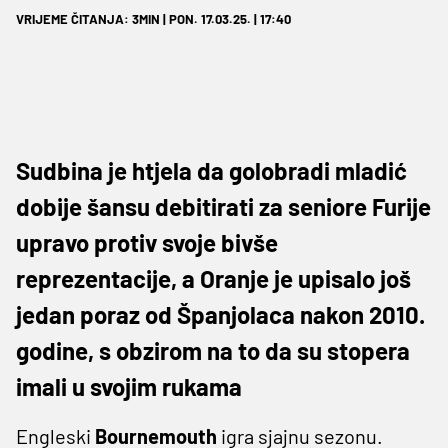
VRIJEME ČITANJA: 3MIN | PON. 17.03.25. | 17:40
Sudbina je htjela da golobradi mladić
dobije šansu debitirati za seniore Furije
upravo protiv svoje bivše
reprezentacije, a Oranje je upisalo još
jedan poraz od Španjolaca nakon 2010.
godine, s obzirom na to da su stopera
imali u svojim rukama
Engleski
Bournemouth
igra sjajnu sezonu.