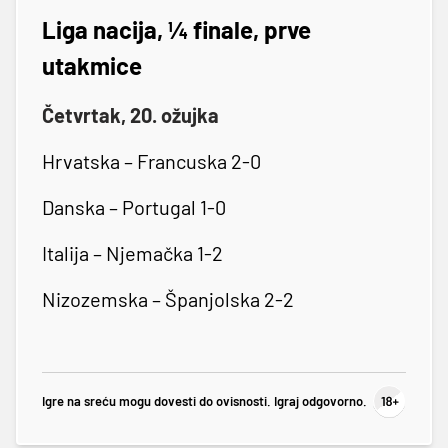
Liga nacija, ¼ finale, prve
utakmice
Četvrtak, 20. ožujka
Hrvatska – Francuska 2-0
Danska – Portugal 1-0
Italija – Njemačka 1-2
Nizozemska – Španjolska 2-2
Igre na sreću mogu dovesti do ovisnosti. Igraj odgovorno.