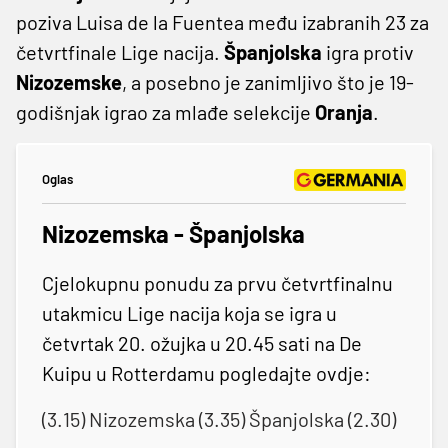
poziva Luisa de la Fuentea među izabranih 23 za
četvrtfinale Lige nacija.
Španjolska
igra protiv
Nizozemske
, a posebno je zanimljivo što je 19-
godišnjak igrao za mlađe selekcije
Oranja
.
Oglas
Nizozemska - Španjolska
Cjelokupnu ponudu za prvu četvrtfinalnu
utakmicu Lige nacija koja se igra u
četvrtak 20. ožujka u 20.45 sati na De
Kuipu u Rotterdamu pogledajte ovdje:
(3.15) Nizozemska (3.35) Španjolska (2.30)