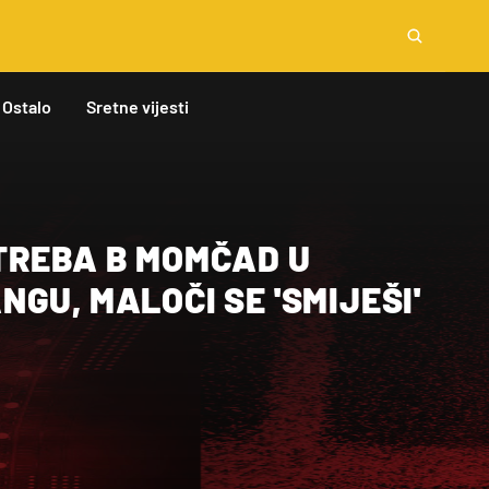
Ostalo
Sretne vijesti
TREBA B MOMČAD U
GU, MALOČI SE 'SMIJEŠI'