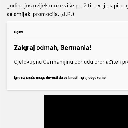
godina još uvijek može više pružiti prvoj ekipi n
se smiješi promocija. (J.R.)
Oglas
Zaigraj odmah, Germania!
Cjelokupnu Germanijinu ponudu pronađite i p
Igre na sreću mogu dovesti do ovisnosti. Igraj odgovorno.