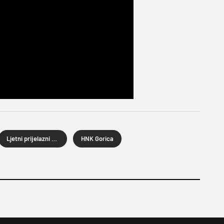
Ljetni prijelazni rok 2025.
HNK Gorica