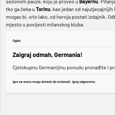
sezonom pauze, koju je proveo u
Bayernu
. Pitanj
tko ga čeka u
Torinu
, kao jedan od najutjecajnijih
mogao bi, vrlo lako, od heroja postati izdajnik. Od
mjesto u povijesti milanskog kluba.
Oglas
Zaigraj odmah, Germania!
Cjelokupnu Germanijinu ponudu pronađite i p
Igre na sreću mogu dovesti do ovisnosti. Igraj odgovorno.