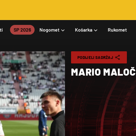
ti
SP 2026
Nogomet
Košarka
Rukomet
PODIJELI SADRŽAJ
MARIO MALOČ