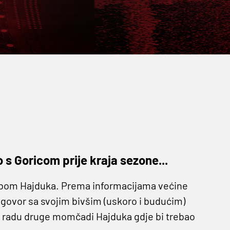
o s Goricom prije kraja sezone...
 grbom Hajduka. Prema informacijama većine
ogovor sa svojim bivšim (uskoro i budućim)
i radu druge momčadi Hajduka gdje bi trebao