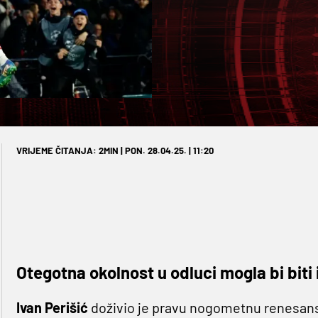
VRIJEME ČITANJA: 2MIN | PON. 28.04.25. | 11:20
Otegotna okolnost u odluci mogla bi biti 
Ivan Perišić
doživio je pravu nogometnu renesan