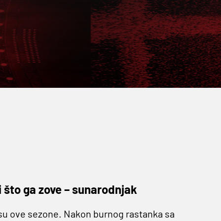
i što ga zove – sunarodnjak
su ove sezone. Nakon burnog rastanka sa