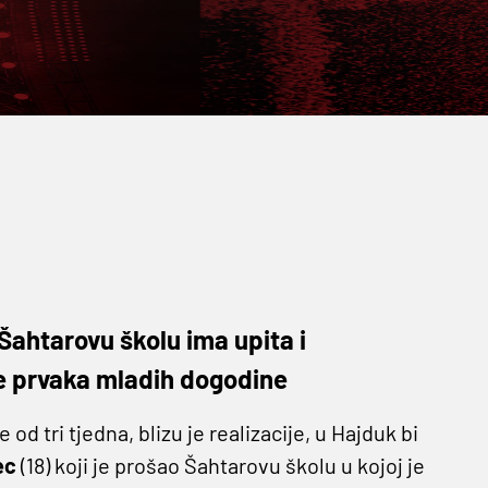
 Šahtarovu školu ima upita i
ge prvaka mladih dogodine
od tri tjedna, blizu je realizacije, u Hajduk bi
ec
(18) koji je prošao Šahtarovu školu u kojoj je