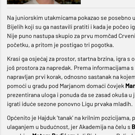
Na juniorskim utakmicama pokazao se posebno u
Bijelih koji su ga nastavili pratiti i kada je počeo
Nije puno nastupa skupio za prvu momčad Crvenih,
početku, a pritom je postigao tri pogotka.
Krasi ga osjećaj za prostor, startna brzina, igra 
još prostora za napredak. Prema informacijama s 
napravljan prvi korak, odnosno sastanak na koje
pomoći u gradu pod Marjanom domaći čovjek
Mar
prezentirana uloga i ponuda da se zasad okuša u j
igrati iduće sezone ponovno Ligu prvaka mladih.
Općenito je Hajduk 'tanak' na krilnim pozicijama,
ulaganjem u budućnost, jer Akademija na čelu s
B