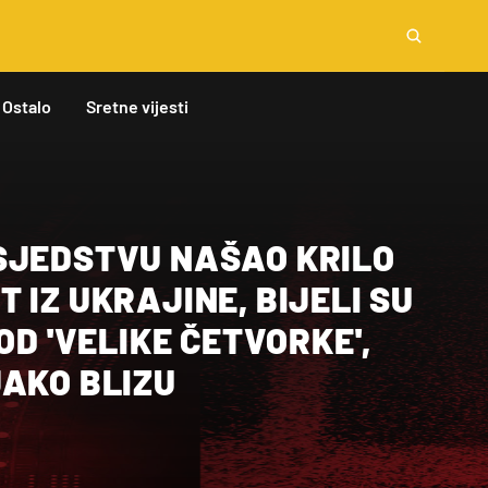
Ostalo
Sretne vijesti
SJEDSTVU NAŠAO KRILO
 IZ UKRAJINE, BIJELI SU
OD 'VELIKE ČETVORKE',
JAKO BLIZU