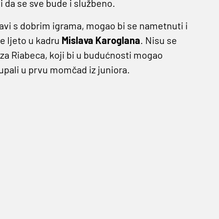
ti da se sve bude i službeno.
tavi s dobrim igrama, mogao bi se nametnuti i
 ljeto u kadru
Mislava Karoglana
. Nisu se
i' za Riabeca, koji bi u budućnosti mogao
 upali u prvu momčad iz juniora.