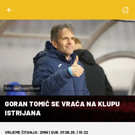
Foto: Igor Čagalj/Pixsell
GORAN TOMIĆ SE VRAĆA NA KLUPU
ISTRIJANA
VRIJEME ČITANJA: 2MIN | SUB. 07.06.25. | 15:22