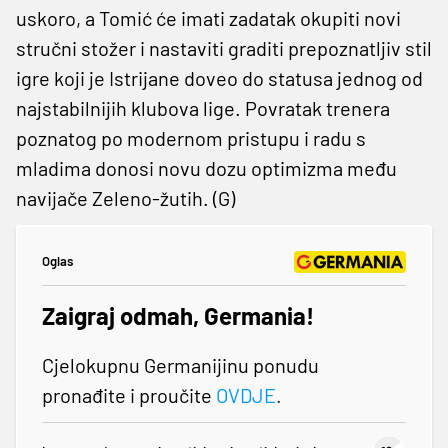
uskoro, a Tomić će imati zadatak okupiti novi
stručni stožer i nastaviti graditi prepoznatljiv stil
igre koji je Istrijane doveo do statusa jednog od
najstabilnijih klubova lige. Povratak trenera
poznatog po modernom pristupu i radu s
mladima donosi novu dozu optimizma među
navijače Zeleno-žutih. (G)
Oglas
Zaigraj odmah, Germania!
Cjelokupnu Germanijinu ponudu
pronađite i proučite
OVDJE
.