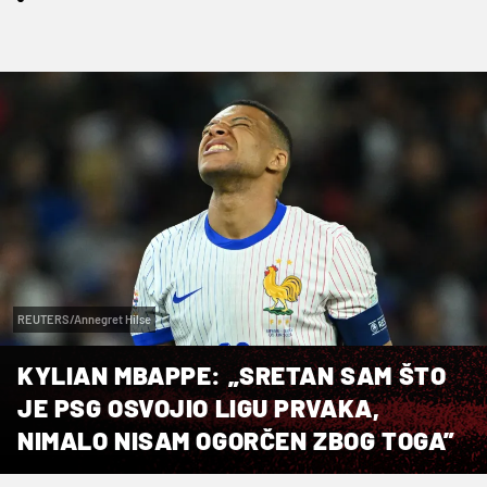
REUTERS/Annegret Hilse
KYLIAN MBAPPE: „SRETAN SAM ŠTO
JE PSG OSVOJIO LIGU PRVAKA,
NIMALO NISAM OGORČEN ZBOG TOGA”