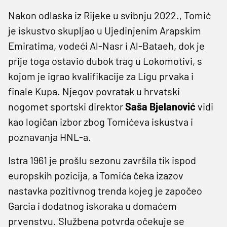
Nakon odlaska iz Rijeke u svibnju 2022., Tomić
je iskustvo skupljao u Ujedinjenim Arapskim
Emiratima, vodeći Al-Nasr i Al-Bataeh, dok je
prije toga ostavio dubok trag u Lokomotivi, s
kojom je igrao kvalifikacije za Ligu prvaka i
finale Kupa. Njegov povratak u hrvatski
nogomet sportski direktor
Saša Bjelanović
vidi
kao logičan izbor zbog Tomićeva iskustva i
poznavanja HNL-a.
Istra 1961 je prošlu sezonu završila tik ispod
europskih pozicija, a Tomića čeka izazov
nastavka pozitivnog trenda kojeg je započeo
Garcia i dodatnog iskoraka u domaćem
prvenstvu. Službena potvrda očekuje se