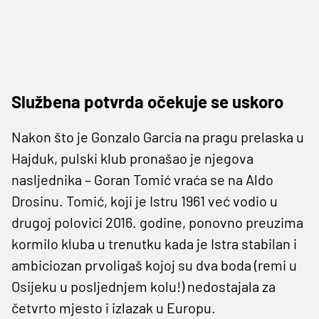
Službena potvrda očekuje se uskoro
Nakon što je Gonzalo Garcia na pragu prelaska u
Hajduk, pulski klub pronašao je njegova
nasljednika – Goran Tomić vraća se na Aldo
Drosinu. Tomić, koji je Istru 1961 već vodio u
drugoj polovici 2016. godine, ponovno preuzima
kormilo kluba u trenutku kada je Istra stabilan i
ambiciozan prvoligaš kojoj su dva boda (remi u
Osijeku u posljednjem kolu!) nedostajala za
četvrto mjesto i izlazak u Europu.