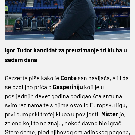
Igor Tudor kandidat za preuzimanje tri kluba u
sedam dana
Gazzetta piše kako je
Conte
san navijača, ali i da
se ozbiljno priča o
Gasperiniju
koji je u
posljednjih devet godina podigao Atalantu na
svim razinama te s njima osvojio Europsku ligu,
prvi europski trofej kluba u povijesti.
Mister
je,
za one koji to ne znaju, nekoć davno bio igrač
Stare dame, plod njihovog omladinskog pogona,