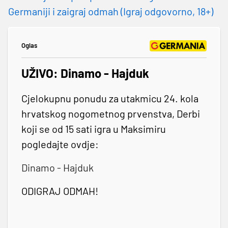
Germaniji i zaigraj odmah (Igraj odgovorno, 18+)
Oglas
UŽIVO: Dinamo - Hajduk
Cjelokupnu ponudu za utakmicu 24. kola
hrvatskog nogometnog prvenstva, Derbi
koji se od 15 sati igra u Maksimiru
pogledajte ovdje:
Dinamo - Hajduk
ODIGRAJ ODMAH!