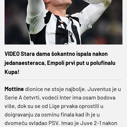
VIDEO Stara dama šokantno ispala nakon
jedanaesteraca, Empoli prvi put u polufinalu
Kupa!
Mottine
dionice ne stoje najbolje. Juventus je u
Serie A četvrti, vodeći Inter ima osam bodova
više, dok su se od Lige prvaka oprostili u
doigravanju za osminu finala kad ih je u
dvomeču svladao PSV. Imao je Juve 2-1 nakon