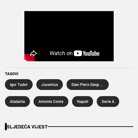
TAGOVI
Igor Tudor
Juventus
Gian Piero Gasperini
Atalanta
Antonio Conte
Napoli
Serie A
SLJEDEĆA VIJEST