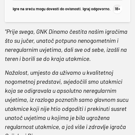
Igre na sreću mogu dovesti do ovisnosti. Igraj odgovorno.
"Prije svega, GNK Dinamo čestita našim igračima
što su jučer, unatoč potpuno nenogometnim i
neregularnim uvjetima, dali sve od sebe, izašli na
teren i borili se do kraja utakmice.
Nažalost, umjesto da uživamo u kvalitetnoj
nogometnoj predstavi, svjedočili smo utakmici
koja se odigravala u apsolutno neregularnim
uvjetima, iz razloga poznatih samo glavnom sucu
utakmice koji nije htio odgoditi i prekinuti susret
unatoč uvjetima u kojima je bila ugrožena
regularnost utakmice, a još više i zdravlje igrača