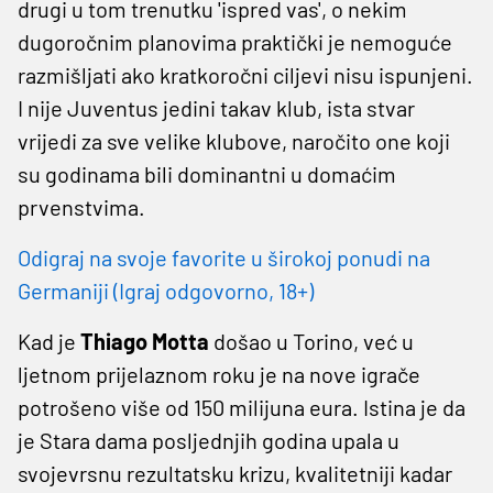
drugi u tom trenutku 'ispred vas', o nekim
dugoročnim planovima praktički je nemoguće
razmišljati ako kratkoročni ciljevi nisu ispunjeni.
I nije Juventus jedini takav klub, ista stvar
vrijedi za sve velike klubove, naročito one koji
su godinama bili dominantni u domaćim
prvenstvima.
Odigraj na svoje favorite u širokoj ponudi na
Germaniji (Igraj odgovorno, 18+)
Kad je
Thiago Motta
došao u Torino, već u
ljetnom prijelaznom roku je na nove igrače
potrošeno više od 150 milijuna eura. Istina je da
je Stara dama posljednjih godina upala u
svojevrsnu rezultatsku krizu, kvalitetniji kadar