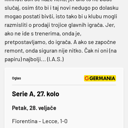
slučaj, osim što bi i taj novi nedugo po dolasku
mogao postati bivši, isto tako bi u klubu mogli
razmisliti o prodaji trojice glavnih igrača. Jer,
ako ne ide s trenerima, onda je,
pretpostavljamo, do igrača. A ako se započne
remont, onda siguran nije nitko. Čak ni oni (na
papiru) najbolji... (I.A.S.)
Oglas
Serie A, 27. kolo
Petak, 28. veljače
Fiorentina – Lecce, 1-0