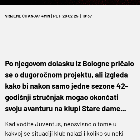
VRIJEME ČITANJA: 4MIN | PET. 28.02.25. | 10:37
Po njegovom dolasku iz Bologne pričalo
se o dugoročnom projektu, ali izgleda
kako bi nakon samo jedne sezone 42-
godišnji stručnjak mogao okončati
svoju avanturu na klupi Stare dame...
Kad vodite Juventus, neosvisno o tome u
kakvoj se situaciji klub nalazi i koliko su neki