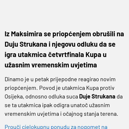
Iz Maksimira se priopćenjem obrušili na
Duju Strukana i njegovu odluku da se
igra utakmica četvrtfinala Kupa u
užasnim vremenskim uvjetima
Dinamo je u petak prijepodne reagirao novim
priopćenjem. Povod je utakmica Kupa protiv
Osijeka, odnosno odluka suca
Duje Strukana
da
se ta utakmica ipak odigra unatoč užasnim
vremenskim uvjetima i očajnog stanja terena.
Prouči cjelokupnu ponudu za nogomet na