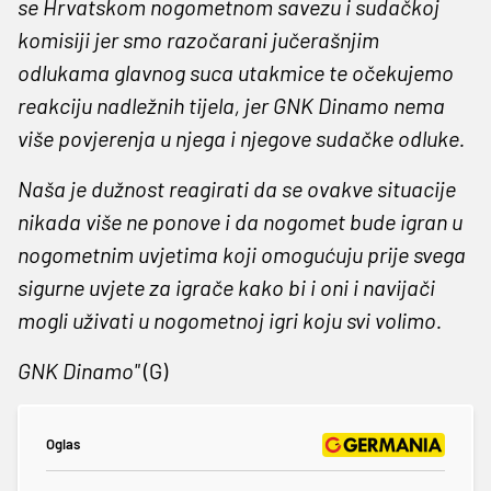
se Hrvatskom nogometnom savezu i sudačkoj
komisiji jer smo razočarani jučerašnjim
odlukama glavnog suca utakmice te očekujemo
reakciju nadležnih tijela, jer GNK Dinamo nema
više povjerenja u njega i njegove sudačke odluke.
Naša je dužnost reagirati da se ovakve situacije
nikada više ne ponove i da nogomet bude igran u
nogometnim uvjetima koji omogućuju prije svega
sigurne uvjete za igrače kako bi i oni i navijači
mogli uživati u nogometnoj igri koju svi volimo.
GNK Dinamo"
(G)
Oglas