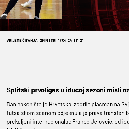
VRIJEME ČITANJA: 2MIN | SRI. 17.04.24. | 11:21
Splitski prvoligaš u idućoj sezoni misli oz
Dan nakon što je Hrvatska izborila plasman na Sv
futsalskom scenom odjeknula je prava transfer-
prekaljeni internacionalac Franco Jelovčić, od i