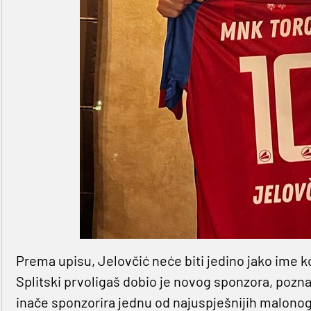
Prema upisu, Jelovčić neće biti jedino jako ime k
Splitski prvoligaš dobio je novog sponzora, poznati
inače sponzorira jednu od najuspješnijih malono