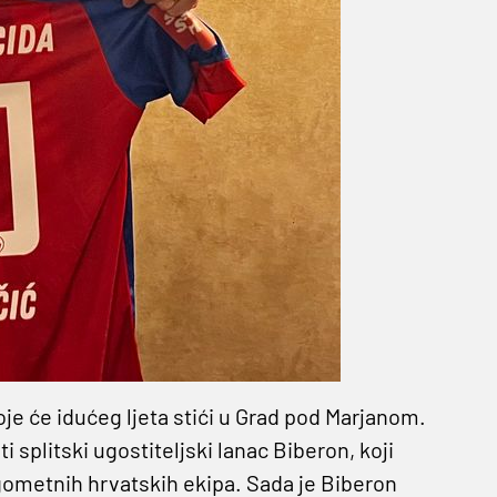
oje će idućeg ljeta stići u Grad pod Marjanom.
 splitski ugostiteljski lanac Biberon, koji
gometnih hrvatskih ekipa. Sada je Biberon