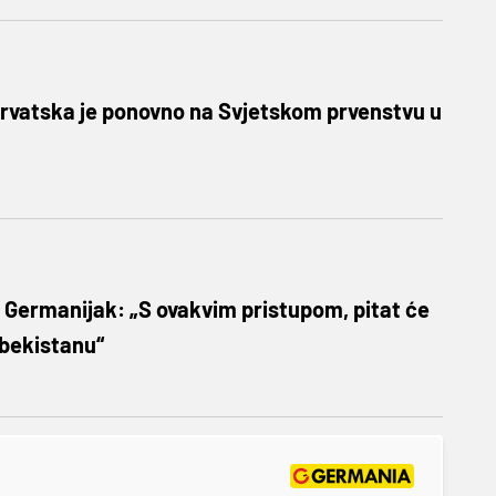
rvatska je ponovno na Svjetskom prvenstvu u
 Germanijak: „S ovakvim pristupom, pitat će
zbekistanu“