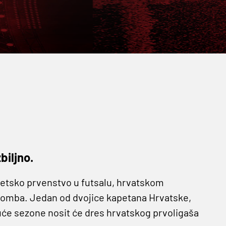
biljno.
jetsko prvenstvo u futsalu, hrvatskom
bomba. Jedan od dvojice kapetana Hrvatske,
duće sezone nosit će dres hrvatskog prvoligaša