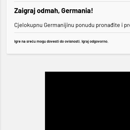
Zaigraj odmah, Germania!
Cjelokupnu Germanijinu ponudu pronađite i p
Igre na sreću mogu dovesti do ovisnosti. Igraj odgovorno.