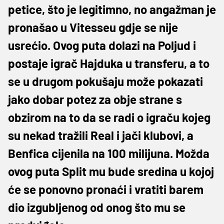
petice, što je legitimno, no angažman je
pronašao u Vitesseu gdje se nije
usrećio. Ovog puta dolazi na Poljud i
postaje igrač Hajduka u transferu, a to
se u drugom pokušaju može pokazati
jako dobar potez za obje strane s
obzirom na to da se radi o igraču kojeg
su nekad tražili Real i jači klubovi, a
Benfica cijenila na 100 milijuna. Možda
ovog puta Split mu bude sredina u kojoj
će se ponovno pronaći i vratiti barem
dio izgubljenog od onog što mu se