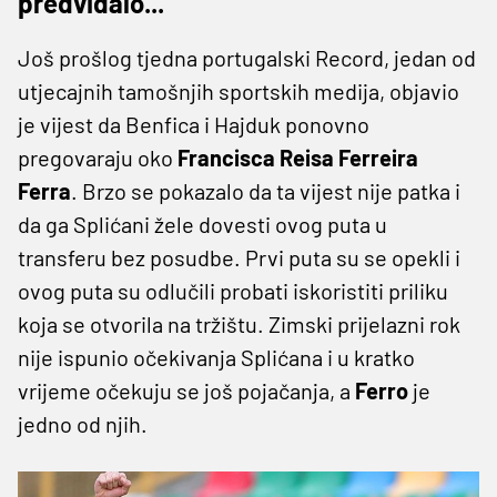
predviđalo...
Još prošlog tjedna portugalski Record, jedan od
utjecajnih tamošnjih sportskih medija, objavio
je vijest da Benfica i Hajduk ponovno
pregovaraju oko
Francisca Reisa Ferreira
Ferra
. Brzo se pokazalo da ta vijest nije patka i
da ga Splićani žele dovesti ovog puta u
transferu bez posudbe. Prvi puta su se opekli i
ovog puta su odlučili probati iskoristiti priliku
koja se otvorila na tržištu. Zimski prijelazni rok
nije ispunio očekivanja Splićana i u kratko
vrijeme očekuju se još pojačanja, a
Ferro
je
jedno od njih.