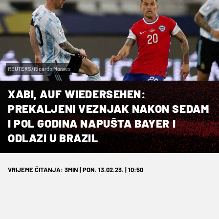
REUTERS/Ricardo Moraes
XABI, AUF WIEDERSEHEN:
PREKALJENI VEZNJAK NAKON SEDAM
I POL GODINA NAPUŠTA BAYER I
ODLAZI U BRAZIL
VRIJEME ČITANJA: 3MIN | PON. 13.02.23. | 10:50