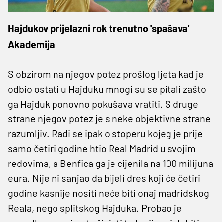
Hajdukov prijelazni rok trenutno 'spašava'
Akademija
S obzirom na njegov potez prošlog ljeta kad je
odbio ostati u Hajduku mnogi su se pitali zašto
ga Hajduk ponovno pokušava vratiti. S druge
strane njegov potez je s neke objektivne strane
razumljiv. Radi se ipak o stoperu kojeg je prije
samo četiri godine htio Real Madrid u svojim
redovima, a Benfica ga je cijenila na 100 milijuna
eura. Nije ni sanjao da bijeli dres koji će četiri
godine kasnije nositi neće biti onaj madridskog
Reala, nego splitskog Hajduka. Probao je