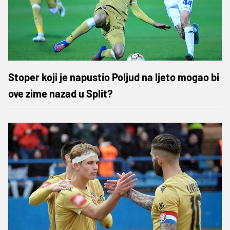
Stoper koji je napustio Poljud na ljeto mogao bi
ove zime nazad u Split?