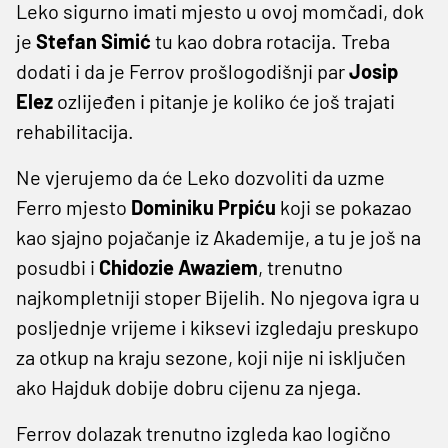
Leko sigurno imati mjesto u ovoj momčadi, dok
je
Stefan Simić
tu kao dobra rotacija. Treba
dodati i da je Ferrov prošlogodišnji par
Josip
Elez
ozlijeđen i pitanje je koliko će još trajati
rehabilitacija.
Ne vjerujemo da će Leko dozvoliti da uzme
Ferro mjesto
Dominiku Prpiću
koji se pokazao
kao sjajno pojačanje iz Akademije, a tu je još na
posudbi i
Chidozie Awaziem
, trenutno
najkompletniji stoper Bijelih. No njegova igra u
posljednje vrijeme i kiksevi izgledaju preskupo
za otkup na kraju sezone, koji nije ni isključen
ako Hajduk dobije dobru cijenu za njega.
Ferrov dolazak trenutno izgleda kao logično