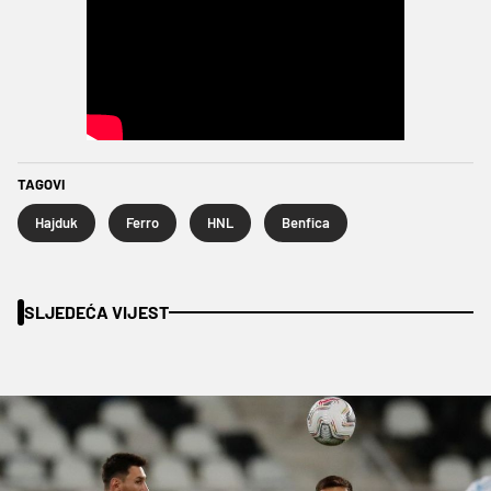
TAGOVI
Hajduk
Ferro
HNL
Benfica
SLJEDEĆA VIJEST