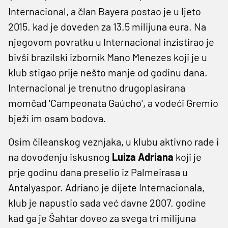
Internacional, a član Bayera postao je u ljeto
2015. kad je doveden za 13.5 milijuna eura. Na
njegovom povratku u Internacional inzistirao je
bivši brazilski izbornik Mano Menezes koji je u
klub stigao prije nešto manje od godinu dana.
Internacional je trenutno drugoplasirana
momčad 'Campeonata Gaúcho', a vodeći Gremio
bježi im osam bodova.
Osim čileanskog veznjaka, u klubu aktivno rade i
na dovođenju iskusnog
Luiza Adriana
koji je
prje godinu dana preselio iz Palmeirasa u
Antalyaspor. Adriano je dijete Internacionala,
klub je napustio sada već davne 2007. godine
kad ga je Šahtar doveo za svega tri milijuna