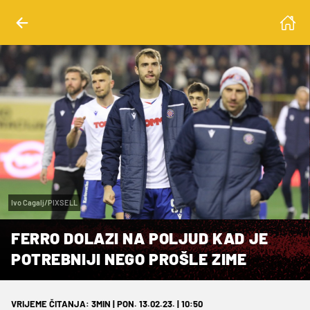
Ivo Cagalj/PIXSELL
FERRO DOLAZI NA POLJUD KAD JE
POTREBNIJI NEGO PROŠLE ZIME
VRIJEME ČITANJA: 3MIN | PON. 13.02.23. | 10:50