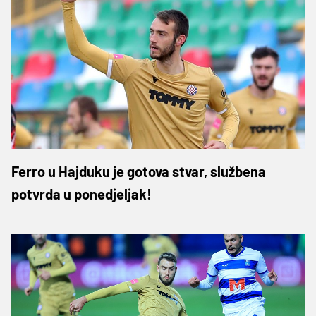
Ferro u Hajduku je gotova stvar, službena
potvrda u ponedjeljak!