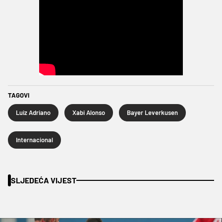
TAGOVI
Luiz Adriano
Xabi Alonso
Bayer Leverkusen
Internacional
SLJEDEĆA VIJEST