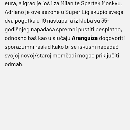
eura, a igrao je još i za Milan te Spartak Moskvu.
Adriano je ove sezone u Super Lig skupio svega
dva pogotka u 19 nastupa, a iz kluba su 35-
godišnjeg napadača spremni pustiti besplatno,
odnosno baš kao u slučaju
Aranguiza
dogovoriti
sporazumni raskid kako bi se iskusni napadač
svojoj novoj/staroj momčadi mogao priključiti
odmah.