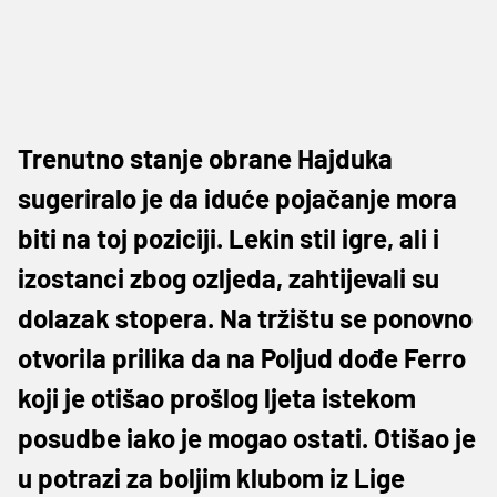
Trenutno stanje obrane Hajduka
sugeriralo je da iduće pojačanje mora
biti na toj poziciji. Lekin stil igre, ali i
izostanci zbog ozljeda, zahtijevali su
dolazak stopera. Na tržištu se ponovno
otvorila prilika da na Poljud dođe Ferro
koji je otišao prošlog ljeta istekom
posudbe iako je mogao ostati. Otišao je
u potrazi za boljim klubom iz Lige