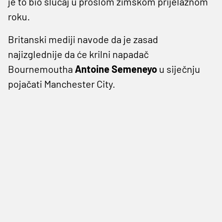
je to bio slučaj u prošlom zimskom prijelaznom
roku.
Britanski mediji navode da je zasad
najizglednije da će krilni napadač
Bournemoutha
Antoine Semeneyo
u siječnju
pojačati Manchester City.