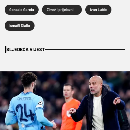
Gonzalo Garcia
Zimski prijelazni rok 2026.
Ivan Lučić
Ismaël Diallo
SLJEDEĆA VIJEST