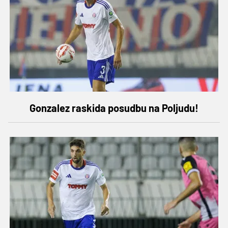
Gonzalez raskida posudbu na Poljudu!