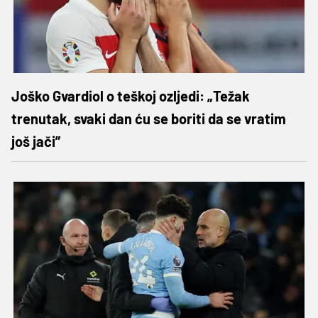
Joško Gvardiol o teškoj ozljedi: „Težak
trenutak, svaki dan ću se boriti da se vratim
još jači”