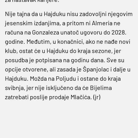
Nije tajna da u Hajduku nisu zadovoljni njegovim
jesenskim izdanjima, a pritom ni Almeria ne
računa na Gonzaleza unatoč ugovoru do 2028.
godine. Međutim, u konačnici, ako ne nađe novi
klub, ostat će u Hajduku do kraja sezone, jer
posudba je potpisana na godinu dana. Sve su
opcije otvorene, ali zasada je Španjolac i dalje u
Hajduku. Možda na Poljudu i ostane do kraja
svibnja, jer nije isključeno da će Bijelima
zatrebati poslije prodaje Mlačića. (jr)