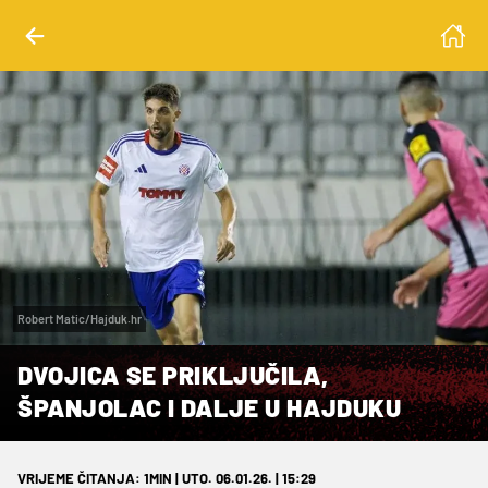
Robert Matic/Hajduk.hr
DVOJICA SE PRIKLJUČILA,
ŠPANJOLAC I DALJE U HAJDUKU
VRIJEME ČITANJA: 1MIN | UTO. 06.01.26. | 15:29