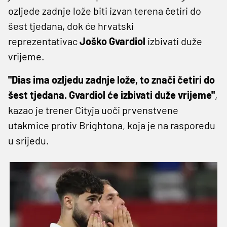
ozljede zadnje lože biti izvan terena četiri do
šest tjedana, dok će hrvatski
reprezentativac
Joško Gvardiol
izbivati duže
vrijeme.
"Dias ima ozljedu zadnje lože, to znači četiri do
šest tjedana. Gvardiol će izbivati duže vrijeme"
,
kazao je trener Cityja uoči prvenstvene
utakmice protiv Brightona, koja je na rasporedu
u srijedu.