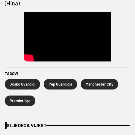
(Hina)
TAGOVI
Joško Gvardiol
Pep Guardiola
Manchester City
Premier liga
SLJEDEĆA VIJEST