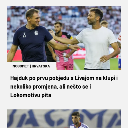
NOGOMET
|
HRVATSKA
Hajduk po prvu pobjedu s Livajom na klupi i
nekoliko promjena, ali nešto se i
Lokomotivu pita