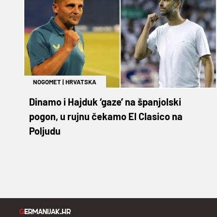
NOGOMET
|
HRVATSKA
Dinamo i Hajduk ‘gaze’ na španjolski
pogon, u rujnu čekamo El Clasico na
Poljudu