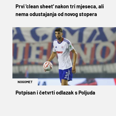
Prvi 'clean sheet' nakon tri mjeseca, ali
nema odustajanja od novog stopera
NOGOMET
Potpisan i četvrti odlazak s Poljuda