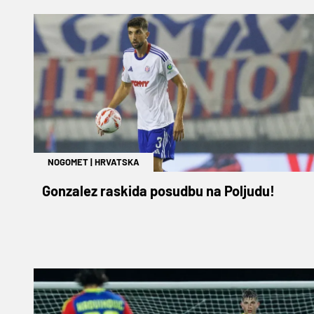
NOGOMET
|
HRVATSKA
Gonzalez raskida posudbu na Poljudu!