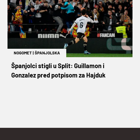
NOGOMET
|
ŠPANJOLSKA
Španjolci stigli u Split: Guillamon i
Gonzalez pred potpisom za Hajduk