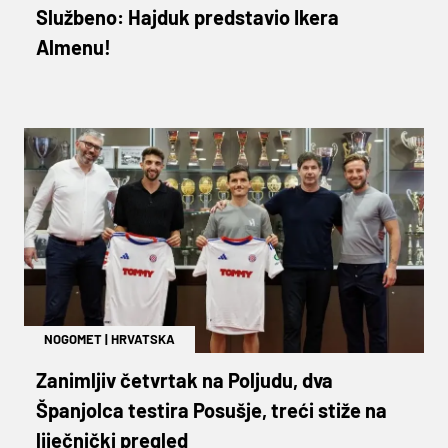
Službeno: Hajduk predstavio Ikera
Almenu!
NOGOMET
|
HRVATSKA
Zanimljiv četvrtak na Poljudu, dva
Španjolca testira Posušje, treći stiže na
liječnički pregled