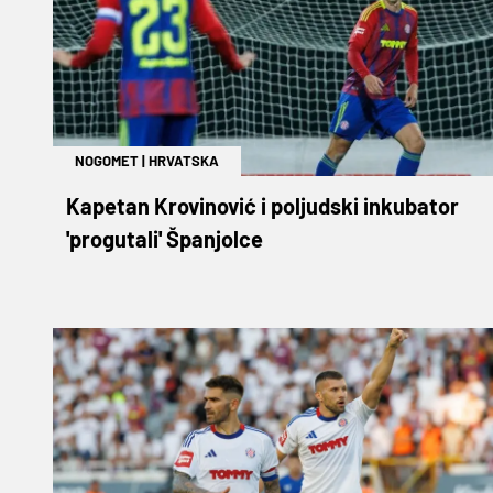
NOGOMET
|
HRVATSKA
Kapetan Krovinović i poljudski inkubator
'progutali' Španjolce