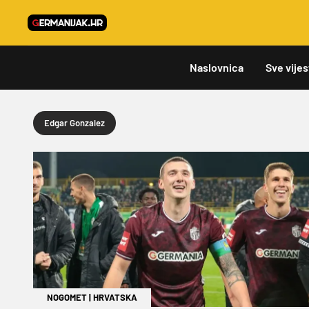
Naslovnica
Sve vijes
Edgar Gonzalez
NOGOMET
|
HRVATSKA