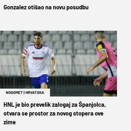
Gonzalez otišao na novu posudbu
NOGOMET
|
HRVATSKA
HNL je bio prevelik zalogaj za Španjolca,
otvara se prostor za novog stopera ove
zime