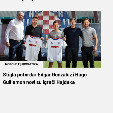
NOGOMET
|
HRVATSKA
Stigla potvrda: Edgar Gonzalez i Hugo
Guillamon novi su igrači Hajduka