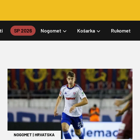
ti
SP 2026
Nogomet
Košarka
Rukomet
NOGOMET
|
HRVATSKA