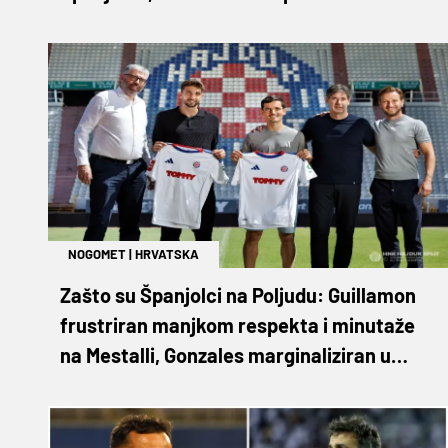
NOGOMET
|
HRVATSKA
Zašto su Španjolci na Poljudu: Guillamon
frustriran manjkom respekta i minutaže
na Mestalli, Gonzales marginaliziran u
Almeriji