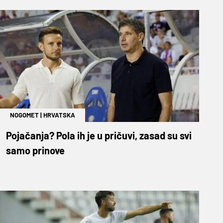
NOGOMET
|
HRVATSKA
Pojačanja? Pola ih je u pričuvi, zasad su svi
samo prinove