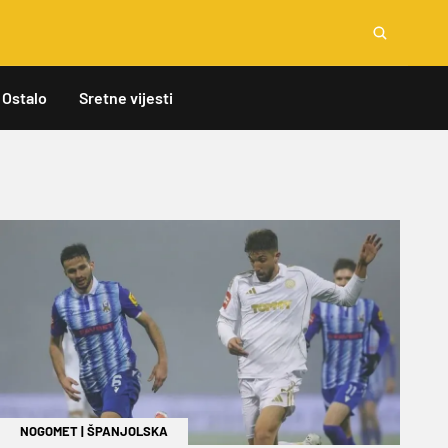
Ostalo
Sretne vijesti
NOGOMET
|
ŠPANJOLSKA