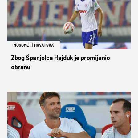
NOGOMET
|
HRVATSKA
Zbog Španjolca Hajduk je promijenio
obranu