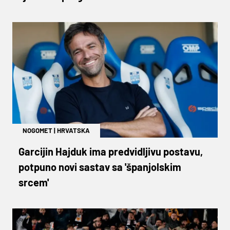
NOGOMET
|
HRVATSKA
Garcijin Hajduk ima predvidljivu postavu,
potpuno novi sastav sa 'španjolskim
srcem'