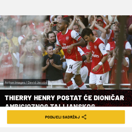
Action Images / David Jacobs
THIERRY HENRY POSTAT ĆE DIONIČAR
AMBICIOZNOG TALIJANSKOG
DRUGOLIGAŠA
PODIJELI SADRŽAJ