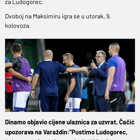
za Ludogorec.
Dvoboj na Maksimiru igra se u utorak, 9.
kolovoza.
Dinamo objavio cijene ulaznica za uzvrat, Čačić
upozorava na Varaždin:"Pustimo Ludogorec,