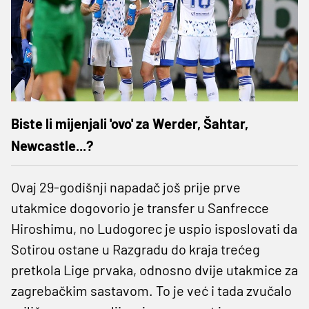
Biste li mijenjali 'ovo' za Werder, Šahtar,
Newcastle...?
Ovaj 29-godišnji napadač još prije prve
utakmice dogovorio je transfer u Sanfrecce
Hiroshimu, no Ludogorec je uspio isposlovati da
Sotirou ostane u Razgradu do kraja trećeg
pretkola Lige prvaka, odnosno dvije utakmice za
zagrebačkim sastavom. To je već i tada zvučalo