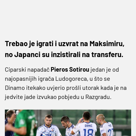
Trebao je igrati i uzvrat na Maksimiru,
no Japanci su inzistirali na transferu.
Ciparski napadač
Pieros Sotirou
jedan je od
najopasnijih igrača Ludogoreca, u što se
Dinamo itekako uvjerio prošli utorak kada je na
jedvite jade izvukao pobjedu u Razgradu.