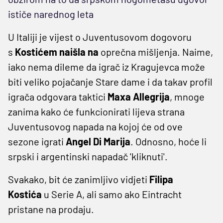
ističe narednog leta
U Italiji je vijest o Juventusovom dogovoru
s
Kostićem naišla na
oprečna mišljenja. Naime,
iako nema dileme da igrač iz Kragujevca može
biti veliko pojačanje Stare dame i da takav profil
igrača odgovara taktici
Maxa Allegrija
, mnoge
zanima kako će funkcionirati lijeva strana
Juventusovog napada na kojoj će od ove
sezone igrati
Angel Di Marija
. Odnosno, hoće li
srpski i argentinski napadač 'kliknuti'.
Svakako, bit će zanimljivo vidjeti
Filipa
Kostića
u Serie A, ali samo ako Eintracht
pristane na prodaju.