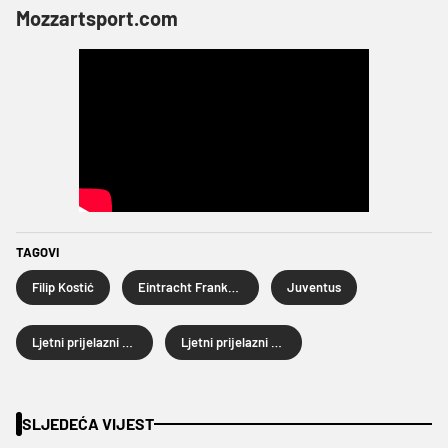
Mozzartsport.com
TAGOVI
Filip Kostić
Eintracht Frankfurt
Juventus
Ljetni prijelazni rok
Ljetni prijelazni rok 2022.
SLJEDEĆA VIJEST