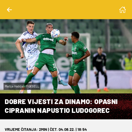
Matija Habljak/PIXSELL
DOBRE VIJESTI ZA DINAMO: OPASNI
CIPRANIN NAPUSTIO LUDOGOREC
VRIJEME ČITANJA: 2MIN | ČET. 04.08.22. | 18:54