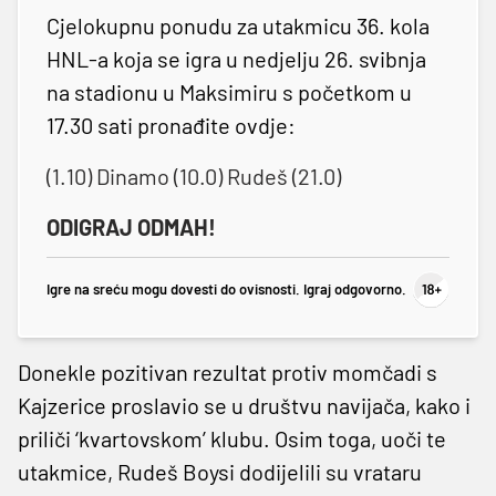
Cjelokupnu ponudu za utakmicu 36. kola
HNL-a koja se igra u nedjelju 26. svibnja
na stadionu u Maksimiru s početkom u
17.30 sati pronađite ovdje:
(1.10) Dinamo (10.0) Rudeš (21.0)
ODIGRAJ ODMAH!
Igre na sreću mogu dovesti do ovisnosti. Igraj odgovorno.
Donekle pozitivan rezultat protiv momčadi s
Kajzerice proslavio se u društvu navijača, kako i
priliči ‘kvartovskom’ klubu. Osim toga, uoči te
utakmice, Rudeš Boysi dodijelili su vrataru