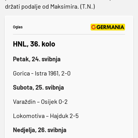
držati podalje od Maksimira. (T.N.)
Oglas
HNL, 36. kolo
Petak, 24. svibnja
Gorica - Istra 1961, 2-0
Subota, 25. svibnja
Varaždin – Osijek 0-2
Lokomotiva – Hajduk 2-5
Nedjelja, 26. svibnja