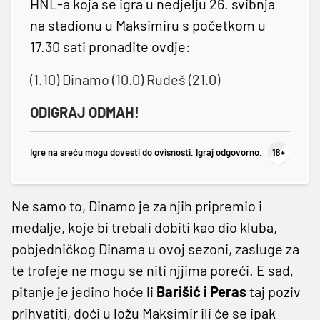
HNL-a koja se igra u nedjelju 26. svibnja
na stadionu u Maksimiru s početkom u
17.30 sati pronađite ovdje:
(1.10) Dinamo (10.0) Rudeš (21.0)
ODIGRAJ ODMAH!
Igre na sreću mogu dovesti do ovisnosti. Igraj odgovorno.
Ne samo to, Dinamo je za njih pripremio i
medalje, koje bi trebali dobiti kao dio kluba,
pobjedničkog Dinama u ovoj sezoni, zasluge za
te trofeje ne mogu se niti njjima poreći. E sad,
pitanje je jedino hoće li
Barišić i Peras
taj poziv
prihvatiti, doći u ložu Maksimir ili će se ipak