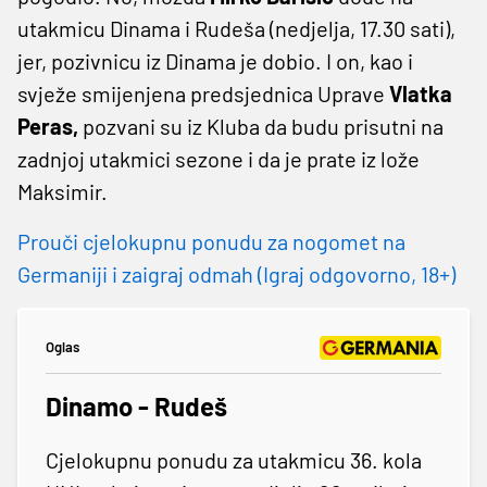
utakmicu Dinama i Rudeša (nedjelja, 17.30 sati),
jer, pozivnicu iz Dinama je dobio. I on, kao i
svježe smijenjena predsjednica Uprave
Vlatka
Peras,
pozvani su iz Kluba da budu prisutni na
zadnjoj utakmici sezone i da je prate iz lože
Maksimir.
Prouči cjelokupnu ponudu za nogomet na
Germaniji i zaigraj odmah (Igraj odgovorno, 18+)
Oglas
Dinamo - Rudeš
Cjelokupnu ponudu za utakmicu 36. kola