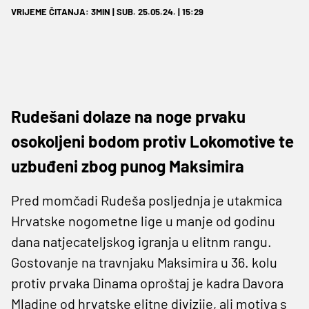
VRIJEME ČITANJA: 3MIN | SUB. 25.05.24. | 15:29
Rudešani dolaze na noge prvaku
osokoljeni bodom protiv Lokomotive te
uzbuđeni zbog punog Maksimira
Pred momčadi Rudeša posljednja je utakmica
Hrvatske nogometne lige u manje od godinu
dana natjecateljskog igranja u elitnm rangu.
Gostovanje na travnjaku Maksimira u 36. kolu
protiv prvaka Dinama oproštaj je kadra Davora
Mladine od hrvatske elitne divizije, ali motiva s