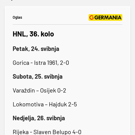
Oglas
HNL, 36. kolo
Petak, 24. svibnja
Gorica - Istra 1961, 2-0
Subota, 25. svibnja
Varaždin – Osijek 0-2
Lokomotiva – Hajduk 2-5
Nedjelja, 26. svibnja
Rijeka - Slaven Belupo 4-0