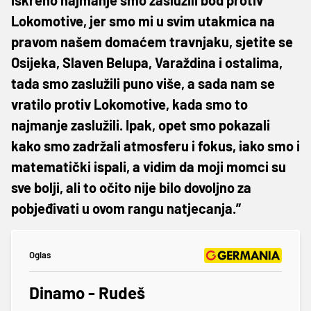
Lokomotive, jer smo mi u svim utakmica na
pravom našem domaćem travnjaku, sjetite se
Osijeka, Slaven Belupa, Varaždina i ostalima,
tada smo zaslužili puno više, a sada nam se
vratilo protiv Lokomotive, kada smo to
najmanje zaslužili. Ipak, opet smo pokazali
kako smo zadržali atmosferu i fokus, iako smo i
matematički ispali, a vidim da moji momci su
sve bolji, ali to očito nije bilo dovoljno za
pobjeđivati u ovom rangu natjecanja.”
Oglas
Dinamo - Rudeš