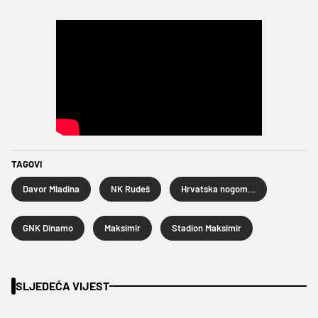
TAGOVI
Davor Mladina
NK Rudeš
Hrvatska nogometna liga
GNK Dinamo
Maksimir
Stadion Maksimir
SLJEDEĆA VIJEST