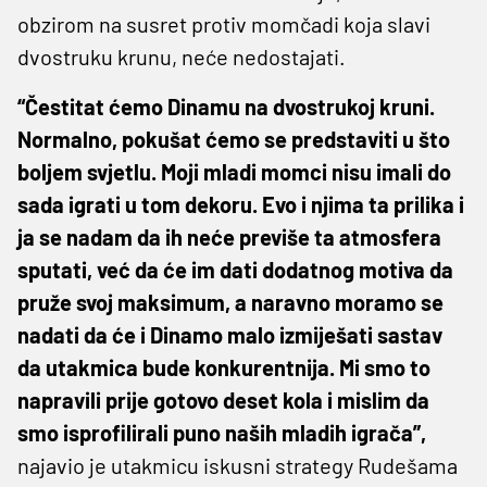
obzirom na susret protiv momčadi koja slavi
dvostruku krunu, neće nedostajati.
“Čestitat ćemo Dinamu na dvostrukoj kruni.
Normalno, pokušat ćemo se predstaviti u što
boljem svjetlu. Moji mladi momci nisu imali do
sada igrati u tom dekoru. Evo i njima ta prilika i
ja se nadam da ih neće previše ta atmosfera
sputati, već da će im dati dodatnog motiva da
pruže svoj maksimum, a naravno moramo se
nadati da će i Dinamo malo izmiješati sastav
da utakmica bude konkurentnija. Mi smo to
napravili prije gotovo deset kola i mislim da
smo isprofilirali puno naših mladih igrača”,
najavio je utakmicu iskusni strategy Rudešama