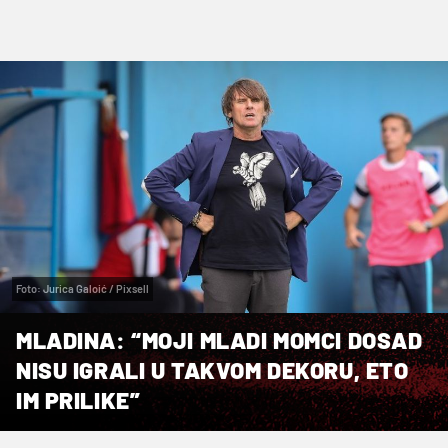
Foto: Jurica Galoić / Pixsell
MLADINA: “MOJI MLADI MOMCI DOSAD
NISU IGRALI U TAKVOM DEKORU, ETO
IM PRILIKE”