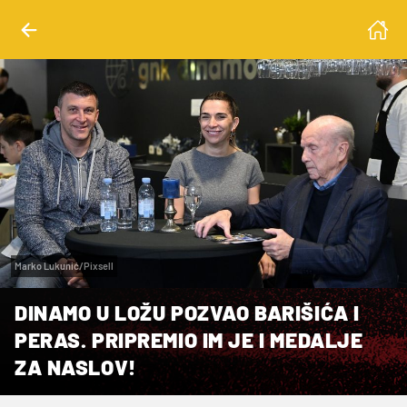
Marko Lukunić/Pixsell
DINAMO U LOŽU POZVAO BARIŠIĆA I
PERAS. PRIPREMIO IM JE I MEDALJE
ZA NASLOV!